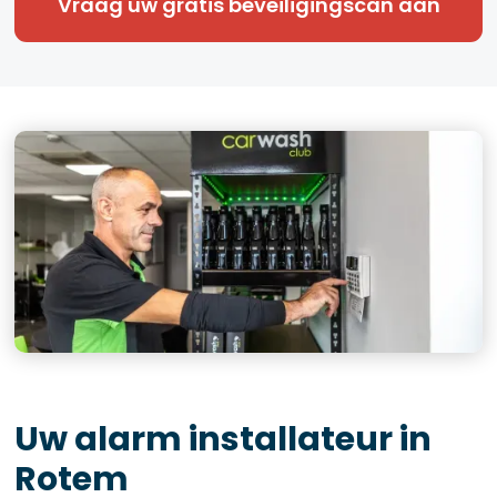
Vraag uw gratis beveiligingscan aan
Uw alarm installateur in
Rotem