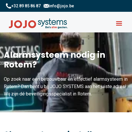
+32 89 85 86 87
info@jojo.be
Alarmsysteem nodig in
Rotem?
Op zoek naar een betrouwbaar en effectief alarmsysteem in
Rotem? Dan bent u bij JOJO SYSTEMS aan het juiste adres!
Wij zijn dé beveiligingsspecialist in Rotem.