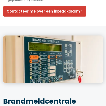
Contacteer me over een inbraakalarm
Brandmeldcentrale