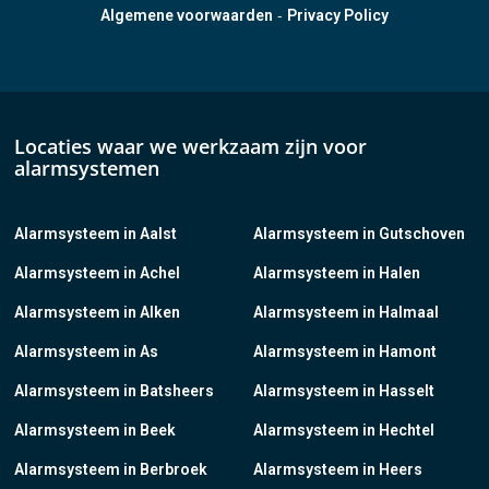
-
Algemene voorwaarden
Privacy Policy
Locaties waar we werkzaam zijn voor
alarmsystemen
Alarmsysteem in Aalst
Alarmsysteem in Gutschoven
Alarmsysteem in Achel
Alarmsysteem in Halen
Alarmsysteem in Alken
Alarmsysteem in Halmaal
Alarmsysteem in As
Alarmsysteem in Hamont
Alarmsysteem in Batsheers
Alarmsysteem in Hasselt
Alarmsysteem in Beek
Alarmsysteem in Hechtel
Alarmsysteem in Berbroek
Alarmsysteem in Heers