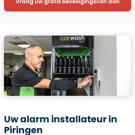
Vraag uw gratis beveiligingscan aan
Uw alarm installateur in
Piringen