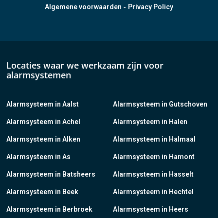
-
Algemene voorwaarden
Privacy Policy
Locaties waar we werkzaam zijn voor
alarmsystemen
Alarmsysteem in Aalst
Alarmsysteem in Gutschoven
Alarmsysteem in Achel
Alarmsysteem in Halen
Alarmsysteem in Alken
Alarmsysteem in Halmaal
Alarmsysteem in As
Alarmsysteem in Hamont
Alarmsysteem in Batsheers
Alarmsysteem in Hasselt
Alarmsysteem in Beek
Alarmsysteem in Hechtel
Alarmsysteem in Berbroek
Alarmsysteem in Heers