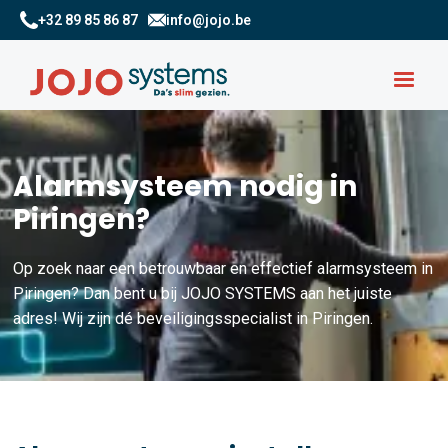
+32 89 85 86 87
info@jojo.be
Alarmsysteem nodig in
Piringen?
Op zoek naar een betrouwbaar en effectief alarmsysteem in
Piringen? Dan bent u bij JOJO SYSTEMS aan het juiste
adres! Wij zijn dé beveiligingsspecialist in Piringen.