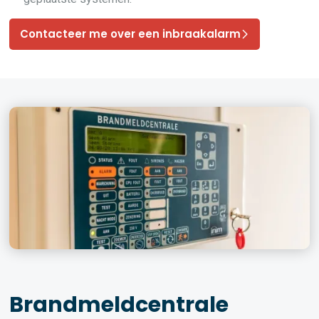
Contacteer me over een inbraakalarm
Brandmeldcentrale