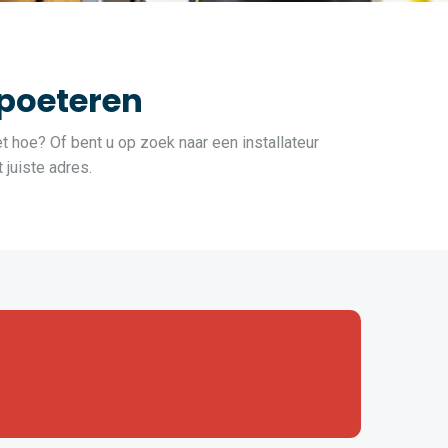
poeteren
t hoe? Of bent u op zoek naar een installateur
juiste adres.