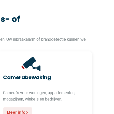
s- of
ren. Uw inbraakalarm of branddetectie kunnen we
Camerabewaking
Camera’s voor woningen, appartementen,
magazijnen, winkels en bedrijven.
Meer info