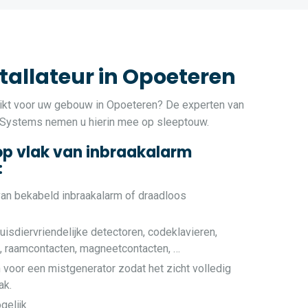
tallateur in Opoeteren
kt voor uw gebouw in Opoeteren? De experten van
 Systems nemen u hierin mee op sleeptouw.
op vlak van inbraakalarm
:
van bekabeld inbraakalarm of draadloos
uisdiervriendelijke detectoren, codeklavieren,
e, raamcontacten, magneetcontacten, …
 voor een mistgenerator zodat het zicht volledig
ak.
gelijk