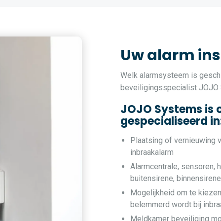
Uw alarm ins
Welk alarmsysteem is geschi
beveiligingsspecialist JOJO
JOJO Systems is 
gespecialiseerd in
Plaatsing of vernieuwing 
inbraakalarm
Alarmcentrale, sensoren, h
buitensirene, binnensiren
Mogelijkheid om te kiezen
belemmerd wordt bij inbra
Meldkamer beveiliging mo