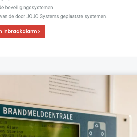
nde beveiligingssystemen
van de door JOJO Systems geplaatste systemen.
n inbraakalarm