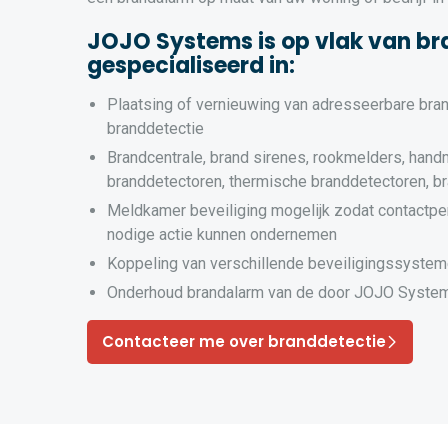
JOJO Systems is op vlak van br
gespecialiseerd in:
Plaatsing of vernieuwing van adresseerbare bra
branddetectie
Brandcentrale, brand sirenes, rookmelders, hand
branddetectoren, thermische branddetectoren, b
Meldkamer beveiliging mogelijk zodat contactpe
nodige actie kunnen ondernemen
Koppeling van verschillende beveiligingssyste
Onderhoud brandalarm van de door JOJO System
Contacteer me over branddetectie