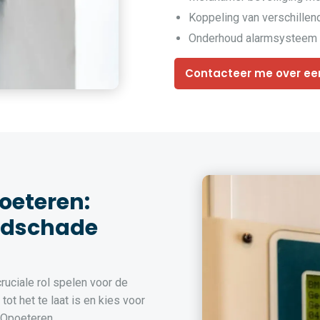
Koppeling van verschille
Onderhoud alarmsysteem 
Contacteer me over ee
oeteren:
ndschade
uciale rol spelen voor de
ot het te laat is en kies voor
 Opoeteren.