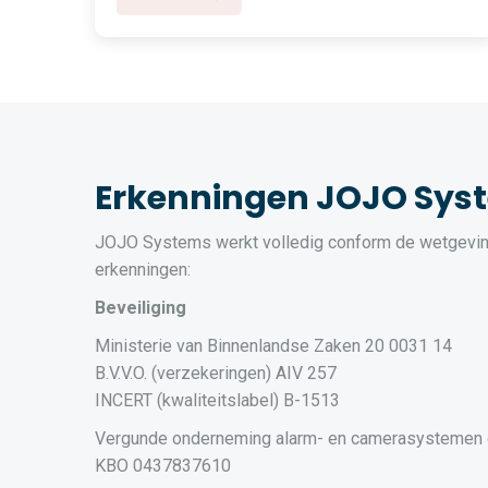
Erkenningen JOJO Sys
JOJO Systems werkt volledig conform de wetgevin
erkenningen:
Beveiliging
Ministerie van Binnenlandse Zaken 20 0031 14
B.V.V.O. (verzekeringen) AIV 257
INCERT (kwaliteitslabel) B-1513
Vergunde onderneming alarm- en camerasystemen
KBO 0437837610