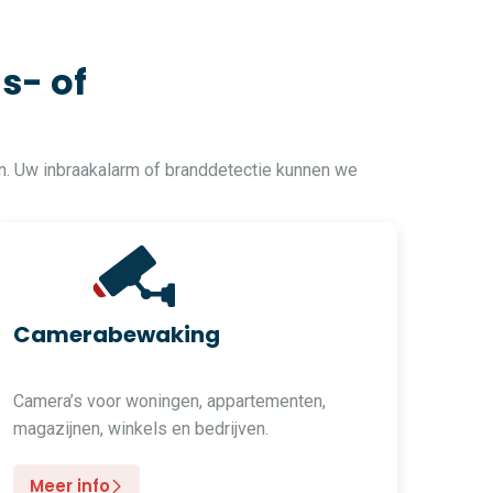
s- of
n. Uw inbraakalarm of branddetectie kunnen we
Camerabewaking
Camera’s voor woningen, appartementen,
magazijnen, winkels en bedrijven.
Meer info