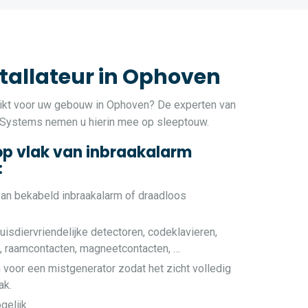
tallateur in Ophoven
ikt voor uw gebouw in Ophoven? De experten van
 Systems nemen u hierin mee op sleeptouw.
op vlak van inbraakalarm
:
van bekabeld inbraakalarm of draadloos
uisdiervriendelijke detectoren, codeklavieren,
e, raamcontacten, magneetcontacten, …
 voor een mistgenerator zodat het zicht volledig
ak.
gelijk