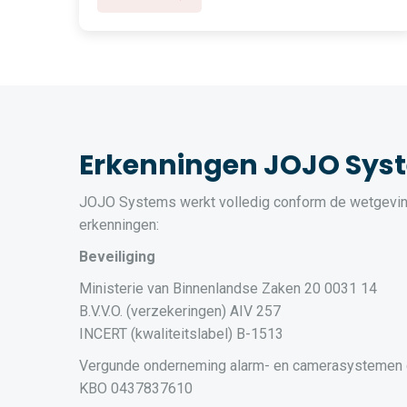
Erkenningen JOJO Sys
JOJO Systems werkt volledig conform de wetgevin
erkenningen:
Beveiliging
Ministerie van Binnenlandse Zaken 20 0031 14
B.V.V.O. (verzekeringen) AIV 257
INCERT (kwaliteitslabel) B-1513
Vergunde onderneming alarm- en camerasystemen
KBO 0437837610