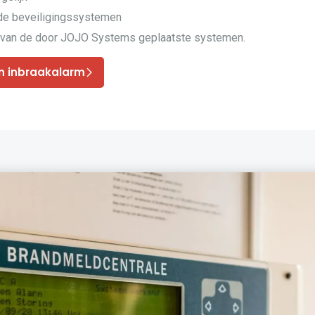
nde beveiligingssystemen
van de door JOJO Systems geplaatste systemen.
n inbraakalarm