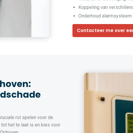
Koppeling van verschille
Onderhoud alarmsysteem 
Contacteer me over ee
hoven:
ndschade
uciale rol spelen voor de
ot het te laat is en kies voor
n Ophoven.