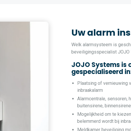
Uw alarm ins
Welk alarmsysteem is gesch
beveiligingsspecialist JOJO
JOJO Systems is 
gespecialiseerd in
Plaatsing of vernieuwing 
inbraakalarm
Alarmcentrale, sensoren, h
buitensirene, binnensiren
Mogelijkheid om te kiezen
belemmerd wordt bij inbra
Meldkamer beveiliging mo