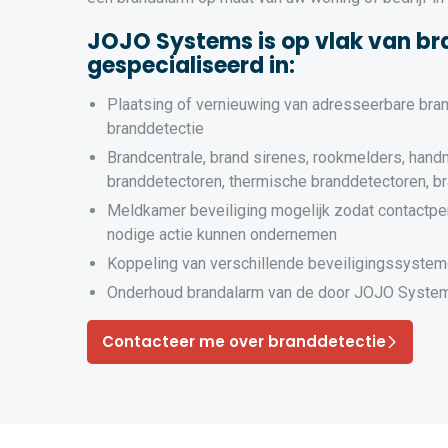
JOJO Systems is op vlak van br
gespecialiseerd in:
Plaatsing of vernieuwing van adresseerbare bra
branddetectie
Brandcentrale, brand sirenes, rookmelders, hand
branddetectoren, thermische branddetectoren, b
Meldkamer beveiliging mogelijk zodat contactpe
nodige actie kunnen ondernemen
Koppeling van verschillende beveiligingssyste
Onderhoud brandalarm van de door JOJO System
Contacteer me over branddetectie