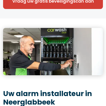
Vraag uw gratis beveiligingscan aan
Uw alarm installateur in
Neerglabbeek