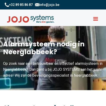
+32 89 85 86 87
info@jojo.be
Alarmsysteem nodig in
Neerglabbeek?
Op zoek naar een betrouwbaar en effectief alarmsysteem in
Neerglabbeek? Dan bent u bij JOJO SYSTEMS aan het juiste
adres! Wij zijn dé beveiligingsspecialist in Neerglabbeek.