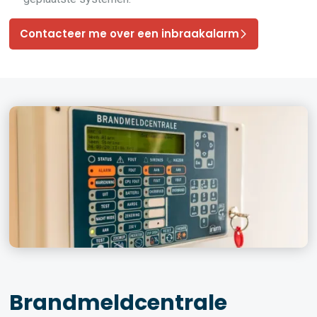
Contacteer me over een inbraakalarm
Brandmeldcentrale