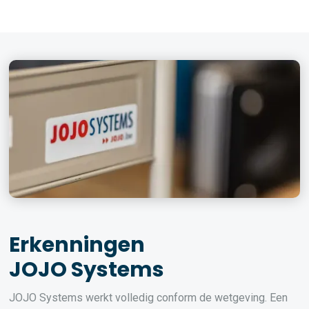
Erkenningen
JOJO Systems
JOJO Systems werkt volledig conform de wetgeving. Een