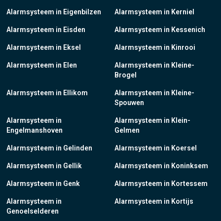
Alarmsysteem in Eigenbilzen
Alarmsysteem in Kerniel
Alarmsysteem in Eisden
Alarmsysteem in Kessenich
Alarmsysteem in Eksel
Alarmsysteem in Kinrooi
Alarmsysteem in Elen
Alarmsysteem in Kleine-
Brogel
Alarmsysteem in Ellikom
Alarmsysteem in Kleine-
Spouwen
Alarmsysteem in
Alarmsysteem in Klein-
Engelmanshoven
Gelmen
Alarmsysteem in Gelinden
Alarmsysteem in Koersel
Alarmsysteem in Gellik
Alarmsysteem in Koninksem
Alarmsysteem in Genk
Alarmsysteem in Kortessem
Alarmsysteem in
Alarmsysteem in Kortijs
Genoelselderen