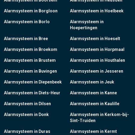
Alarmsysteem in Boorsem
Alarmsysteem in Heusden
Alarmsysteem in Borgloon
Alarmsysteem in Hoelbeek
Alarmsysteem in Borlo
Alarmsysteem in
Hoepertingen
Alarmsysteem in Bree
Alarmsysteem in Hoeselt
Alarmsysteem in Broekom
Alarmsysteem in Horpmaal
Alarmsysteem in Brustem
Alarmsysteem in Houthalen
Alarmsysteem in Buvingen
Alarmsysteem in Jesseren
Alarmsysteem in Diepenbeek
Alarmsysteem in Jeuk
Alarmsysteem in Diets-Heur
Alarmsysteem in Kanne
Alarmsysteem in Dilsen
Alarmsysteem in Kaulille
Alarmsysteem in Donk
Alarmsysteem in Kerkom-bij-
Sint-Truiden
Alarmsysteem in Duras
Alarmsysteem in Kermt