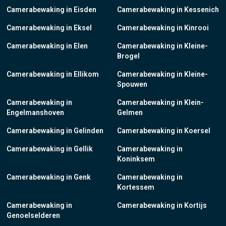
Camerabewaking in Eisden
Camerabewaking in Kessenich
Camerabewaking in Eksel
Camerabewaking in Kinrooi
Camerabewaking in Elen
Camerabewaking in Kleine-
Brogel
Camerabewaking in Ellikom
Camerabewaking in Kleine-
Spouwen
Camerabewaking in
Camerabewaking in Klein-
Engelmanshoven
Gelmen
Camerabewaking in Gelinden
Camerabewaking in Koersel
Camerabewaking in Gellik
Camerabewaking in
Koninksem
Camerabewaking in Genk
Camerabewaking in
Kortessem
Camerabewaking in
Camerabewaking in Kortijs
Genoelselderen