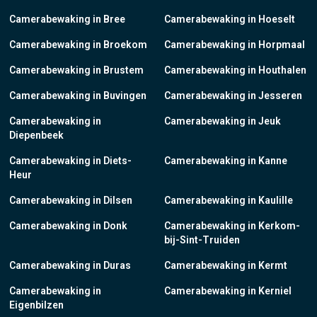
Camerabewaking in Bree
Camerabewaking in Hoeselt
Camerabewaking in Broekom
Camerabewaking in Horpmaal
Camerabewaking in Brustem
Camerabewaking in Houthalen
Camerabewaking in Buvingen
Camerabewaking in Jesseren
Camerabewaking in
Camerabewaking in Jeuk
Diepenbeek
Camerabewaking in Diets-
Camerabewaking in Kanne
Heur
Camerabewaking in Dilsen
Camerabewaking in Kaulille
Camerabewaking in Donk
Camerabewaking in Kerkom-
bij-Sint-Truiden
Camerabewaking in Duras
Camerabewaking in Kermt
Camerabewaking in
Camerabewaking in Kerniel
Eigenbilzen