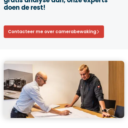
gratis analyse aan, onze experts
doen de rest!
Contacteer me over camerabewaking