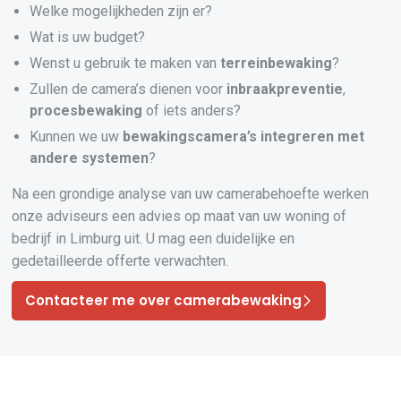
Welke mogelijkheden zijn er?
Wat is uw budget?
Wenst u gebruik te maken van
terreinbewaking
?
Zullen de camera’s dienen voor
inbraakpreventie
,
procesbewaking
of iets anders?
Kunnen we uw
bewakingscamera’s
integreren
met
andere systemen
?
Na een grondige analyse van uw camerabehoefte werken
onze adviseurs een advies op maat van uw woning of
bedrijf in Limburg uit. U mag een duidelijke en
gedetailleerde offerte verwachten.
Contacteer me over camerabewaking