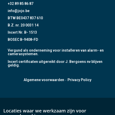
+32 89 85 86 87
info@jojo.be
BTW BE0437 837 610
B.Z. nr. 20 0031 14
Incert Nr. B- 1513
BOSEC B-9408-FD
Vergund als onderneming voor installeren van alarm- en
camerasystemen.
Incert certificaten uitgereikt door J. Bergoens nv blijven
geldig.
-
Algemene voorwaarden
Privacy Policy
Locaties waar we werkzaam zijn voor