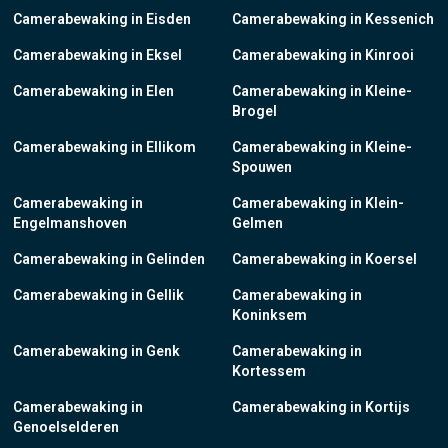
Camerabewaking in Eisden
Camerabewaking in Kessenich
Camerabewaking in Eksel
Camerabewaking in Kinrooi
Camerabewaking in Elen
Camerabewaking in Kleine-
Brogel
Camerabewaking in Ellikom
Camerabewaking in Kleine-
Spouwen
Camerabewaking in
Camerabewaking in Klein-
Engelmanshoven
Gelmen
Camerabewaking in Gelinden
Camerabewaking in Koersel
Camerabewaking in Gellik
Camerabewaking in
Koninksem
Camerabewaking in Genk
Camerabewaking in
Kortessem
Camerabewaking in
Camerabewaking in Kortijs
Genoelselderen