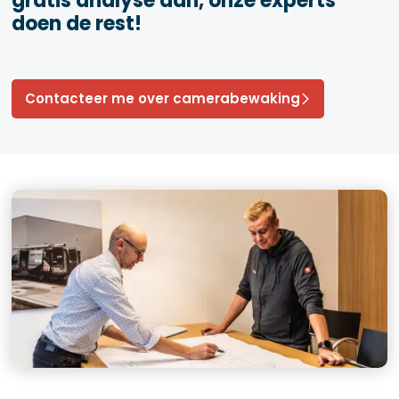
gratis analyse aan, onze experts
doen de rest!
Contacteer me over camerabewaking