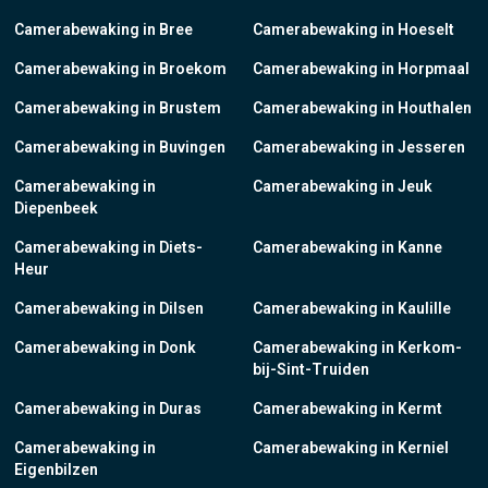
Camerabewaking in Bree
Camerabewaking in Hoeselt
Camerabewaking in Broekom
Camerabewaking in Horpmaal
Camerabewaking in Brustem
Camerabewaking in Houthalen
Camerabewaking in Buvingen
Camerabewaking in Jesseren
Camerabewaking in
Camerabewaking in Jeuk
Diepenbeek
Camerabewaking in Diets-
Camerabewaking in Kanne
Heur
Camerabewaking in Dilsen
Camerabewaking in Kaulille
Camerabewaking in Donk
Camerabewaking in Kerkom-
bij-Sint-Truiden
Camerabewaking in Duras
Camerabewaking in Kermt
Camerabewaking in
Camerabewaking in Kerniel
Eigenbilzen