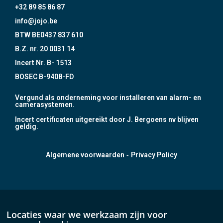
+32 89 85 86 87
info@jojo.be
BTW BE0437 837 610
B.Z. nr. 20 0031 14
Incert Nr. B- 1513
BOSEC B-9408-FD
Vergund als onderneming voor installeren van alarm- en
camerasystemen.
Incert certificaten uitgereikt door J. Bergoens nv blijven
geldig.
-
Algemene voorwaarden
Privacy Policy
Locaties waar we werkzaam zijn voor