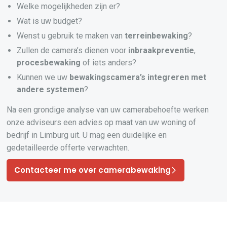
Welke mogelijkheden zijn er?
Wat is uw budget?
Wenst u gebruik te maken van
terreinbewaking
?
Zullen de camera’s dienen voor
inbraakpreventie
,
procesbewaking
of iets anders?
Kunnen we uw
bewakingscamera’s
integreren
met
andere systemen
?
Na een grondige analyse van uw camerabehoefte werken
onze adviseurs een advies op maat van uw woning of
bedrijf in Limburg uit. U mag een duidelijke en
gedetailleerde offerte verwachten.
Contacteer me over camerabewaking