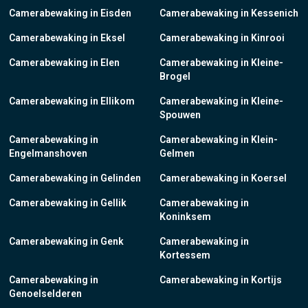
Camerabewaking in Eisden
Camerabewaking in Kessenich
Camerabewaking in Eksel
Camerabewaking in Kinrooi
Camerabewaking in Elen
Camerabewaking in Kleine-
Brogel
Camerabewaking in Ellikom
Camerabewaking in Kleine-
Spouwen
Camerabewaking in
Camerabewaking in Klein-
Engelmanshoven
Gelmen
Camerabewaking in Gelinden
Camerabewaking in Koersel
Camerabewaking in Gellik
Camerabewaking in
Koninksem
Camerabewaking in Genk
Camerabewaking in
Kortessem
Camerabewaking in
Camerabewaking in Kortijs
Genoelselderen