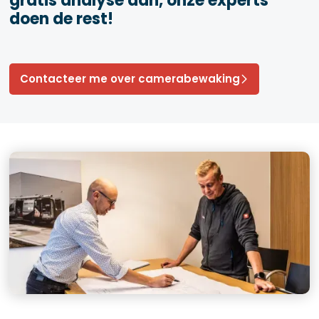
gratis analyse aan, onze experts
doen de rest!
Contacteer me over camerabewaking