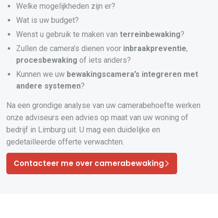
Welke mogelijkheden zijn er?
Wat is uw budget?
Wenst u gebruik te maken van
terreinbewaking
?
Zullen de camera’s dienen voor
inbraakpreventie
,
procesbewaking
of iets anders?
Kunnen we uw
bewakingscamera’s
integreren
met
andere systemen
?
Na een grondige analyse van uw camerabehoefte werken
onze adviseurs een advies op maat van uw woning of
bedrijf in Limburg uit. U mag een duidelijke en
gedetailleerde offerte verwachten.
Contacteer me over camerabewaking