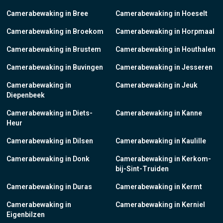
Camerabewaking in Bree
Camerabewaking in Hoeselt
Camerabewaking in Broekom
Camerabewaking in Horpmaal
Camerabewaking in Brustem
Camerabewaking in Houthalen
Camerabewaking in Buvingen
Camerabewaking in Jesseren
Camerabewaking in
Camerabewaking in Jeuk
Diepenbeek
Camerabewaking in Diets-
Camerabewaking in Kanne
Heur
Camerabewaking in Dilsen
Camerabewaking in Kaulille
Camerabewaking in Donk
Camerabewaking in Kerkom-
bij-Sint-Truiden
Camerabewaking in Duras
Camerabewaking in Kermt
Camerabewaking in
Camerabewaking in Kerniel
Eigenbilzen