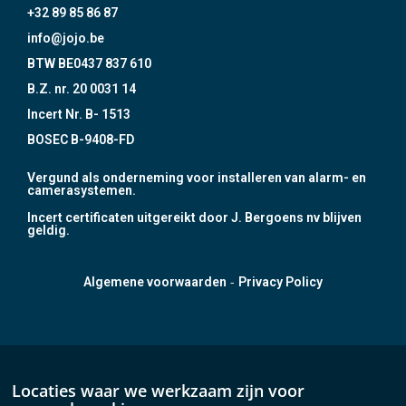
+32 89 85 86 87
info@jojo.be
BTW BE0437 837 610
B.Z. nr. 20 0031 14
Incert Nr. B- 1513
BOSEC B-9408-FD
Vergund als onderneming voor installeren van alarm- en
camerasystemen.
Incert certificaten uitgereikt door J. Bergoens nv blijven
geldig.
-
Algemene voorwaarden
Privacy Policy
Locaties waar we werkzaam zijn voor