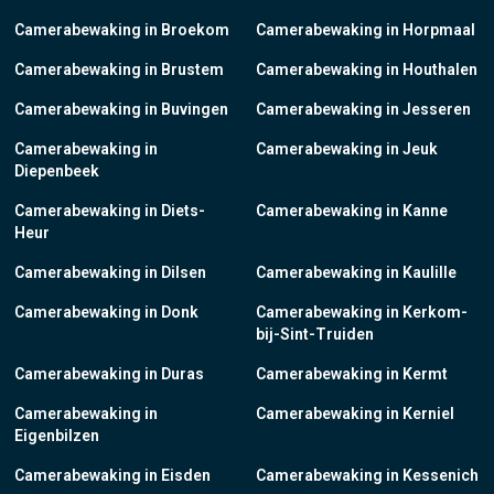
Camerabewaking in Broekom
Camerabewaking in Horpmaal
Camerabewaking in Brustem
Camerabewaking in Houthalen
Camerabewaking in Buvingen
Camerabewaking in Jesseren
Camerabewaking in
Camerabewaking in Jeuk
Diepenbeek
Camerabewaking in Diets-
Camerabewaking in Kanne
Heur
Camerabewaking in Dilsen
Camerabewaking in Kaulille
Camerabewaking in Donk
Camerabewaking in Kerkom-
bij-Sint-Truiden
Camerabewaking in Duras
Camerabewaking in Kermt
Camerabewaking in
Camerabewaking in Kerniel
Eigenbilzen
Camerabewaking in Eisden
Camerabewaking in Kessenich