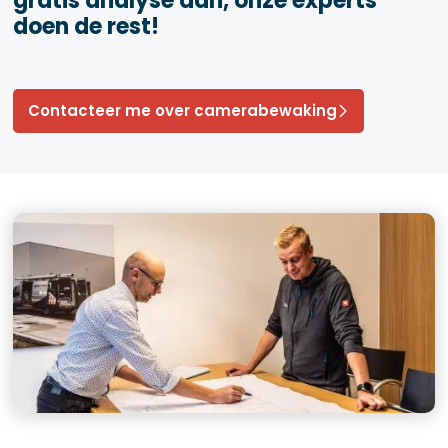
gratis analyse aan, onze experts
doen de rest!
Contacteer me over camerabewaking