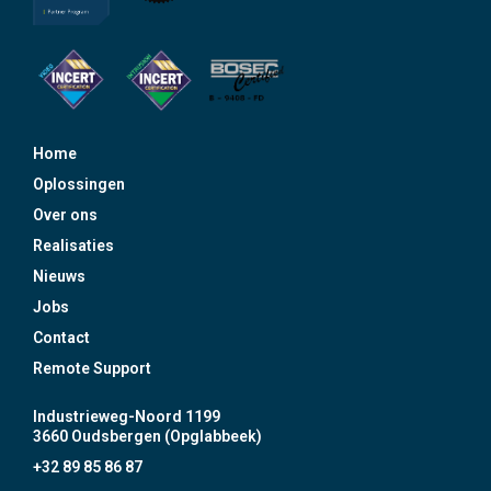
Home
Oplossingen
Over ons
Realisaties
Nieuws
Jobs
Contact
Remote Support
Industrieweg-Noord 1199
3660 Oudsbergen (Opglabbeek)
+32 89 85 86 87