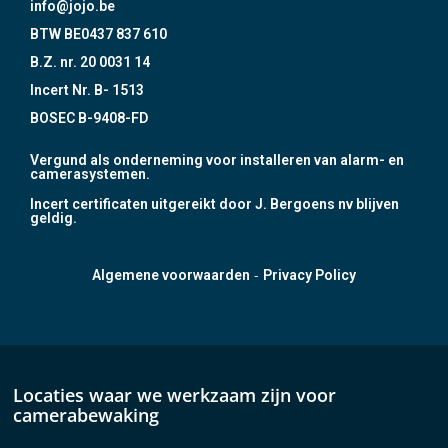
info@jojo.be
BTW BE0437 837 610
B.Z. nr. 20 0031 14
Incert Nr. B- 1513
BOSEC B-9408-FD
Vergund als onderneming voor installeren van alarm- en
camerasystemen.
Incert certificaten uitgereikt door J. Bergoens nv blijven
geldig.
-
Algemene voorwaarden
Privacy Policy
Locaties waar we werkzaam zijn voor
camerabewaking