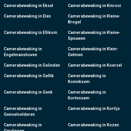
Camerabewaking in Eksel
Camerabewaking in Kinrooi
Camerabewaking in Elen
Camerabewaking in Kleine-
Brogel
Camerabewaking in Ellikom
Camerabewaking in Kleine-
Spouwen
Camerabewaking in
Camerabewaking in Klein-
Engelmanshoven
Gelmen
Camerabewaking in Gelinden
Camerabewaking in Koersel
Camerabewaking in Gellik
Camerabewaking in
Koninksem
Camerabewaking in Genk
Camerabewaking in
Kortessem
Camerabewaking in
Camerabewaking in Kortijs
Genoelselderen
Camerabewaking in
Camerabewaking in Kozen
Gerdingen