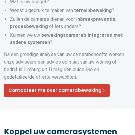
Wat is uw budget?
Wenst u gebruik te maken van
terreinbewaking
?
Zullen de camera’s dienen voor
inbraakpreventie
,
procesbewaking
of iets anders?
Kunnen we uw
bewakingscamera’s
integreren
met
andere systemen
?
Na een grondige analyse van uw camerabehoefte werken
onze adviseurs een advies op maat van uw woning of
bedrijf in Limburg uit. U mag een duidelijke en
gedetailleerde offerte verwachten.
Contacteer me over camerabewaking
Koppel uw camerasystemen