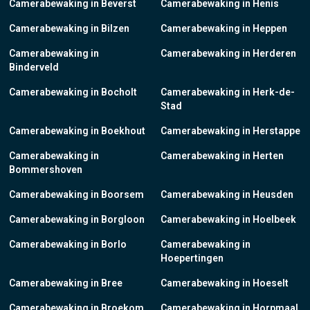
Camerabewaking in Beverst
Camerabewaking in Henis
Camerabewaking in Bilzen
Camerabewaking in Heppen
Camerabewaking in
Camerabewaking in Herderen
Binderveld
Camerabewaking in Bocholt
Camerabewaking in Herk-de-
Stad
Camerabewaking in Boekhout
Camerabewaking in Herstappe
Camerabewaking in
Camerabewaking in Herten
Bommershoven
Camerabewaking in Boorsem
Camerabewaking in Heusden
Camerabewaking in Borgloon
Camerabewaking in Hoelbeek
Camerabewaking in Borlo
Camerabewaking in
Hoepertingen
Camerabewaking in Bree
Camerabewaking in Hoeselt
Camerabewaking in Broekom
Camerabewaking in Horpmaal