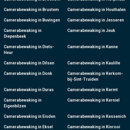
Camerabewaking in Brustem
Camerabewaking in Houthalen
Camerabewaking in Buvingen
Camerabewaking in Jesseren
Camerabewaking in
Camerabewaking in Jeuk
Diepenbeek
Camerabewaking in Diets-
Camerabewaking in Kanne
Heur
Camerabewaking in Dilsen
Camerabewaking in Kaulille
Camerabewaking in Donk
Camerabewaking in Kerkom-
bij-Sint-Truiden
Camerabewaking in Duras
Camerabewaking in Kermt
Camerabewaking in
Camerabewaking in Kerniel
Eigenbilzen
Camerabewaking in Eisden
Camerabewaking in Kessenich
Camerabewaking in Eksel
Camerabewaking in Kinrooi