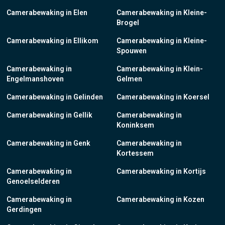
Camerabewaking in Elen
Camerabewaking in Kleine-
Brogel
Camerabewaking in Ellikom
Camerabewaking in Kleine-
Spouwen
Camerabewaking in
Camerabewaking in Klein-
Engelmanshoven
Gelmen
Camerabewaking in Gelinden
Camerabewaking in Koersel
Camerabewaking in Gellik
Camerabewaking in
Koninksem
Camerabewaking in Genk
Camerabewaking in
Kortessem
Camerabewaking in
Camerabewaking in Kortijs
Genoelselderen
Camerabewaking in
Camerabewaking in Kozen
Gerdingen