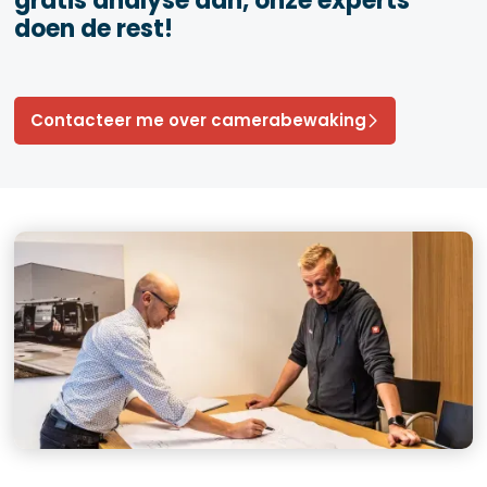
gratis analyse aan, onze experts
doen de rest!
Contacteer me over camerabewaking