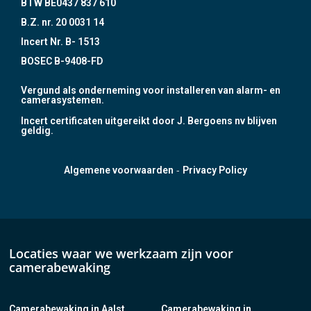
BTW BE0437 837 610
B.Z. nr. 20 0031 14
Incert Nr. B- 1513
BOSEC B-9408-FD
Vergund als onderneming voor installeren van alarm- en
camerasystemen.
Incert certificaten uitgereikt door J. Bergoens nv blijven
geldig.
-
Algemene voorwaarden
Privacy Policy
Locaties waar we werkzaam zijn voor
camerabewaking
Camerabewaking in Aalst
Camerabewaking in