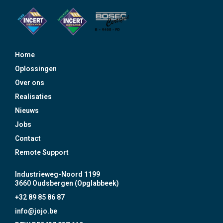
Home
Oplossingen
Over ons
Realisaties
Nieuws
Jobs
Contact
Remote Support
Industrieweg-Noord 1199
3660 Oudsbergen (Opglabbeek)
+32 89 85 86 87
info@jojo.be