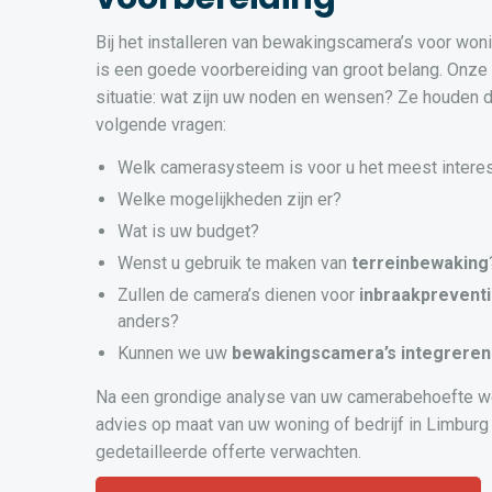
Bij het installeren van bewakingscamera’s voor wonin
is een goede voorbereiding van groot belang. Onze
situatie: wat zijn uw noden en wensen? Ze houden d
volgende vragen:
Welk camerasysteem is voor u het meest intere
Welke mogelijkheden zijn er?
Wat is uw budget?
Wenst u gebruik te maken van
terreinbewaking
Zullen de camera’s dienen voor
inbraakprevent
anders?
Kunnen we uw
bewakingscamera’s
integreren
Na een grondige analyse van uw camerabehoefte w
advies op maat van uw woning of bedrijf in Limburg 
gedetailleerde offerte verwachten.