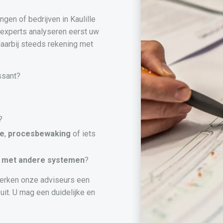
gen of bedrijven in Kaulille
 experts analyseren eerst uw
aarbij steeds rekening met
ssant?
?
ie
,
procesbewaking
of iets
met andere systemen
?
erken onze adviseurs een
uit. U mag een duidelijke en