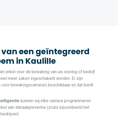
 van een geïntegreerd
m in Kaulille
et enkel voor de bewaking van uw woning of bedrijf
 veel meer zaken ingeschakeld worden. Er zijn
n voor bewakingscamera’s beschikbaar en dat biedt
ntelligentie
kunnen wij elke camera programmeren
kel aan inbraakpreventie (zoals bijvoorbeeld het
bedrijven).