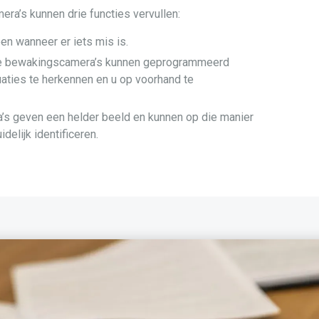
a’s kunnen drie functies vervullen:
n wanneer er iets mis is.
 bewakingscamera’s kunnen geprogrammeerd
aties te herkennen en u op voorhand te
s geven een helder beeld en kunnen op die manier
elijk identificeren.