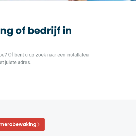
 of bedrijf in
hoe? Of bent u op zoek naar een installateur
t juiste adres.
amerabewaking