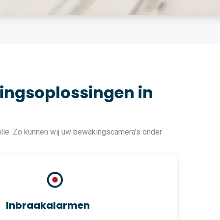
ingsoplossingen in
ille. Zo kunnen wij uw bewakingscamera’s onder
Inbraakalarmen