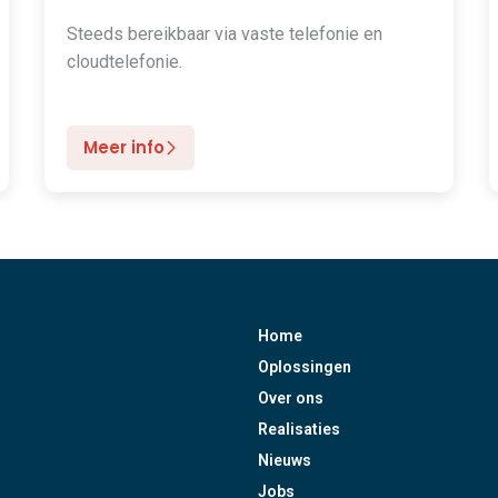
Steeds bereikbaar via vaste telefonie en
cloudtelefonie.
Meer info
Home
Oplossingen
Over ons
Realisaties
Nieuws
Jobs