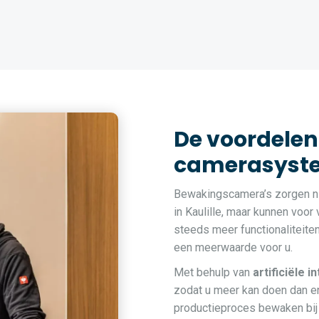
De voordelen
camerasystee
Bewakingscamera’s zorgen ni
in Kaulille, maar kunnen voor
steeds meer functionaliteite
een meerwaarde voor u.
Met behulp van
artificiële i
zodat u meer kan doen dan en
productieproces bewaken bij 