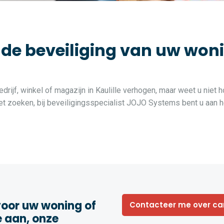
 beveiliging van uw woning
drijf, winkel of magazijn in Kaulille verhogen, maar weet u niet 
 zoeken, bij beveiligingsspecialist JOJO Systems bent u aan he
oor uw woning of
Contacteer me over c
e aan, onze