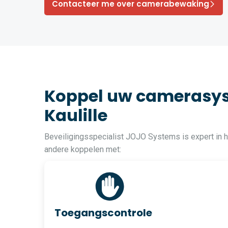
Contacteer me over camerabewaking
Koppel uw camerasys
Kaulille
Beveiligingsspecialist JOJO Systems is expert in 
andere koppelen met:
Toegangscontrole