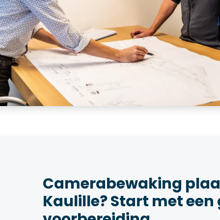
Camerabewaking plaat
Kaulille? Start met een
voorbereiding