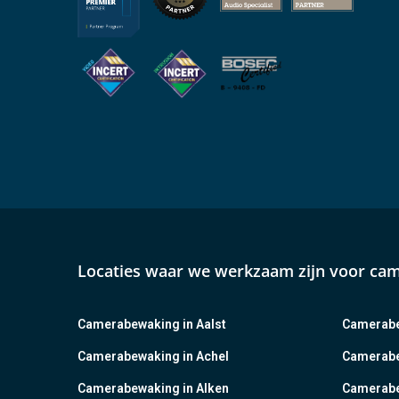
Locaties waar we werkzaam zijn voor ca
Camerabewaking in Aalst
Camerabe
Camerabewaking in Achel
Camerabe
Camerabewaking in Alken
Camerabe