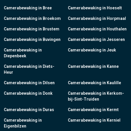
Camerabewaking in Bree
Camerabewaking in Hoeselt
Camerabewaking in Broekom
Camerabewaking in Horpmaal
Camerabewaking in Brustem
Camerabewaking in Houthalen
Camerabewaking in Buvingen
Camerabewaking in Jesseren
Camerabewaking in
Camerabewaking in Jeuk
Diepenbeek
Camerabewaking in Diets-
Camerabewaking in Kanne
Heur
Camerabewaking in Dilsen
Camerabewaking in Kaulille
Camerabewaking in Donk
Camerabewaking in Kerkom-
bij-Sint-Truiden
Camerabewaking in Duras
Camerabewaking in Kermt
Camerabewaking in
Camerabewaking in Kerniel
Eigenbilzen