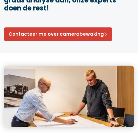
gratis analyse aan, onze experts
doen de rest!
Contacteer me over camerabewaking