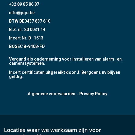
+32 89 85 86 87
info@jojo.be
BTW BE0437 837 610
B.Z. nr. 20 0031 14
Incert Nr. B- 1513
BOSEC B-9408-FD
Vergund als onderneming voor installeren van alarm- en
camerasystemen.
Incert certificaten uitgereikt door J. Bergoens nv blijven
geldig.
-
Algemene voorwaarden
Privacy Policy
Locaties waar we werkzaam zijn voor