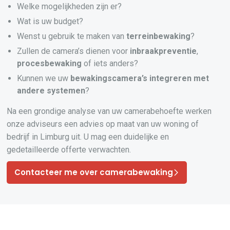
Welke mogelijkheden zijn er?
Wat is uw budget?
Wenst u gebruik te maken van
terreinbewaking
?
Zullen de camera’s dienen voor
inbraakpreventie
,
procesbewaking
of iets anders?
Kunnen we uw
bewakingscamera’s
integreren
met
andere systemen
?
Na een grondige analyse van uw camerabehoefte werken
onze adviseurs een advies op maat van uw woning of
bedrijf in Limburg uit. U mag een duidelijke en
gedetailleerde offerte verwachten.
Contacteer me over camerabewaking