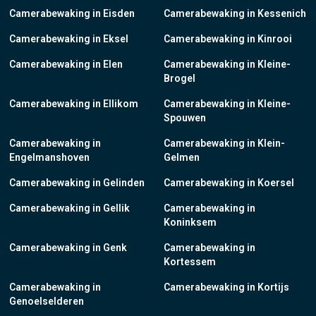
Camerabewaking in Eisden
Camerabewaking in Kessenich
Camerabewaking in Eksel
Camerabewaking in Kinrooi
Camerabewaking in Elen
Camerabewaking in Kleine-
Brogel
Camerabewaking in Ellikom
Camerabewaking in Kleine-
Spouwen
Camerabewaking in
Camerabewaking in Klein-
Engelmanshoven
Gelmen
Camerabewaking in Gelinden
Camerabewaking in Koersel
Camerabewaking in Gellik
Camerabewaking in
Koninksem
Camerabewaking in Genk
Camerabewaking in
Kortessem
Camerabewaking in
Camerabewaking in Kortijs
Genoelselderen