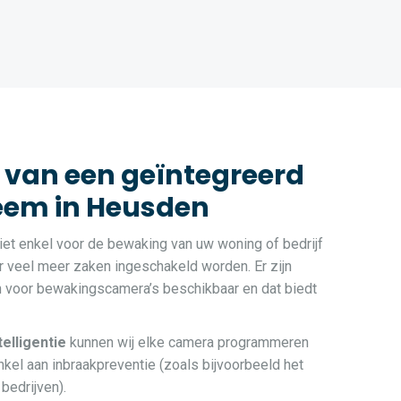
 van een geïntegreerd
em in Heusden
et enkel voor de bewaking van uw woning of bedrijf
 veel meer zaken ingeschakeld worden. Er zijn
n voor bewakingscamera’s beschikbaar en dat biedt
ntelligentie
kunnen wij elke camera programmeren
kel aan inbraakpreventie (zoals bijvoorbeeld het
bedrijven).