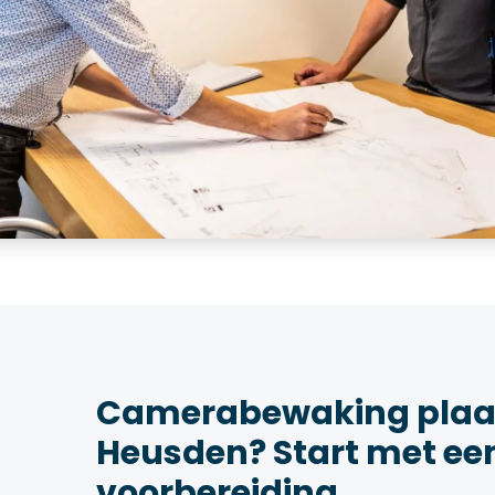
Camerabewaking plaat
Heusden? Start met ee
voorbereiding