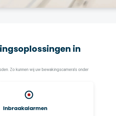
ingsoplossingen in
usden. Zo kunnen wij uw bewakingscamera’s onder
Inbraakalarmen