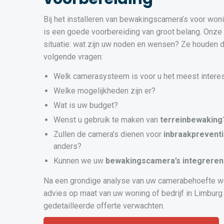
Bij het installeren van bewakingscamera’s voor won
is een goede voorbereiding van groot belang. Onze
situatie: wat zijn uw noden en wensen? Ze houden d
volgende vragen:
Welk camerasysteem is voor u het meest intere
Welke mogelijkheden zijn er?
Wat is uw budget?
Wenst u gebruik te maken van
terreinbewaking
Zullen de camera’s dienen voor
inbraakprevent
anders?
Kunnen we uw
bewakingscamera’s
integreren
Na een grondige analyse van uw camerabehoefte w
advies op maat van uw woning of bedrijf in Limburg 
gedetailleerde offerte verwachten.