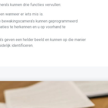
a’s kunnen drie functies vervullen:
n wanneer er iets mis is.
 bewakingscamera’s kunnen geprogrammeerd
aties te herkennen en u op voorhand te
s geven een helder beeld en kunnen op die manier
elijk identificeren.