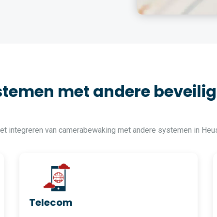
temen met andere beveilig
 het integreren van camerabewaking met andere systemen in He
Telecom