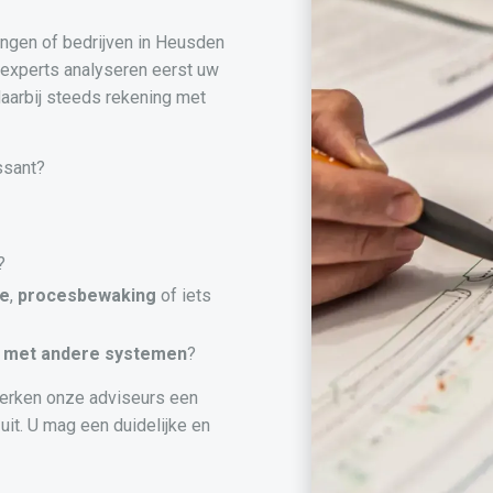
ingen of bedrijven in Heusden
 experts analyseren eerst uw
aarbij steeds rekening met
ssant?
?
ie
,
procesbewaking
of iets
met andere systemen
?
erken onze adviseurs een
uit. U mag een duidelijke en