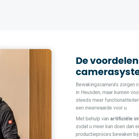
De voordelen
camerasyste
Bewakingscamera’s zorgen ni
in Heusden, maar kunnen voor
steeds meer functionaliteite
een meerwaarde voor u.
Met behulp van
artificiële i
zodat u meer kan doen dan en
productieproces bewaken bij 