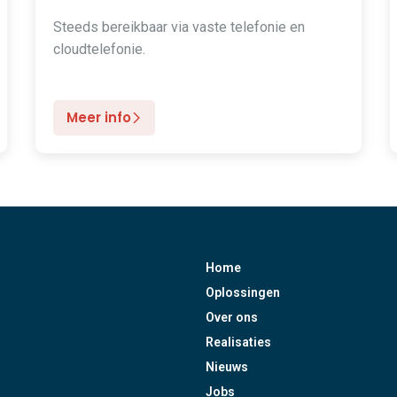
Steeds bereikbaar via vaste telefonie en
cloudtelefonie.
Meer info
Home
Oplossingen
Over ons
Realisaties
Nieuws
Jobs