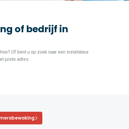
 of bedrijf in
 hoe? Of bent u op zoek naar een installateur
t juiste adres.
amerabewaking