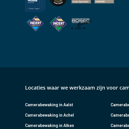
Locaties waar we werkzaam zijn voor ca
Camerabewaking in Aalst
Camerabe
Camerabewaking in Achel
Camerabe
Camerabewaking in Alken
Camerabe