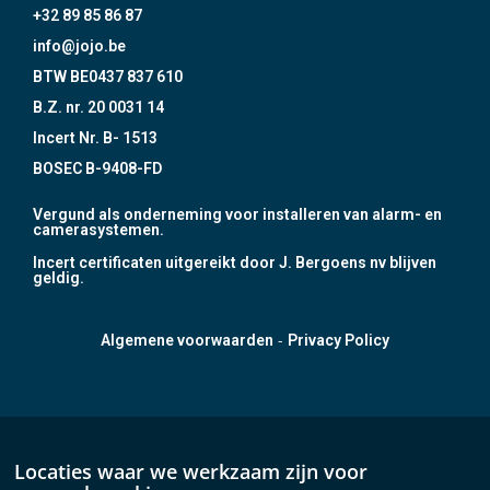
+32 89 85 86 87
info@jojo.be
BTW BE0437 837 610
B.Z. nr. 20 0031 14
Incert Nr. B- 1513
BOSEC B-9408-FD
Vergund als onderneming voor installeren van alarm- en
camerasystemen.
Incert certificaten uitgereikt door J. Bergoens nv blijven
geldig.
-
Algemene voorwaarden
Privacy Policy
Locaties waar we werkzaam zijn voor