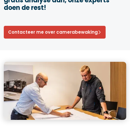
gratis analyse aan, onze experts
doen de rest!
Contacteer me over camerabewaking