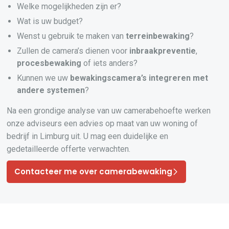
Welke mogelijkheden zijn er?
Wat is uw budget?
Wenst u gebruik te maken van
terreinbewaking
?
Zullen de camera’s dienen voor
inbraakpreventie
,
procesbewaking
of iets anders?
Kunnen we uw
bewakingscamera’s
integreren
met
andere systemen
?
Na een grondige analyse van uw camerabehoefte werken
onze adviseurs een advies op maat van uw woning of
bedrijf in Limburg uit. U mag een duidelijke en
gedetailleerde offerte verwachten.
Contacteer me over camerabewaking