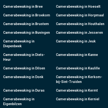
Camerabewaking in Bree
Camerabewaking in Hoeselt
Camerabewaking in Broekom
Camerabewaking in Horpmaal
Camerabewaking in Brustem
Camerabewaking in Houthalen
Camerabewaking in Buvingen
Camerabewaking in Jesseren
Camerabewaking in
Camerabewaking in Jeuk
Diepenbeek
Camerabewaking in Diets-
Camerabewaking in Kanne
Heur
Camerabewaking in Dilsen
Camerabewaking in Kaulille
Camerabewaking in Donk
Camerabewaking in Kerkom-
bij-Sint-Truiden
Camerabewaking in Duras
Camerabewaking in Kermt
Camerabewaking in
Camerabewaking in Kerniel
Eigenbilzen