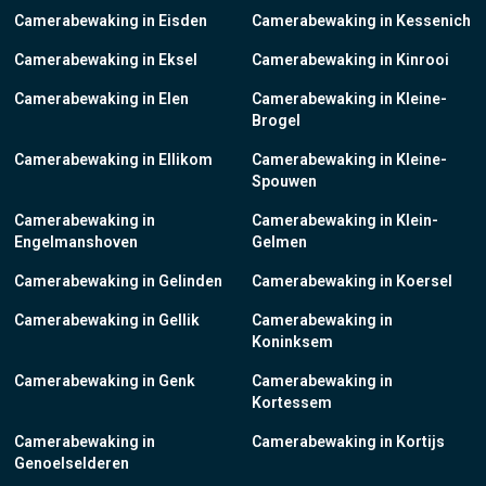
Camerabewaking in Eisden
Camerabewaking in Kessenich
Camerabewaking in Eksel
Camerabewaking in Kinrooi
Camerabewaking in Elen
Camerabewaking in Kleine-
Brogel
Camerabewaking in Ellikom
Camerabewaking in Kleine-
Spouwen
Camerabewaking in
Camerabewaking in Klein-
Engelmanshoven
Gelmen
Camerabewaking in Gelinden
Camerabewaking in Koersel
Camerabewaking in Gellik
Camerabewaking in
Koninksem
Camerabewaking in Genk
Camerabewaking in
Kortessem
Camerabewaking in
Camerabewaking in Kortijs
Genoelselderen