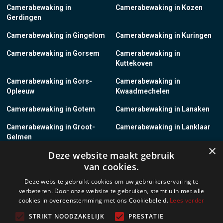
Camerabewaking in
Camerabewaking in Kozen
Gerdingen
Camerabewaking in Gingelom
Camerabewaking in Kuringen
Camerabewaking in Gorsem
Camerabewaking in
Kuttekoven
Camerabewaking in Gors-
Camerabewaking in
Opleeuw
Kwaadmechelen
Camerabewaking in Gotem
Camerabewaking in Lanaken
Camerabewaking in Groot-
Camerabewaking in Lanklaar
Gelmen
×
Deze website maakt gebruik
Camerabewaking in Groot-
Camerabewaking in Lauw
van cookies.
Loon
Deze website gebruikt cookies om uw gebruikerservaring te
Camerabewaking in Grote-
Camerabewaking in
verbeteren. Door onze website te gebruiken, stemt u in met alle
Brogel
Leopoldsburg
cookies in overeenstemming met ons Cookiebeleid.
Lees verder
Camerabewaking in Grote-
Camerabewaking in Leut
STRIKT NOODZAKELIJK
PRESTATIE
Spouwen