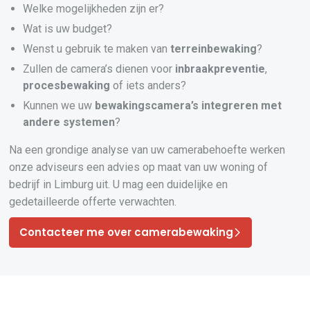
Welke mogelijkheden zijn er?
Wat is uw budget?
Wenst u gebruik te maken van
terreinbewaking
?
Zullen de camera’s dienen voor
inbraakpreventie
,
procesbewaking
of iets anders?
Kunnen we uw
bewakingscamera’s
integreren
met
andere systemen
?
Na een grondige analyse van uw camerabehoefte werken
onze adviseurs een advies op maat van uw woning of
bedrijf in Limburg uit. U mag een duidelijke en
gedetailleerde offerte verwachten.
Contacteer me over camerabewaking