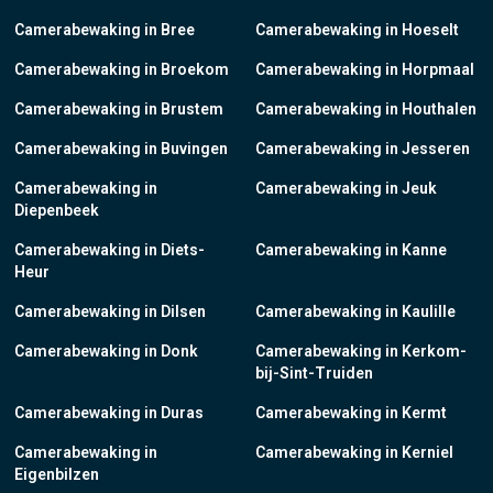
Camerabewaking in Bree
Camerabewaking in Hoeselt
Camerabewaking in Broekom
Camerabewaking in Horpmaal
Camerabewaking in Brustem
Camerabewaking in Houthalen
Camerabewaking in Buvingen
Camerabewaking in Jesseren
Camerabewaking in
Camerabewaking in Jeuk
Diepenbeek
Camerabewaking in Diets-
Camerabewaking in Kanne
Heur
Camerabewaking in Dilsen
Camerabewaking in Kaulille
Camerabewaking in Donk
Camerabewaking in Kerkom-
bij-Sint-Truiden
Camerabewaking in Duras
Camerabewaking in Kermt
Camerabewaking in
Camerabewaking in Kerniel
Eigenbilzen