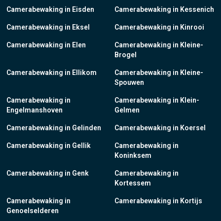
Camerabewaking in Eisden
Camerabewaking in Kessenich
Camerabewaking in Eksel
Camerabewaking in Kinrooi
Camerabewaking in Elen
Camerabewaking in Kleine-
Brogel
Camerabewaking in Ellikom
Camerabewaking in Kleine-
Spouwen
Camerabewaking in
Camerabewaking in Klein-
Engelmanshoven
Gelmen
Camerabewaking in Gelinden
Camerabewaking in Koersel
Camerabewaking in Gellik
Camerabewaking in
Koninksem
Camerabewaking in Genk
Camerabewaking in
Kortessem
Camerabewaking in
Camerabewaking in Kortijs
Genoelselderen