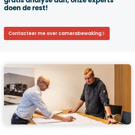
gratis analyse aan, onze experts
doen de rest!
Contacteer me over camerabewaking