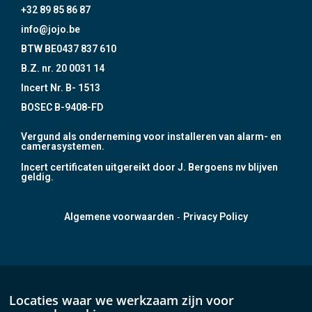
+32 89 85 86 87
info@jojo.be
BTW BE0437 837 610
B.Z. nr. 20 0031 14
Incert Nr. B- 1513
BOSEC B-9408-FD
Vergund als onderneming voor installeren van alarm- en
camerasystemen.
Incert certificaten uitgereikt door J. Bergoens nv blijven
geldig.
-
Algemene voorwaarden
Privacy Policy
Locaties waar we werkzaam zijn voor