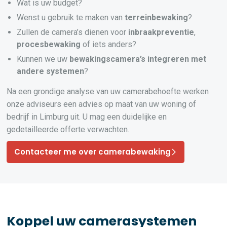
Wat is uw budget?
Wenst u gebruik te maken van
terreinbewaking
?
Zullen de camera’s dienen voor
inbraakpreventie
,
procesbewaking
of iets anders?
Kunnen we uw
bewakingscamera’s
integreren
met
andere systemen
?
Na een grondige analyse van uw camerabehoefte werken
onze adviseurs een advies op maat van uw woning of
bedrijf in Limburg uit. U mag een duidelijke en
gedetailleerde offerte verwachten.
Contacteer me over camerabewaking
Koppel uw camerasystemen