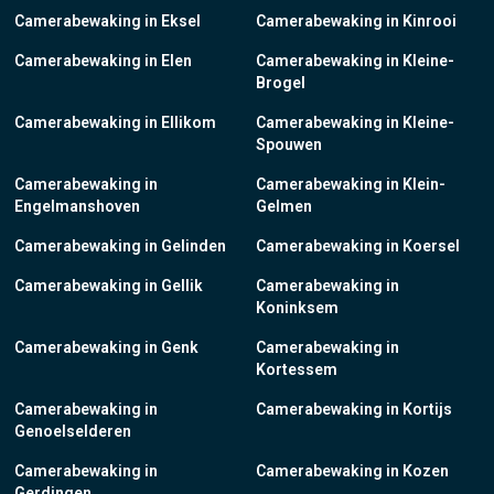
Camerabewaking in Eksel
Camerabewaking in Kinrooi
Camerabewaking in Elen
Camerabewaking in Kleine-
Brogel
Camerabewaking in Ellikom
Camerabewaking in Kleine-
Spouwen
Camerabewaking in
Camerabewaking in Klein-
Engelmanshoven
Gelmen
Camerabewaking in Gelinden
Camerabewaking in Koersel
Camerabewaking in Gellik
Camerabewaking in
Koninksem
Camerabewaking in Genk
Camerabewaking in
Kortessem
Camerabewaking in
Camerabewaking in Kortijs
Genoelselderen
Camerabewaking in
Camerabewaking in Kozen
Gerdingen