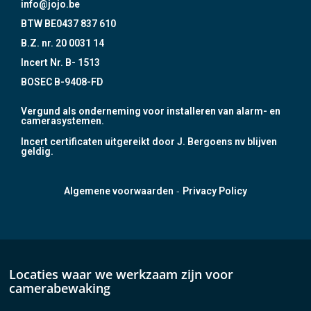
info@jojo.be
BTW BE0437 837 610
B.Z. nr. 20 0031 14
Incert Nr. B- 1513
BOSEC B-9408-FD
Vergund als onderneming voor installeren van alarm- en
camerasystemen.
Incert certificaten uitgereikt door J. Bergoens nv blijven
geldig.
-
Algemene voorwaarden
Privacy Policy
Locaties waar we werkzaam zijn voor
camerabewaking