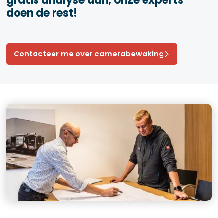
gratis analyse aan, onze experts
doen de rest!
Contacteer me over camerabewaking