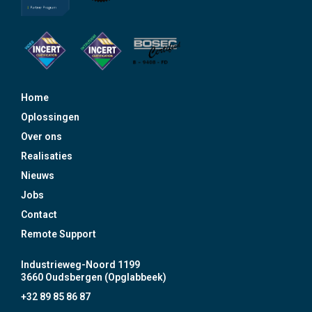
Home
Oplossingen
Over ons
Realisaties
Nieuws
Jobs
Contact
Remote Support
Industrieweg-Noord 1199
3660 Oudsbergen (Opglabbeek)
+32 89 85 86 87