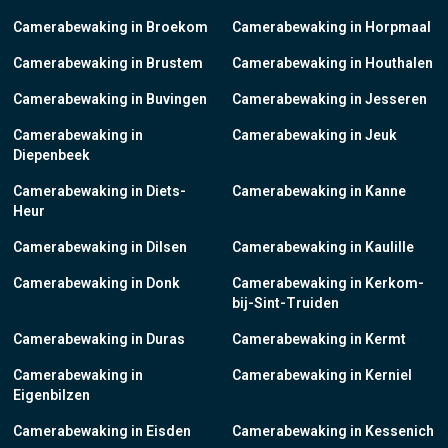
Camerabewaking in Broekom
Camerabewaking in Horpmaal
Camerabewaking in Brustem
Camerabewaking in Houthalen
Camerabewaking in Buvingen
Camerabewaking in Jesseren
Camerabewaking in
Camerabewaking in Jeuk
Diepenbeek
Camerabewaking in Diets-
Camerabewaking in Kanne
Heur
Camerabewaking in Dilsen
Camerabewaking in Kaulille
Camerabewaking in Donk
Camerabewaking in Kerkom-
bij-Sint-Truiden
Camerabewaking in Duras
Camerabewaking in Kermt
Camerabewaking in
Camerabewaking in Kerniel
Eigenbilzen
Camerabewaking in Eisden
Camerabewaking in Kessenich