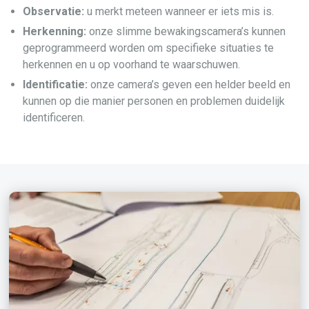
Observatie:
u merkt meteen wanneer er iets mis is.
Herkenning:
onze slimme bewakingscamera’s kunnen
geprogrammeerd worden om specifieke situaties te
herkennen en u op voorhand te waarschuwen.
Identificatie:
onze camera’s geven een helder beeld en
kunnen op die manier personen en problemen duidelijk
identificeren.