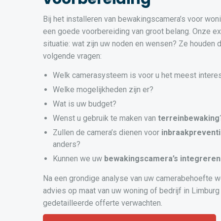
Bij het installeren van bewakingscamera’s voor wonin
een goede voorbereiding van groot belang. Onze ex
situatie: wat zijn uw noden en wensen? Ze houden d
volgende vragen:
Welk camerasysteem is voor u het meest intere
Welke mogelijkheden zijn er?
Wat is uw budget?
Wenst u gebruik te maken van
terreinbewaking
Zullen de camera’s dienen voor
inbraakprevent
anders?
Kunnen we uw
bewakingscamera’s
integreren
Na een grondige analyse van uw camerabehoefte w
advies op maat van uw woning of bedrijf in Limburg 
gedetailleerde offerte verwachten.