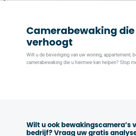
Camerabewaking die de
verhoogt
Wilt u de beveiliging van uw woning, appartement, be
camerabewaking die u hiermee kan helpen? Stop met
Wilt u ook bewakingscamera’s v
bedrijf? Vraag uw gratis analys