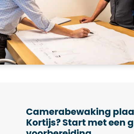
Camerabewaking plaat
Kortijs? Start met een 
voorbereiding