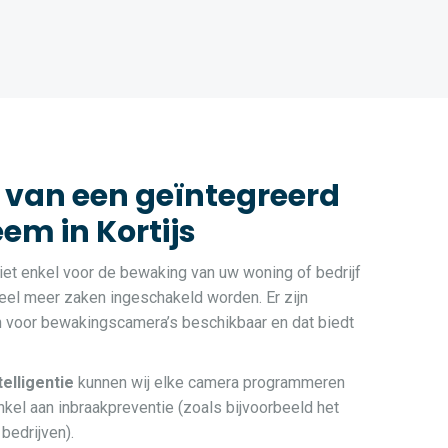
 van een geïntegreerd
m in Kortijs
et enkel voor de bewaking van uw woning of bedrijf
veel meer zaken ingeschakeld worden. Er zijn
n voor bewakingscamera’s beschikbaar en dat biedt
ntelligentie
kunnen wij elke camera programmeren
kel aan inbraakpreventie (zoals bijvoorbeeld het
bedrijven).