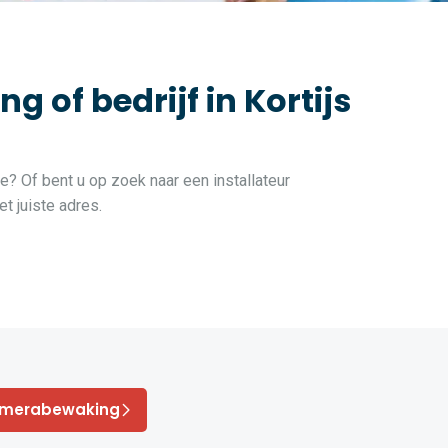
of bedrijf in Kortijs
oe? Of bent u op zoek naar een installateur
t juiste adres.
amerabewaking