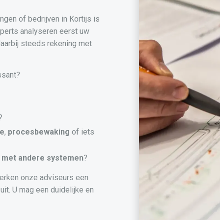
gen of bedrijven in Kortijs is
perts analyseren eerst uw
aarbij steeds rekening met
ssant?
?
ie
,
procesbewaking
of iets
met andere systemen
?
erken onze adviseurs een
uit. U mag een duidelijke en