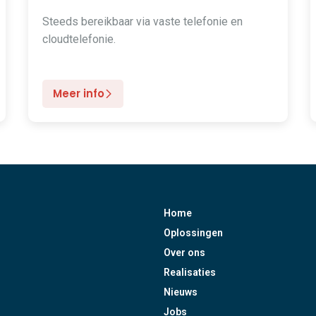
Steeds bereikbaar via vaste telefonie en
cloudtelefonie.
Meer info
Home
Oplossingen
Over ons
Realisaties
Nieuws
Jobs