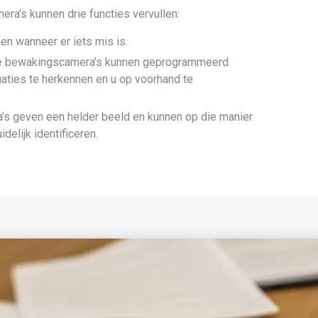
a’s kunnen drie functies vervullen:
n wanneer er iets mis is.
 bewakingscamera’s kunnen geprogrammeerd
aties te herkennen en u op voorhand te
s geven een helder beeld en kunnen op die manier
elijk identificeren.