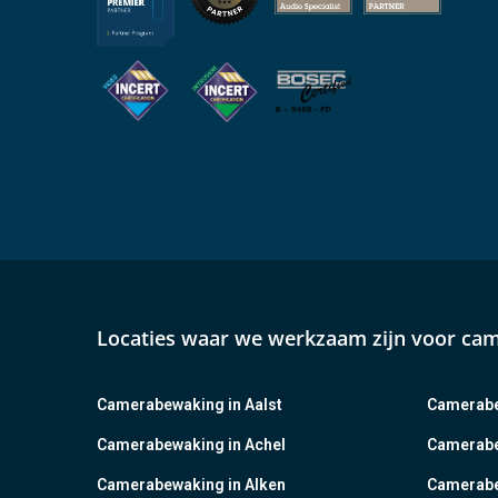
Locaties waar we werkzaam zijn voor ca
Camerabewaking in Aalst
Camerabe
Camerabewaking in Achel
Camerabe
Camerabewaking in Alken
Camerabe