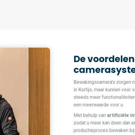
De voordelen
camerasystee
Bewakingscamera’s zorgen ni
in Kortijs, maar kunnen voor 
steeds meer functionaliteite
een meerwaarde voor u.
Met behulp van
artificiële i
zodat u meer kan doen dan en
productieproces bewaken bij 