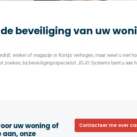
 beveiliging van uw woning 
drijf, winkel of magazijn in Kortijs verhogen, maar weet u niet h
 zoeken, bij beveiligingsspecialist JOJO Systems bent u aan he
oor uw woning of
Contacteer me over c
e aan, onze