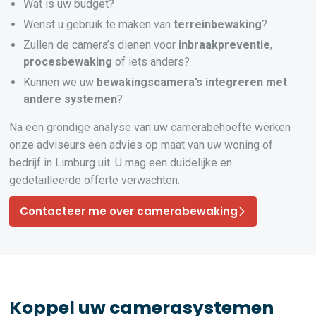
Wat is uw budget?
Wenst u gebruik te maken van
terreinbewaking
?
Zullen de camera’s dienen voor
inbraakpreventie
,
procesbewaking
of iets anders?
Kunnen we uw
bewakingscamera’s
integreren
met
andere systemen
?
Na een grondige analyse van uw camerabehoefte werken
onze adviseurs een advies op maat van uw woning of
bedrijf in Limburg uit. U mag een duidelijke en
gedetailleerde offerte verwachten.
Contacteer me over camerabewaking
Koppel uw camerasystemen