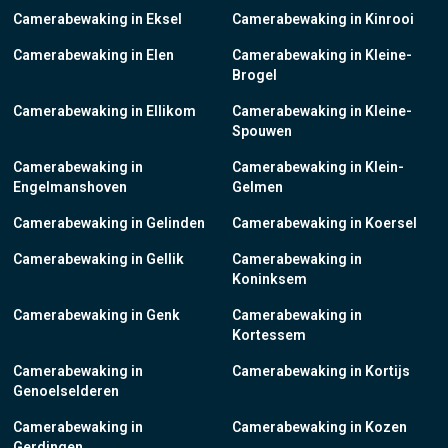
Camerabewaking in Eksel
Camerabewaking in Kinrooi
Camerabewaking in Elen
Camerabewaking in Kleine-
Brogel
Camerabewaking in Ellikom
Camerabewaking in Kleine-
Spouwen
Camerabewaking in
Camerabewaking in Klein-
Engelmanshoven
Gelmen
Camerabewaking in Gelinden
Camerabewaking in Koersel
Camerabewaking in Gellik
Camerabewaking in
Koninksem
Camerabewaking in Genk
Camerabewaking in
Kortessem
Camerabewaking in
Camerabewaking in Kortijs
Genoelselderen
Camerabewaking in
Camerabewaking in Kozen
Gerdingen