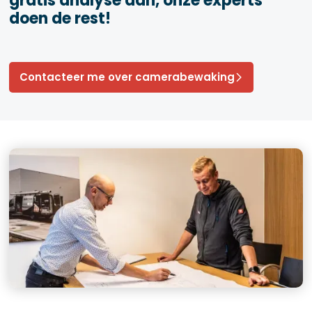
gratis analyse aan, onze experts
doen de rest!
Contacteer me over camerabewaking