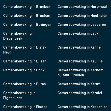
Camerabewaking in Broekom
Camerabewaking in Horpmaal
Camerabewaking in Brustem
Camerabewaking in Houthalen
Camerabewaking in Buvingen
Camerabewaking in Jesseren
Camerabewaking in
Camerabewaking in Jeuk
Diepenbeek
Camerabewaking in Diets-
Camerabewaking in Kanne
Heur
Camerabewaking in Dilsen
Camerabewaking in Kaulille
Camerabewaking in Donk
Camerabewaking in Kerkom-
bij-Sint-Truiden
Camerabewaking in Duras
Camerabewaking in Kermt
Camerabewaking in
Camerabewaking in Kerniel
Eigenbilzen
Camerabewaking in Eisden
Camerabewaking in Kessenich