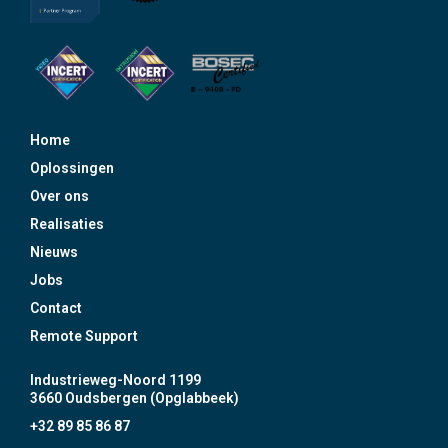
Home
Oplossingen
Over ons
Realisaties
Nieuws
Jobs
Contact
Remote Support
Industrieweg-Noord 1199
3660 Oudsbergen (Opglabbeek)
+32 89 85 86 87