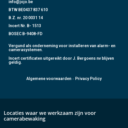
info@jojo.be
BTW BE0437 837 610
B.Z. nr. 20 0031 14
Incert Nr. B- 1513
BOSEC B-9408-FD
Vergund als onderneming voor installeren van alarm- en
camerasystemen.
Incert certificaten uitgereikt door J. Bergoens nv blijven
geldig.
-
Algemene voorwaarden
Privacy Policy
Locaties waar we werkzaam zijn voor
camerabewaking