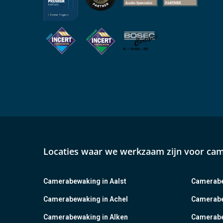
Locaties waar we werkzaam zijn voor ca
Camerabewaking in Aalst
Camerabe
Camerabewaking in Achel
Camerabe
Camerabewaking in Alken
Camerabe