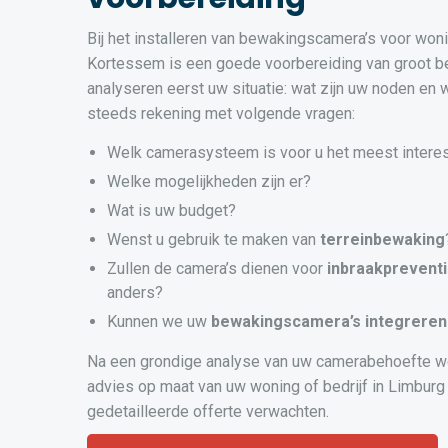
Bij het installeren van bewakingscamera’s voor woni
Kortessem is een goede voorbereiding van groot b
analyseren eerst uw situatie: wat zijn uw noden en
steeds rekening met volgende vragen:
Welk camerasysteem is voor u het meest intere
Welke mogelijkheden zijn er?
Wat is uw budget?
Wenst u gebruik te maken van
terreinbewaking
Zullen de camera’s dienen voor
inbraakprevent
anders?
Kunnen we uw
bewakingscamera’s
integreren
Na een grondige analyse van uw camerabehoefte w
advies op maat van uw woning of bedrijf in Limburg 
gedetailleerde offerte verwachten.