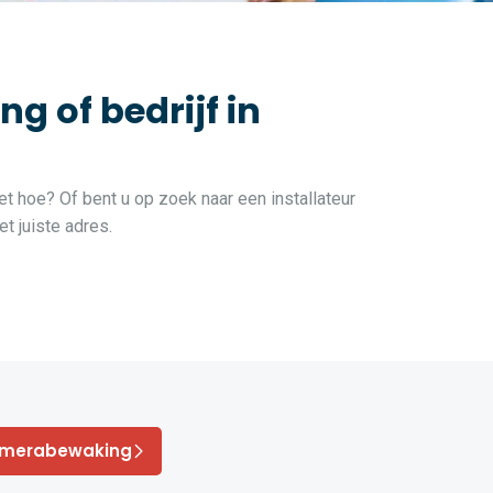
 of bedrijf in
et hoe? Of bent u op zoek naar een installateur
t juiste adres.
amerabewaking