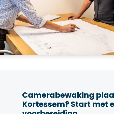
Camerabewaking plaat
Kortessem? Start met 
voorbereiding