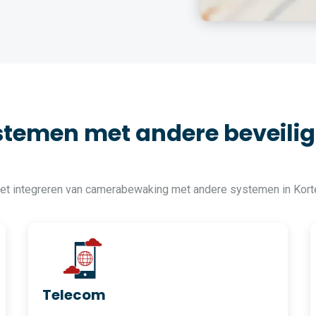
temen met andere beveilig
 het integreren van camerabewaking met andere systemen in Ko
Telecom