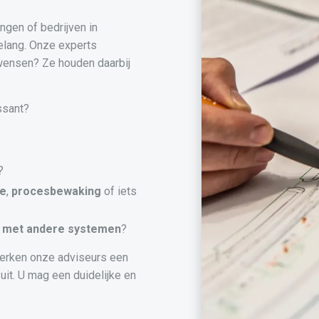
ngen of bedrijven in
elang. Onze experts
 wensen? Ze houden daarbij
ssant?
?
ie
,
procesbewaking
of iets
met andere systemen
?
erken onze adviseurs een
uit. U mag een duidelijke en