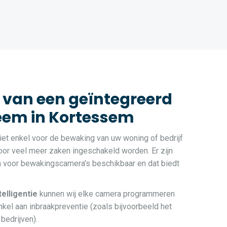
 van een geïntegreerd
em in Kortessem
et enkel voor de bewaking van uw woning of bedrijf
or veel meer zaken ingeschakeld worden. Er zijn
n voor bewakingscamera’s beschikbaar en dat biedt
ntelligentie
kunnen wij elke camera programmeren
kel aan inbraakpreventie (zoals bijvoorbeeld het
bedrijven).