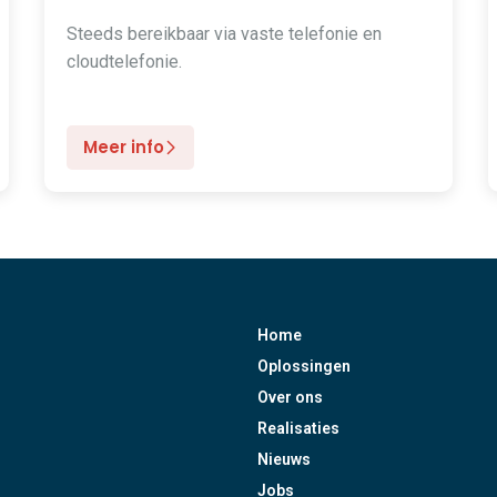
Steeds bereikbaar via vaste telefonie en
cloudtelefonie.
Meer info
Home
Oplossingen
Over ons
Realisaties
Nieuws
Jobs