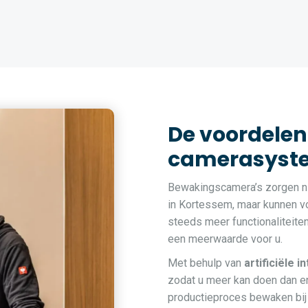
De voordelen
camerasyste
Bewakingscamera’s zorgen ni
in Kortessem, maar kunnen vo
steeds meer functionaliteite
een meerwaarde voor u.
Met behulp van
artificiële i
zodat u meer kan doen dan en
productieproces bewaken bij 