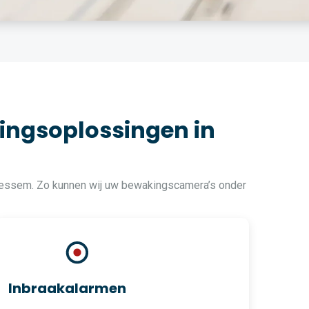
ingsoplossingen in
rtessem. Zo kunnen wij uw bewakingscamera’s onder
Inbraakalarmen