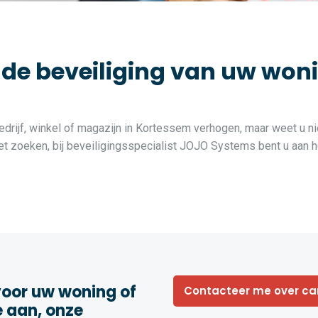
 beveiliging van uw woning
edrijf, winkel of magazijn in Kortessem verhogen, maar weet u ni
 zoeken, bij beveiligingsspecialist JOJO Systems bent u aan he
oor uw woning of
Contacteer me over c
e aan, onze