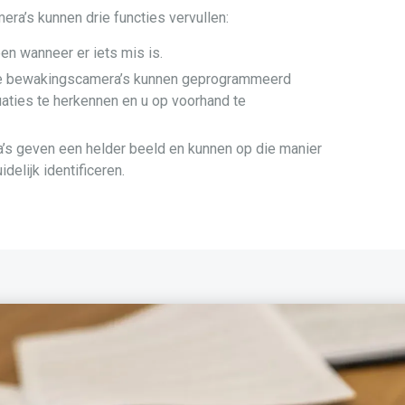
a’s kunnen drie functies vervullen:
n wanneer er iets mis is.
 bewakingscamera’s kunnen geprogrammeerd
aties te herkennen en u op voorhand te
s geven een helder beeld en kunnen op die manier
elijk identificeren.