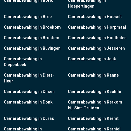
Camerabewaking in Borlo
Camerabewaking in
Hoepertingen
Camerabewaking in Bree
Camerabewaking in Hoeselt
Camerabewaking in Broekom
Camerabewaking in Horpmaal
Camerabewaking in Brustem
Camerabewaking in Houthalen
Camerabewaking in Buvingen
Camerabewaking in Jesseren
Camerabewaking in
Camerabewaking in Jeuk
Diepenbeek
Camerabewaking in Diets-
Camerabewaking in Kanne
Heur
Camerabewaking in Dilsen
Camerabewaking in Kaulille
Camerabewaking in Donk
Camerabewaking in Kerkom-
bij-Sint-Truiden
Camerabewaking in Duras
Camerabewaking in Kermt
Camerabewaking in
Camerabewaking in Kerniel