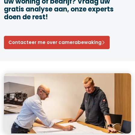
uw woning of bedrijf? Vraag uw
gratis analyse aan, onze experts
doen de rest!
Contacteer me over camerabewaking