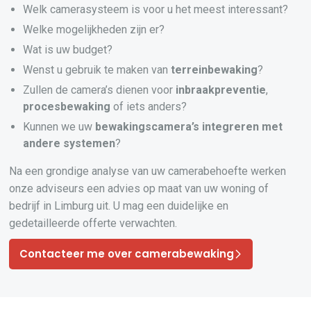
Welk camerasysteem is voor u het meest interessant?
Welke mogelijkheden zijn er?
Wat is uw budget?
Wenst u gebruik te maken van
terreinbewaking
?
Zullen de camera’s dienen voor
inbraakpreventie
,
procesbewaking
of iets anders?
Kunnen we uw
bewakingscamera’s
integreren
met
andere systemen
?
Na een grondige analyse van uw camerabehoefte werken
onze adviseurs een advies op maat van uw woning of
bedrijf in Limburg uit. U mag een duidelijke en
gedetailleerde offerte verwachten.
Contacteer me over camerabewaking