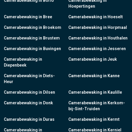
Camerabewaking in Borlo
Camerabewaking in
Hoepertingen
Camerabewaking in Bree
Camerabewaking in Hoeselt
Camerabewaking in Broekom
Camerabewaking in Horpmaal
Camerabewaking in Brustem
Camerabewaking in Houthalen
Camerabewaking in Buvingen
Camerabewaking in Jesseren
Camerabewaking in
Camerabewaking in Jeuk
Diepenbeek
Camerabewaking in Diets-
Camerabewaking in Kanne
Heur
Camerabewaking in Dilsen
Camerabewaking in Kaulille
Camerabewaking in Donk
Camerabewaking in Kerkom-
bij-Sint-Truiden
Camerabewaking in Duras
Camerabewaking in Kermt
Camerabewaking in
Camerabewaking in Kerniel