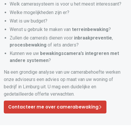
Welk camerasysteem is voor u het meest interessant?
Welke mogelijkheden zijn er?
Wat is uw budget?
Wenst u gebruik te maken van
terreinbewaking
?
Zullen de camera’s dienen voor
inbraakpreventie
,
procesbewaking
of iets anders?
Kunnen we uw
bewakingscamera’s
integreren
met
andere systemen
?
Na een grondige analyse van uw camerabehoefte werken
onze adviseurs een advies op maat van uw woning of
bedrijf in Limburg uit. U mag een duidelijke en
gedetailleerde offerte verwachten.
Contacteer me over camerabewaking