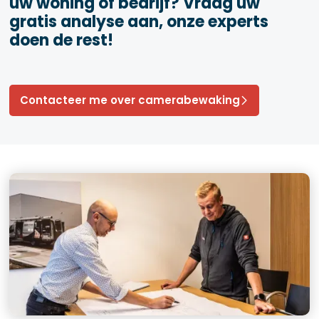
uw woning of bedrijf? Vraag uw
gratis analyse aan, onze experts
doen de rest!
Contacteer me over camerabewaking