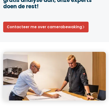
gratis analyse aan, onze experts
doen de rest!
Contacteer me over camerabewaking