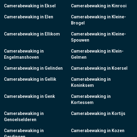
Camerabewaking in Eksel
Camerabewaking in Kinrooi
Camerabewaking in Elen
Camerabewaking in Kleine-
Brogel
Camerabewaking in Ellikom
Camerabewaking in Kleine-
Spouwen
Camerabewaking in
Camerabewaking in Klein-
Engelmanshoven
Gelmen
Camerabewaking in Gelinden
Camerabewaking in Koersel
Camerabewaking in Gellik
Camerabewaking in
Koninksem
Camerabewaking in Genk
Camerabewaking in
Kortessem
Camerabewaking in
Camerabewaking in Kortijs
Genoelselderen
Camerabewaking in
Camerabewaking in Kozen
Gerdingen