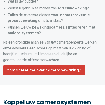
Wat is uw budget?
Wenst u gebruik te maken van
terreinbewaking
?
Zullen de camera’s dienen voor
inbraakpreventie
,
procesbewaking
of iets anders?
Kunnen we uw
bewakingscamera’s
integreren
met
andere systemen
?
Na een grondige analyse van uw camerabehoefte werken
onze adviseurs een advies op maat van uw woning of
bedrijf in Limburg uit. U mag een duidelijke en
gedetailleerde offerte verwachten.
Contacteer me over camerabewaking
Koppel uw camerasystemen