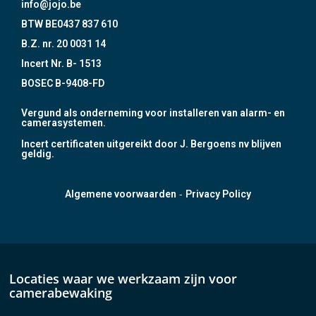
info@jojo.be
BTW BE0437 837 610
B.Z. nr. 20 0031 14
Incert Nr. B- 1513
BOSEC B-9408-FD
Vergund als onderneming voor installeren van alarm- en
camerasystemen.
Incert certificaten uitgereikt door J. Bergoens nv blijven
geldig.
-
Algemene voorwaarden
Privacy Policy
Locaties waar we werkzaam zijn voor
camerabewaking