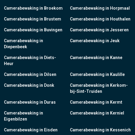
Camerabewaking in Broekom
Camerabewaking in Horpmaal
Camerabewaking in Brustem
Camerabewaking in Houthalen
Camerabewaking in Buvingen
Camerabewaking in Jesseren
Camerabewaking in
Camerabewaking in Jeuk
Diepenbeek
Camerabewaking in Diets-
Camerabewaking in Kanne
Heur
Camerabewaking in Dilsen
Camerabewaking in Kaulille
Camerabewaking in Donk
Camerabewaking in Kerkom-
bij-Sint-Truiden
Camerabewaking in Duras
Camerabewaking in Kermt
Camerabewaking in
Camerabewaking in Kerniel
Eigenbilzen
Camerabewaking in Eisden
Camerabewaking in Kessenich