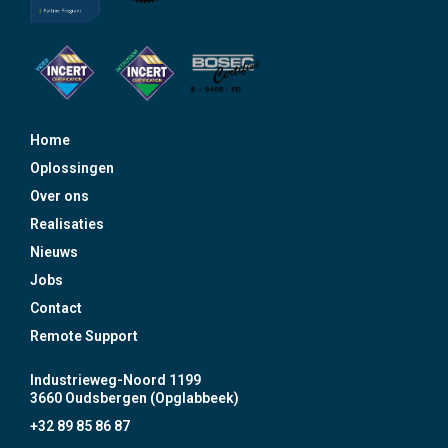
Home
Oplossingen
Over ons
Realisaties
Nieuws
Jobs
Contact
Remote Support
Industrieweg-Noord 1199
3660 Oudsbergen (Opglabbeek)
+32 89 85 86 87