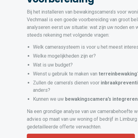
Bij het installeren van bewakingscamera’s voor woni
Vechmaal is een goede voorbereiding van groot be
analyseren eerst uw situatie: wat zijn uw noden en
steeds rekening met volgende vragen:
Welk camerasysteem is voor u het meest intere
Welke mogelijkheden zijn er?
Wat is uw budget?
Wenst u gebruik te maken van
terreinbewaking
Zullen de camera’s dienen voor
inbraakprevent
anders?
Kunnen we uw
bewakingscamera’s
integreren
Na een grondige analyse van uw camerabehoefte w
advies op maat van uw woning of bedrijf in Limburg 
gedetailleerde offerte verwachten.