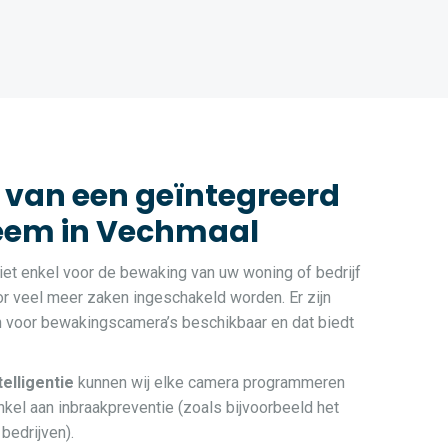
 van een geïntegreerd
em in Vechmaal
et enkel voor de bewaking van uw woning of bedrijf
r veel meer zaken ingeschakeld worden. Er zijn
n voor bewakingscamera’s beschikbaar en dat biedt
ntelligentie
kunnen wij elke camera programmeren
kel aan inbraakpreventie (zoals bijvoorbeeld het
bedrijven).