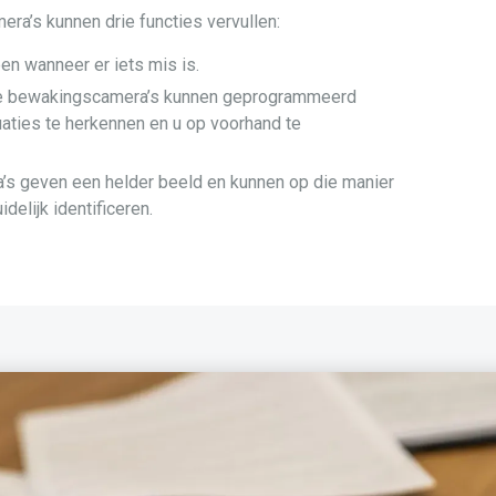
a’s kunnen drie functies vervullen:
n wanneer er iets mis is.
 bewakingscamera’s kunnen geprogrammeerd
aties te herkennen en u op voorhand te
s geven een helder beeld en kunnen op die manier
elijk identificeren.