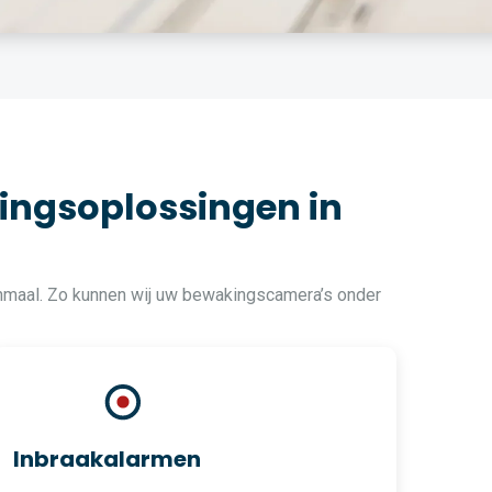
ingsoplossingen in
hmaal. Zo kunnen wij uw bewakingscamera’s onder
Inbraakalarmen