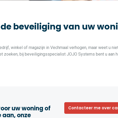
 beveiliging van uw woning
edrijf, winkel of magazijn in Vechmaal verhogen, maar weet u niet
 zoeken, bij beveiligingsspecialist JOJO Systems bent u aan he
oor uw woning of
Contacteer me over c
e aan, onze