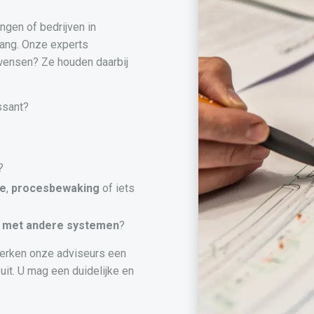
ngen of bedrijven in
lang. Onze experts
 wensen? Ze houden daarbij
ssant?
?
ie
,
procesbewaking
of iets
met andere systemen
?
erken onze adviseurs een
uit. U mag een duidelijke en