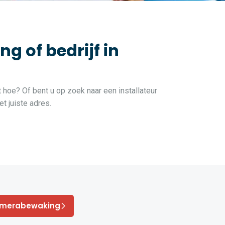
 of bedrijf in
 hoe? Of bent u op zoek naar een installateur
t juiste adres.
amerabewaking