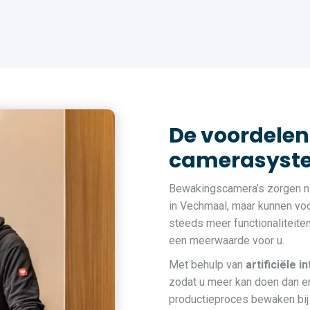
De voordelen
camerasyste
Bewakingscamera’s zorgen ni
in Vechmaal, maar kunnen voo
steeds meer functionaliteite
een meerwaarde voor u.
Met behulp van
artificiële i
zodat u meer kan doen dan en
productieproces bewaken bij 