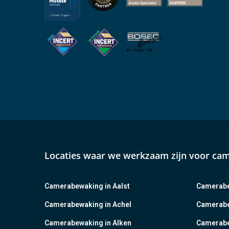
Locaties waar we werkzaam zijn voor ca
Camerabewaking in Aalst
Camerabe
Camerabewaking in Achel
Camerabe
Camerabewaking in Alken
Camerabe