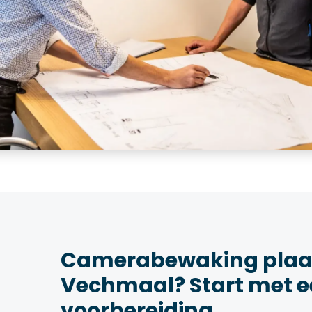
Camerabewaking plaat
Vechmaal? Start met 
voorbereiding