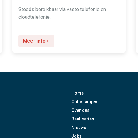
Steeds bereikbaar via vaste telefonie en
cloudtelefonie.
Meer info
Home
Oplossingen
Over ons
Realisaties
Nieuws
Jobs