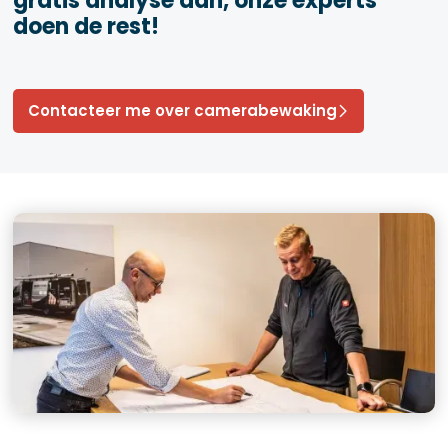
gratis analyse aan, onze experts
doen de rest!
Contacteer me over camerabewaking