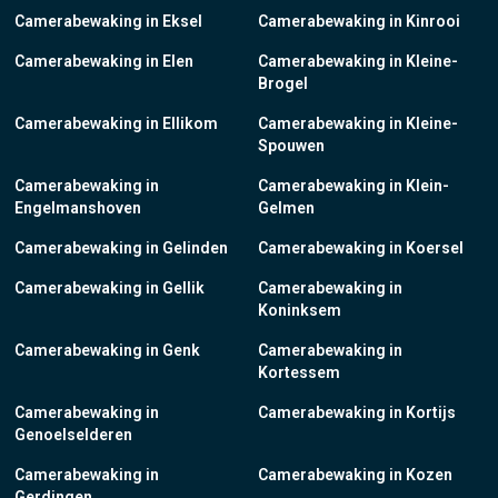
Camerabewaking in Eksel
Camerabewaking in Kinrooi
Camerabewaking in Elen
Camerabewaking in Kleine-
Brogel
Camerabewaking in Ellikom
Camerabewaking in Kleine-
Spouwen
Camerabewaking in
Camerabewaking in Klein-
Engelmanshoven
Gelmen
Camerabewaking in Gelinden
Camerabewaking in Koersel
Camerabewaking in Gellik
Camerabewaking in
Koninksem
Camerabewaking in Genk
Camerabewaking in
Kortessem
Camerabewaking in
Camerabewaking in Kortijs
Genoelselderen
Camerabewaking in
Camerabewaking in Kozen
Gerdingen