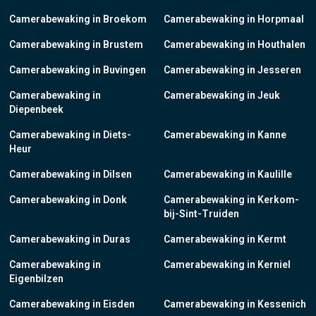
Camerabewaking in Broekom
Camerabewaking in Horpmaal
Camerabewaking in Brustem
Camerabewaking in Houthalen
Camerabewaking in Buvingen
Camerabewaking in Jesseren
Camerabewaking in
Camerabewaking in Jeuk
Diepenbeek
Camerabewaking in Diets-
Camerabewaking in Kanne
Heur
Camerabewaking in Dilsen
Camerabewaking in Kaulille
Camerabewaking in Donk
Camerabewaking in Kerkom-
bij-Sint-Truiden
Camerabewaking in Duras
Camerabewaking in Kermt
Camerabewaking in
Camerabewaking in Kerniel
Eigenbilzen
Camerabewaking in Eisden
Camerabewaking in Kessenich