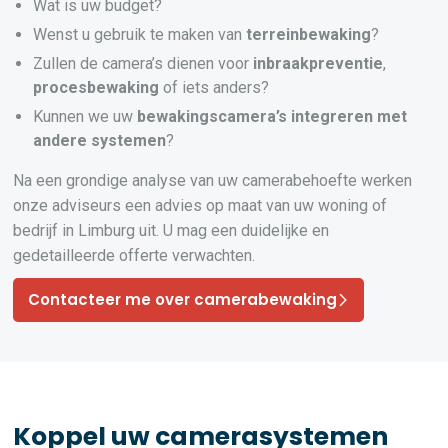
Wat is uw budget?
Wenst u gebruik te maken van
terreinbewaking
?
Zullen de camera’s dienen voor
inbraakpreventie
,
procesbewaking
of iets anders?
Kunnen we uw
bewakingscamera’s
integreren
met
andere systemen
?
Na een grondige analyse van uw camerabehoefte werken
onze adviseurs een advies op maat van uw woning of
bedrijf in Limburg uit. U mag een duidelijke en
gedetailleerde offerte verwachten.
Contacteer me over camerabewaking
Koppel uw camerasystemen