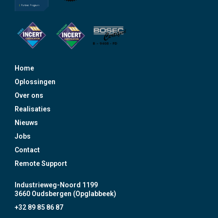
Home
Oplossingen
Over ons
Realisaties
Nieuws
Jobs
Contact
Remote Support
Industrieweg-Noord 1199
3660 Oudsbergen (Opglabbeek)
+32 89 85 86 87