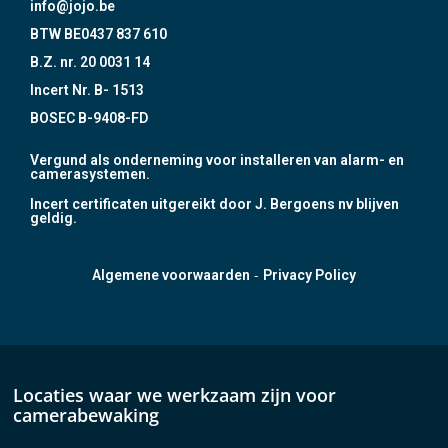
info@jojo.be
BTW BE0437 837 610
B.Z. nr. 20 0031 14
Incert Nr. B- 1513
BOSEC B-9408-FD
Vergund als onderneming voor installeren van alarm- en
camerasystemen.
Incert certificaten uitgereikt door J. Bergoens nv blijven
geldig.
-
Algemene voorwaarden
Privacy Policy
Locaties waar we werkzaam zijn voor
camerabewaking