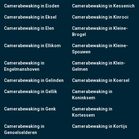
Camerabewaking in Eisden
Camerabewaking in Kessenich
Camerabewaking in Eksel
Camerabewaking in Kinrooi
Camerabewaking in Elen
Camerabewaking in Kleine-
Brogel
Camerabewaking in Ellikom
Camerabewaking in Kleine-
Spouwen
Camerabewaking in
Camerabewaking in Klein-
Engelmanshoven
Gelmen
Camerabewaking in Gelinden
Camerabewaking in Koersel
Camerabewaking in Gellik
Camerabewaking in
Koninksem
Camerabewaking in Genk
Camerabewaking in
Kortessem
Camerabewaking in
Camerabewaking in Kortijs
Genoelselderen