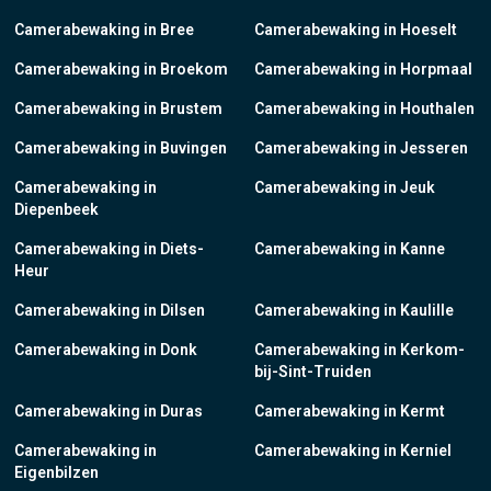
Camerabewaking in Bree
Camerabewaking in Hoeselt
Camerabewaking in Broekom
Camerabewaking in Horpmaal
Camerabewaking in Brustem
Camerabewaking in Houthalen
Camerabewaking in Buvingen
Camerabewaking in Jesseren
Camerabewaking in
Camerabewaking in Jeuk
Diepenbeek
Camerabewaking in Diets-
Camerabewaking in Kanne
Heur
Camerabewaking in Dilsen
Camerabewaking in Kaulille
Camerabewaking in Donk
Camerabewaking in Kerkom-
bij-Sint-Truiden
Camerabewaking in Duras
Camerabewaking in Kermt
Camerabewaking in
Camerabewaking in Kerniel
Eigenbilzen