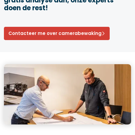
gratis analyse aan, onze experts
doen de rest!
Contacteer me over camerabewaking