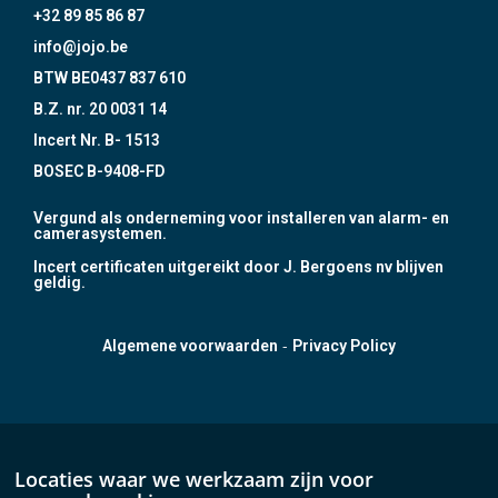
+32 89 85 86 87
info@jojo.be
BTW BE0437 837 610
B.Z. nr. 20 0031 14
Incert Nr. B- 1513
BOSEC B-9408-FD
Vergund als onderneming voor installeren van alarm- en
camerasystemen.
Incert certificaten uitgereikt door J. Bergoens nv blijven
geldig.
-
Algemene voorwaarden
Privacy Policy
Locaties waar we werkzaam zijn voor