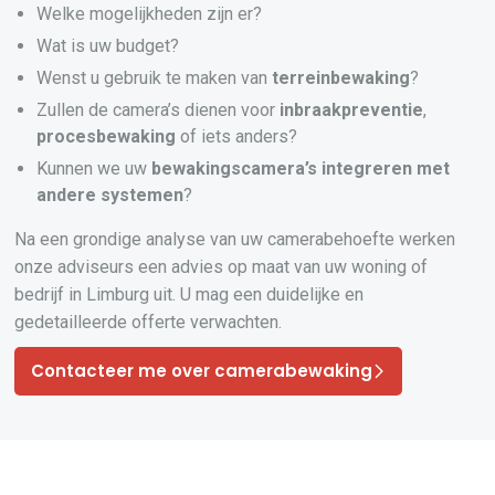
Welke mogelijkheden zijn er?
Wat is uw budget?
Wenst u gebruik te maken van
terreinbewaking
?
Zullen de camera’s dienen voor
inbraakpreventie
,
procesbewaking
of iets anders?
Kunnen we uw
bewakingscamera’s
integreren
met
andere systemen
?
Na een grondige analyse van uw camerabehoefte werken
onze adviseurs een advies op maat van uw woning of
bedrijf in Limburg uit. U mag een duidelijke en
gedetailleerde offerte verwachten.
Contacteer me over camerabewaking