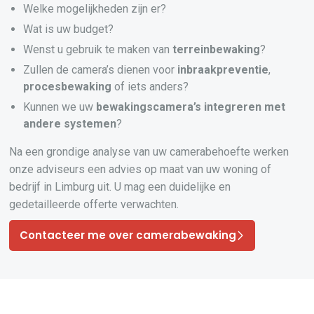
Welke mogelijkheden zijn er?
Wat is uw budget?
Wenst u gebruik te maken van
terreinbewaking
?
Zullen de camera’s dienen voor
inbraakpreventie
,
procesbewaking
of iets anders?
Kunnen we uw
bewakingscamera’s
integreren
met
andere systemen
?
Na een grondige analyse van uw camerabehoefte werken
onze adviseurs een advies op maat van uw woning of
bedrijf in Limburg uit. U mag een duidelijke en
gedetailleerde offerte verwachten.
Contacteer me over camerabewaking