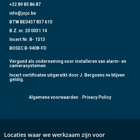
+32 89 85 86 87
info@jojo.be
BTW BE0437 837 610
B.Z. nr. 20 0031 14
Incert Nr. B- 1513
BOSEC B-9408-FD
Vergund als onderneming voor installeren van alarm- en
camerasystemen.
Incert certificaten uitgereikt door J. Bergoens nv blijven
geldig.
-
Algemene voorwaarden
Privacy Policy
Locaties waar we werkzaam zijn voor