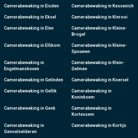
Camerabewaking in Eisden
Camerabewaking in Kessenich
Camerabewaking in Eksel
Camerabewaking in Kinrooi
Camerabewaking in Elen
Camerabewaking in Kleine-
Brogel
Camerabewaking in Ellikom
Camerabewaking in Kleine-
Spouwen
Camerabewaking in
Camerabewaking in Klein-
Engelmanshoven
Gelmen
Camerabewaking in Gelinden
Camerabewaking in Koersel
Camerabewaking in Gellik
Camerabewaking in
Koninksem
Camerabewaking in Genk
Camerabewaking in
Kortessem
Camerabewaking in
Camerabewaking in Kortijs
Genoelselderen