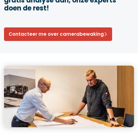
gratis analyse aan, onze experts
doen de rest!
Contacteer me over camerabewaking