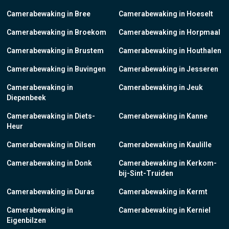
Camerabewaking in Bree
Camerabewaking in Hoeselt
Camerabewaking in Broekom
Camerabewaking in Horpmaal
Camerabewaking in Brustem
Camerabewaking in Houthalen
Camerabewaking in Buvingen
Camerabewaking in Jesseren
Camerabewaking in
Camerabewaking in Jeuk
Diepenbeek
Camerabewaking in Diets-
Camerabewaking in Kanne
Heur
Camerabewaking in Dilsen
Camerabewaking in Kaulille
Camerabewaking in Donk
Camerabewaking in Kerkom-
bij-Sint-Truiden
Camerabewaking in Duras
Camerabewaking in Kermt
Camerabewaking in
Camerabewaking in Kerniel
Eigenbilzen