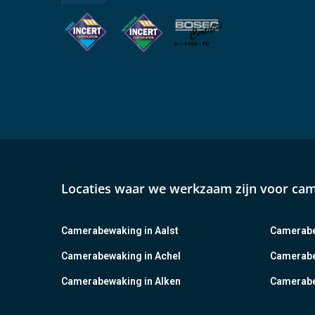
Locaties waar we werkzaam zijn voor ca
Camerabewaking in Aalst
Camerabe
Camerabewaking in Achel
Camerabe
Camerabewaking in Alken
Camerabe