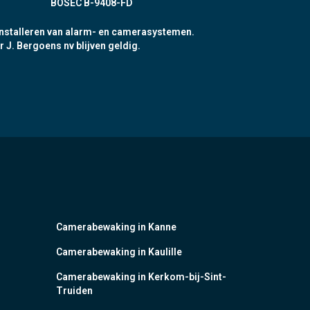
BOSEC B-9408-FD
nstalleren van alarm- en camerasystemen.
r J. Bergoens nv blijven geldig.
Camerabewaking in Kanne
Camerabewaking in Kaulille
Camerabewaking in Kerkom-bij-Sint-
Truiden