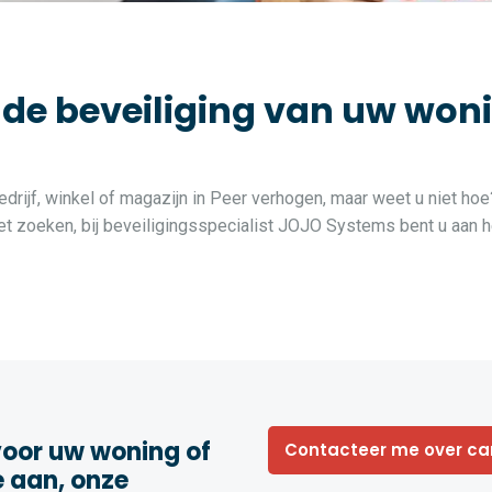
 beveiliging van uw woning
drijf, winkel of magazijn in Peer verhogen, maar weet u niet hoe
 zoeken, bij beveiligingsspecialist JOJO Systems bent u aan he
oor uw woning of
Contacteer me over c
e aan, onze