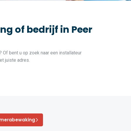
 of bedrijf in Peer
? Of bent u op zoek naar een installateur
t juiste adres.
amerabewaking