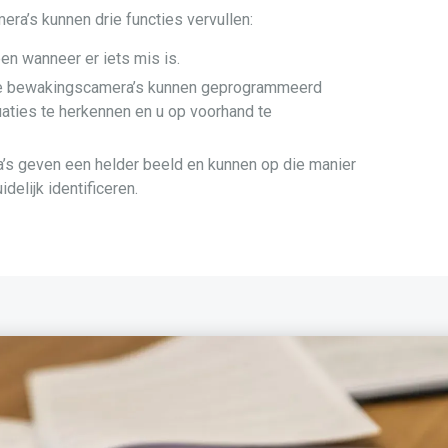
a’s kunnen drie functies vervullen:
n wanneer er iets mis is.
 bewakingscamera’s kunnen geprogrammeerd
aties te herkennen en u op voorhand te
s geven een helder beeld en kunnen op die manier
elijk identificeren.