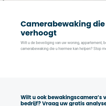
Camerabewaking die de
verhoogt
Wilt u de beveiliging van uw woning, appartement, be
camerabewaking die u hiermee kan helpen? Stop met
Wilt u ook bewakingscamera’s v
bedrijf? Vraag uw gratis analys