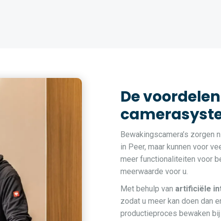
De voordelen
camerasyste
Bewakingscamera’s zorgen ni
in Peer, maar kunnen voor ve
meer functionaliteiten voor 
meerwaarde voor u.
Met behulp van
artificiële i
zodat u meer kan doen dan en
productieproces bewaken bij 