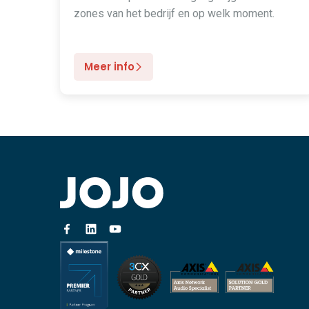
zones van het bedrijf en op welk moment.
Meer info