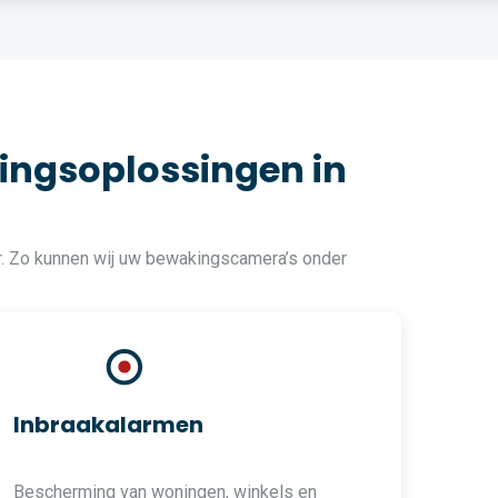
ingsoplossingen in
r. Zo kunnen wij uw bewakingscamera’s onder
Inbraakalarmen
Bescherming van woningen, winkels en