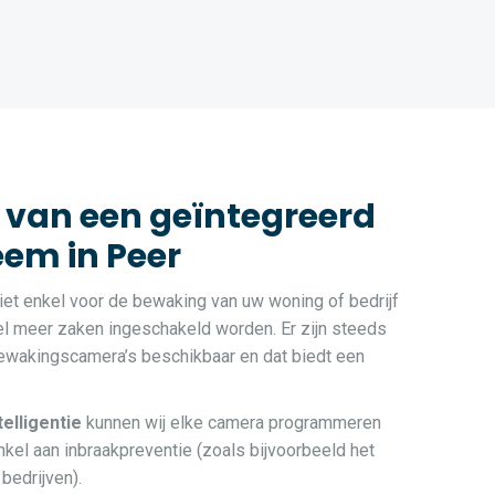
 van een geïntegreerd
em in Peer
et enkel voor de bewaking van uw woning of bedrijf
el meer zaken ingeschakeld worden. Er zijn steeds
bewakingscamera’s beschikbaar en dat biedt een
ntelligentie
kunnen wij elke camera programmeren
kel aan inbraakpreventie (zoals bijvoorbeeld het
bedrijven).