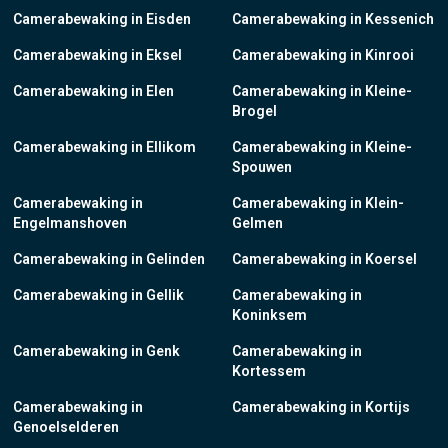
Camerabewaking in Eisden
Camerabewaking in Kessenich
Camerabewaking in Eksel
Camerabewaking in Kinrooi
Camerabewaking in Elen
Camerabewaking in Kleine-
Brogel
Camerabewaking in Ellikom
Camerabewaking in Kleine-
Spouwen
Camerabewaking in
Camerabewaking in Klein-
Engelmanshoven
Gelmen
Camerabewaking in Gelinden
Camerabewaking in Koersel
Camerabewaking in Gellik
Camerabewaking in
Koninksem
Camerabewaking in Genk
Camerabewaking in
Kortessem
Camerabewaking in
Camerabewaking in Kortijs
Genoelselderen