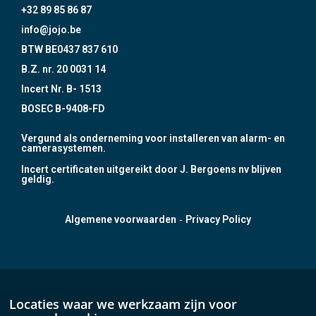
+32 89 85 86 87
info@jojo.be
BTW BE0437 837 610
B.Z. nr. 20 0031 14
Incert Nr. B- 1513
BOSEC B-9408-FD
Vergund als onderneming voor installeren van alarm- en
camerasystemen.
Incert certificaten uitgereikt door J. Bergoens nv blijven
geldig.
-
Algemene voorwaarden
Privacy Policy
Locaties waar we werkzaam zijn voor