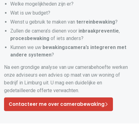
Welke mogelijkheden zijn er?
Wat is uw budget?
Wenst u gebruik te maken van
terreinbewaking
?
Zullen de camera’s dienen voor
inbraakpreventie
,
procesbewaking
of iets anders?
Kunnen we uw
bewakingscamera’s
integreren
met
andere systemen
?
Na een grondige analyse van uw camerabehoefte werken
onze adviseurs een advies op maat van uw woning of
bedrijf in Limburg uit. U mag een duidelijke en
gedetailleerde offerte verwachten.
Contacteer me over camerabewaking