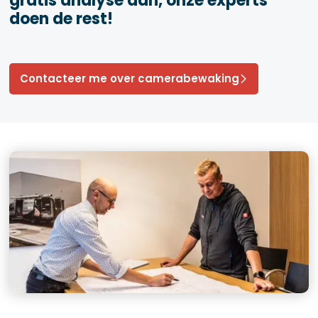
gratis analyse aan, onze experts
doen de rest!
Contacteer me over camerabewaking