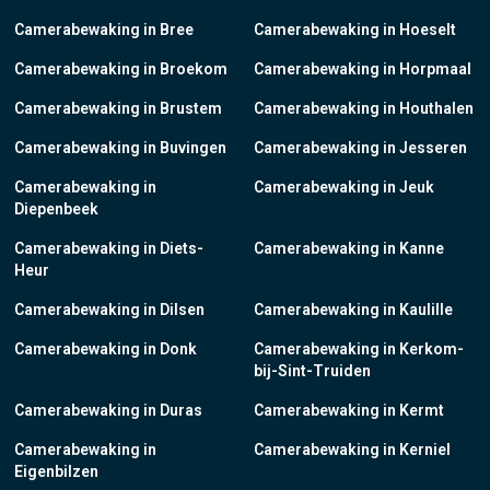
Camerabewaking in Bree
Camerabewaking in Hoeselt
Camerabewaking in Broekom
Camerabewaking in Horpmaal
Camerabewaking in Brustem
Camerabewaking in Houthalen
Camerabewaking in Buvingen
Camerabewaking in Jesseren
Camerabewaking in
Camerabewaking in Jeuk
Diepenbeek
Camerabewaking in Diets-
Camerabewaking in Kanne
Heur
Camerabewaking in Dilsen
Camerabewaking in Kaulille
Camerabewaking in Donk
Camerabewaking in Kerkom-
bij-Sint-Truiden
Camerabewaking in Duras
Camerabewaking in Kermt
Camerabewaking in
Camerabewaking in Kerniel
Eigenbilzen