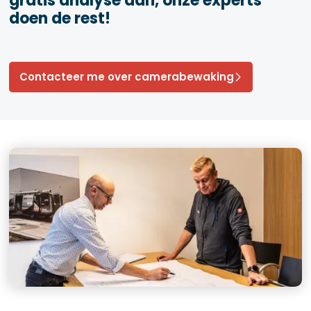
gratis analyse aan, onze experts
doen de rest!
Contacteer me over camerabewaking