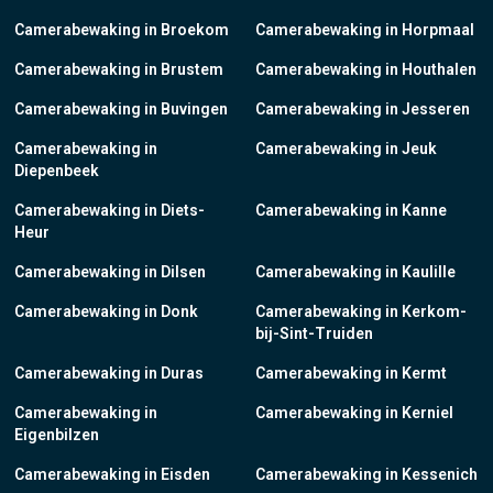
Camerabewaking in Broekom
Camerabewaking in Horpmaal
Camerabewaking in Brustem
Camerabewaking in Houthalen
Camerabewaking in Buvingen
Camerabewaking in Jesseren
Camerabewaking in
Camerabewaking in Jeuk
Diepenbeek
Camerabewaking in Diets-
Camerabewaking in Kanne
Heur
Camerabewaking in Dilsen
Camerabewaking in Kaulille
Camerabewaking in Donk
Camerabewaking in Kerkom-
bij-Sint-Truiden
Camerabewaking in Duras
Camerabewaking in Kermt
Camerabewaking in
Camerabewaking in Kerniel
Eigenbilzen
Camerabewaking in Eisden
Camerabewaking in Kessenich