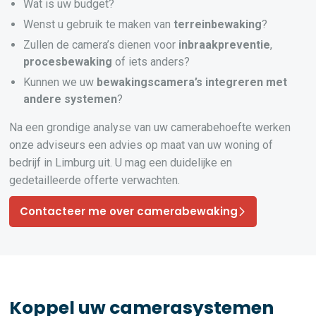
Wat is uw budget?
Wenst u gebruik te maken van
terreinbewaking
?
Zullen de camera’s dienen voor
inbraakpreventie
,
procesbewaking
of iets anders?
Kunnen we uw
bewakingscamera’s
integreren
met
andere systemen
?
Na een grondige analyse van uw camerabehoefte werken
onze adviseurs een advies op maat van uw woning of
bedrijf in Limburg uit. U mag een duidelijke en
gedetailleerde offerte verwachten.
Contacteer me over camerabewaking
Koppel uw camerasystemen