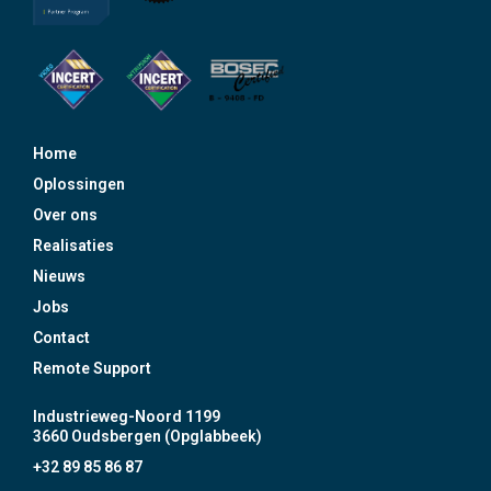
Home
Oplossingen
Over ons
Realisaties
Nieuws
Jobs
Contact
Remote Support
Industrieweg-Noord 1199
3660 Oudsbergen (Opglabbeek)
+32 89 85 86 87