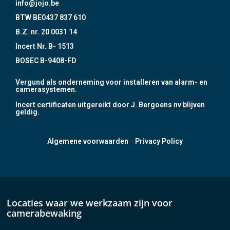
info@jojo.be
BTW BE0437 837 610
B.Z. nr. 20 0031 14
Incert Nr. B- 1513
BOSEC B-9408-FD
Vergund als onderneming voor installeren van alarm- en
camerasystemen.
Incert certificaten uitgereikt door J. Bergoens nv blijven
geldig.
-
Algemene voorwaarden
Privacy Policy
Locaties waar we werkzaam zijn voor
camerabewaking