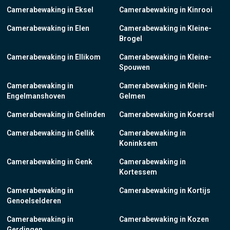
Camerabewaking in Eksel
Camerabewaking in Kinrooi
Camerabewaking in Elen
Camerabewaking in Kleine-
Brogel
Camerabewaking in Ellikom
Camerabewaking in Kleine-
Spouwen
Camerabewaking in
Camerabewaking in Klein-
Engelmanshoven
Gelmen
Camerabewaking in Gelinden
Camerabewaking in Koersel
Camerabewaking in Gellik
Camerabewaking in
Koninksem
Camerabewaking in Genk
Camerabewaking in
Kortessem
Camerabewaking in
Camerabewaking in Kortijs
Genoelselderen
Camerabewaking in
Camerabewaking in Kozen
Gerdingen