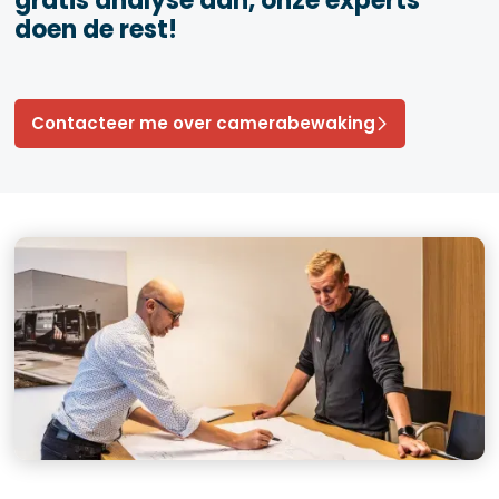
gratis analyse aan, onze experts
doen de rest!
Contacteer me over camerabewaking