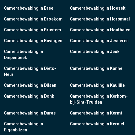
Camerabewaking in Bree
Camerabewaking in Hoeselt
Camerabewaking in Broekom
Camerabewaking in Horpmaal
Camerabewaking in Brustem
Camerabewaking in Houthalen
Camerabewaking in Buvingen
Camerabewaking in Jesseren
Camerabewaking in
Camerabewaking in Jeuk
Diepenbeek
Camerabewaking in Diets-
Camerabewaking in Kanne
Heur
Camerabewaking in Dilsen
Camerabewaking in Kaulille
Camerabewaking in Donk
Camerabewaking in Kerkom-
bij-Sint-Truiden
Camerabewaking in Duras
Camerabewaking in Kermt
Camerabewaking in
Camerabewaking in Kerniel
Eigenbilzen