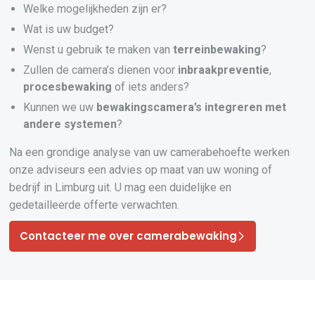
Welke mogelijkheden zijn er?
Wat is uw budget?
Wenst u gebruik te maken van
terreinbewaking
?
Zullen de camera’s dienen voor
inbraakpreventie
,
procesbewaking
of iets anders?
Kunnen we uw
bewakingscamera’s
integreren
met
andere systemen
?
Na een grondige analyse van uw camerabehoefte werken
onze adviseurs een advies op maat van uw woning of
bedrijf in Limburg uit. U mag een duidelijke en
gedetailleerde offerte verwachten.
Contacteer me over camerabewaking