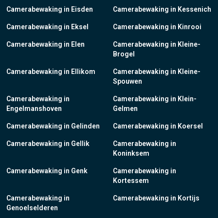
Camerabewaking in Eisden
Camerabewaking in Kessenich
Camerabewaking in Eksel
Camerabewaking in Kinrooi
Camerabewaking in Elen
Camerabewaking in Kleine-
Brogel
Camerabewaking in Ellikom
Camerabewaking in Kleine-
Spouwen
Camerabewaking in
Camerabewaking in Klein-
Engelmanshoven
Gelmen
Camerabewaking in Gelinden
Camerabewaking in Koersel
Camerabewaking in Gellik
Camerabewaking in
Koninksem
Camerabewaking in Genk
Camerabewaking in
Kortessem
Camerabewaking in
Camerabewaking in Kortijs
Genoelselderen