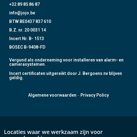
+32 89 85 86 87
info@jojo.be
BTW BE0437 837 610
B.Z. nr. 20 0031 14
Incert Nr. B- 1513
BOSEC B-9408-FD
Vergund als onderneming voor installeren van alarm- en
camerasystemen.
Incert certificaten uitgereikt door J. Bergoens nv blijven
geldig.
-
Algemene voorwaarden
Privacy Policy
Locaties waar we werkzaam zijn voor