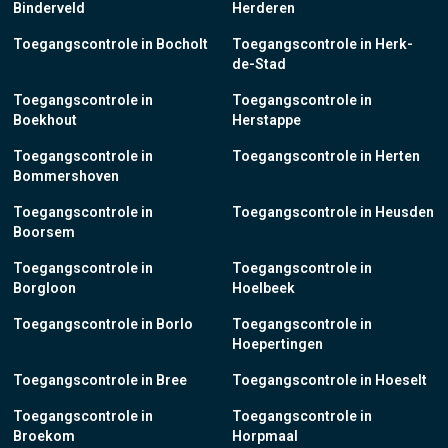
Binderveld
Herderen
Toegangscontrole in Bocholt
Toegangscontrole in Herk-
de-Stad
Toegangscontrole in
Toegangscontrole in
Boekhout
Herstappe
Toegangscontrole in
Toegangscontrole in Herten
Bommershoven
Toegangscontrole in
Toegangscontrole in Heusden
Boorsem
Toegangscontrole in
Toegangscontrole in
Borgloon
Hoelbeek
Toegangscontrole in Borlo
Toegangscontrole in
Hoepertingen
Toegangscontrole in Bree
Toegangscontrole in Hoeselt
Toegangscontrole in
Toegangscontrole in
Broekom
Horpmaal