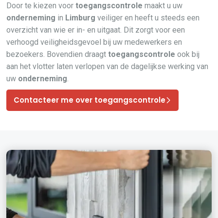
Door te kiezen voor
toegangscontrole
maakt u uw
onderneming
in
Limburg
veiliger en heeft u steeds een
overzicht van wie er in- en uitgaat. Dit zorgt voor een
verhoogd veiligheidsgevoel bij uw medewerkers en
bezoekers. Bovendien draagt
toegangscontrole
ook bij
aan het vlotter laten verlopen van de dagelijkse werking van
uw
onderneming
.
Contacteer me over toegangscontrole