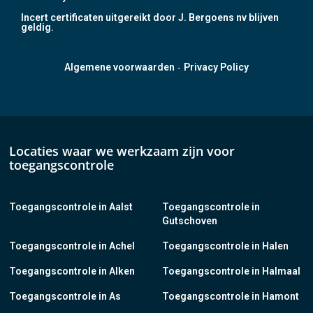
Incert certificaten uitgereikt door J. Bergoens nv blijven
geldig.
-
Algemene voorwaarden
Privacy Policy
Locaties waar we werkzaam zijn voor
toegangscontrole
Toegangscontrole in Aalst
Toegangscontrole in
Gutschoven
Toegangscontrole in Achel
Toegangscontrole in Halen
Toegangscontrole in Alken
Toegangscontrole in Halmaal
Toegangscontrole in As
Toegangscontrole in Hamont