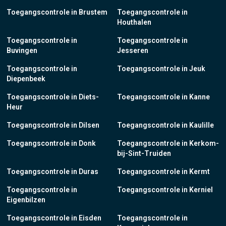
Toegangscontrole in Brustem
Toegangscontrole in
Houthalen
Toegangscontrole in
Toegangscontrole in
Buvingen
Jesseren
Toegangscontrole in
Toegangscontrole in Jeuk
Diepenbeek
Toegangscontrole in Diets-
Toegangscontrole in Kanne
Heur
Toegangscontrole in Dilsen
Toegangscontrole in Kaulille
Toegangscontrole in Donk
Toegangscontrole in Kerkom-
bij-Sint-Truiden
Toegangscontrole in Duras
Toegangscontrole in Kermt
Toegangscontrole in
Toegangscontrole in Kerniel
Eigenbilzen
Toegangscontrole in Eisden
Toegangscontrole in