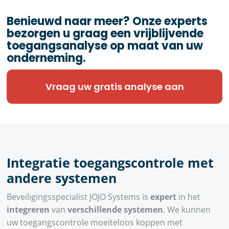
Benieuwd naar meer? Onze experts
bezorgen u graag een vrijblijvende
toegangsanalyse op maat van uw
onderneming.
Vraag uw gratis analyse aan
Integratie toegangscontrole met
andere systemen
Beveiligingsspecialist JOJO Systems is
expert
in het
integreren
van
verschillende systemen
. We kunnen
uw toegangscontrole moeiteloos koppen met