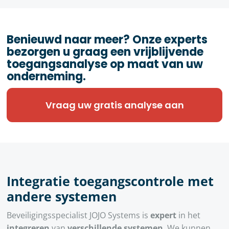
Benieuwd naar meer? Onze experts
bezorgen u graag een vrijblijvende
toegangsanalyse op maat van uw
onderneming.
Vraag uw gratis analyse aan
Integratie toegangscontrole met
andere systemen
Beveiligingsspecialist JOJO Systems is
expert
in het
integreren
van
verschillende systemen
. We kunnen