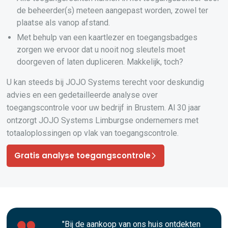
de beheerder(s) meteen aangepast worden, zowel ter
plaatse als vanop afstand.
Met behulp van een kaartlezer en toegangsbadges
zorgen we ervoor dat u nooit nog sleutels moet
doorgeven of laten dupliceren. Makkelijk, toch?
U kan steeds bij JOJO Systems terecht voor deskundig
advies en een gedetailleerde analyse over
toegangscontrole voor uw bedrijf in Brustem. Al 30 jaar
ontzorgt JOJO Systems Limburgse ondernemers met
totaaloplossingen op vlak van toegangscontrole.
Gratis analyse toegangscontrole
"Bij de aankoop van ons huis ontdekten