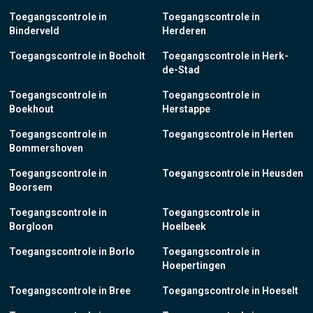
Toegangscontrole in
Toegangscontrole in
Binderveld
Herderen
Toegangscontrole in Bocholt
Toegangscontrole in Herk-
de-Stad
Toegangscontrole in
Toegangscontrole in
Boekhout
Herstappe
Toegangscontrole in
Toegangscontrole in Herten
Bommershoven
Toegangscontrole in
Toegangscontrole in Heusden
Boorsem
Toegangscontrole in
Toegangscontrole in
Borgloon
Hoelbeek
Toegangscontrole in Borlo
Toegangscontrole in
Hoepertingen
Toegangscontrole in Bree
Toegangscontrole in Hoeselt