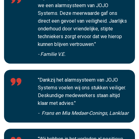
we een alarmsysteem van JOJO
Systems. Deze meerwaarde gaf ons
direct een gevoel van veiligheid. Jaarlijks
onderhoud door vriendelijke, stipte
techniekers zorgt ervoor dat we hierop
kunnen blijven vertrouwen."
- Familie V.E.
"Dankzij het alarmsysteem van JOJO
Systems voelen wij ons stukken veiliger.
Deskundige medewerkers staan altijd
klaar met advies."
- Frans en Mia Medaer-Conings, Lanklaar
"Wij hebben in het verleden al positieve