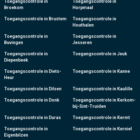
Toegangscontrole in
Toegangscontrole in
Broekom
Horpmaal
Toegangscontrole in Brustem
Toegangscontrole in
Houthalen
Toegangscontrole in
Toegangscontrole in
Buvingen
Jesseren
Toegangscontrole in
Toegangscontrole in Jeuk
Diepenbeek
Toegangscontrole in Diets-
Toegangscontrole in Kanne
Heur
Toegangscontrole in Dilsen
Toegangscontrole in Kaulille
Toegangscontrole in Donk
Toegangscontrole in Kerkom-
bij-Sint-Truiden
Toegangscontrole in Duras
Toegangscontrole in Kermt
Toegangscontrole in
Toegangscontrole in Kerniel
Eigenbilzen