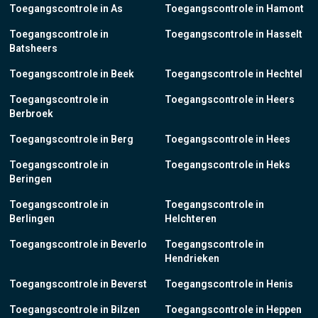
Toegangscontrole in As
Toegangscontrole in Hamont
Toegangscontrole in
Toegangscontrole in Hasselt
Batsheers
Toegangscontrole in Beek
Toegangscontrole in Hechtel
Toegangscontrole in
Toegangscontrole in Heers
Berbroek
Toegangscontrole in Berg
Toegangscontrole in Hees
Toegangscontrole in
Toegangscontrole in Heks
Beringen
Toegangscontrole in
Toegangscontrole in
Berlingen
Helchteren
Toegangscontrole in Beverlo
Toegangscontrole in
Hendrieken
Toegangscontrole in Beverst
Toegangscontrole in Henis
Toegangscontrole in Bilzen
Toegangscontrole in Heppen