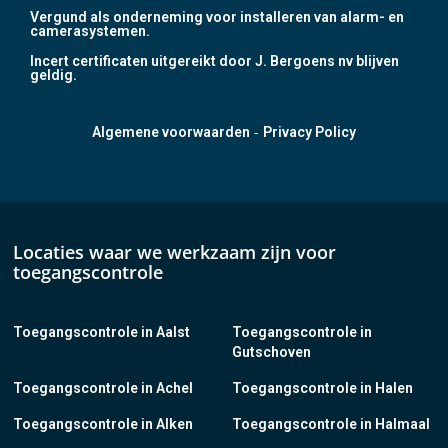
Vergund als onderneming voor installeren van alarm- en
camerasystemen.
Incert certificaten uitgereikt door J. Bergoens nv blijven
geldig.
-
Algemene voorwaarden
Privacy Policy
Locaties waar we werkzaam zijn voor
toegangscontrole
Toegangscontrole in Aalst
Toegangscontrole in
Gutschoven
Toegangscontrole in Achel
Toegangscontrole in Halen
Toegangscontrole in Alken
Toegangscontrole in Halmaal