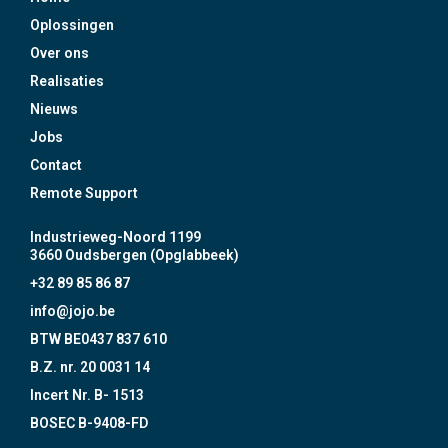
Oplossingen
Over ons
Realisaties
Nieuws
Jobs
Contact
Remote Support
Industrieweg-Noord 1199
3660 Oudsbergen (Opglabbeek)
+32 89 85 86 87
info@jojo.be
BTW BE0437 837 610
B.Z. nr. 20 0031 14
Incert Nr. B- 1513
BOSEC B-9408-FD