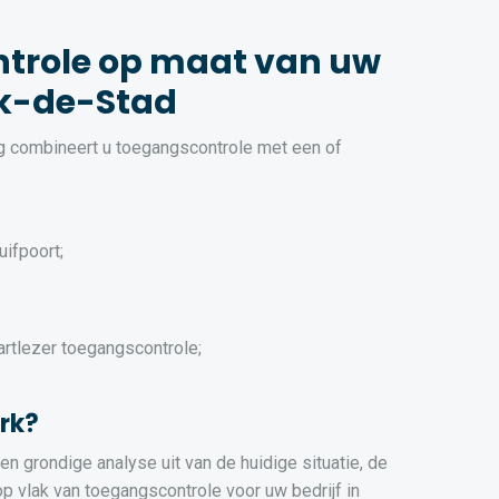
trole op maat van uw
erk-de-Stad
ng combineert u toegangscontrole met een of
uifpoort;
artlezer toegangscontrole;
rk?
n grondige analyse uit van de huidige situatie, de
 vlak van toegangscontrole voor uw bedrijf in