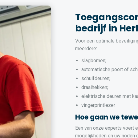
Toegangscon
bedrijf in H
Voor een optimale beveiligi
meerdere:
slagbomen;
automatische poort of sch
schuifdeuren;
draaihekken;
elektrische deuren met ka
vingerprintlezer
Hoe gaan we tewe
Een van onze experts voert ee
mogelijkheden en uw noden op