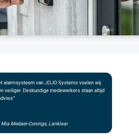
het alarmsysteem van JOJO Systems voelen wij
n veiliger. Deskundige medewerkers staan altijd
advies."
n Mia Medaer-Conings, Lanklaar