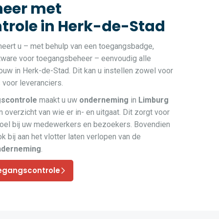
eer met
role in Herk-de-Stad
heert u – met behulp van een toegangsbadge,
ftware voor toegangsbeheer – eenvoudig alle
w in Herk-de-Stad. Dit kan u instellen zowel voor
voor leveranciers.
scontrole
maakt u uw
onderneming
in
Limburg
 overzicht van wie er in- en uitgaat. Dit zorgt voor
voel bij uw medewerkers en bezoekers. Bovendien
k bij aan het vlotter laten verlopen van de
nderneming
.
egangscontrole