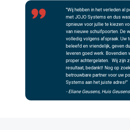
"Wij hebben in het verleden al 
met JOJO Systems en dus was 
opnieuw voor jullie te kiezen v
van nieuwe schuifpoorten. De we
volledig volgens afspraak. Uw t
beleefd en vriendelijk, geven du
leveren goed werk. Bovendien 
proper achtergelaten. Wij zijn 
resultaat, bedankt! Nog op zoek
betrouwbare partner voor uw po
Systems aan het juiste adres!"
- Eliane Geusens, Huis Geusen