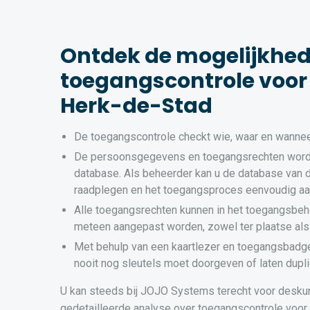
Ontdek de mogelijkhe
toegangscontrole voor 
Herk-de-Stad
De toegangscontrole checkt wie, waar en wannee
De persoonsgegevens en toegangsrechten word
database. Als beheerder kan u de database van 
raadplegen en het toegangsproces eenvoudig a
Alle toegangsrechten kunnen in het toegangsbeh
meteen aangepast worden, zowel ter plaatse als
Met behulp van een kaartlezer en toegangsbadg
nooit nog sleutels moet doorgeven of laten dupli
U kan steeds bij JOJO Systems terecht voor desku
gedetailleerde analyse over toegangscontrole voor 