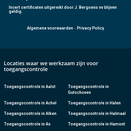
Incert certificaten uitgereikt door J. Bergoens nv blijven
geldig.
-
Algemene voorwaarden
Privacy Policy
Locaties waar we werkzaam zijn voor
toegangscontrole
Toegangscontrole in Aalst
Toegangscontrole in
Gutschoven
Toegangscontrole in Achel
Toegangscontrole in Halen
Toegangscontrole in Alken
Toegangscontrole in Halmaal
Toegangscontrole in As
Toegangscontrole in Hamont