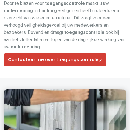
Door te kiezen voor
toegangscontrole
maakt u uw
onderneming
in
Limburg
veiliger en heeft u steeds een
overzicht van wie er in- en uitgaat. Dit zorgt voor een
verhoogd veiligheidsgevoel bij uw medewerkers en
bezoekers. Bovendien draagt
toegangscontrole
ook bij
aan het vlotter laten verlopen van de dagelijkse werking van
uw
onderneming
.
Contacteer me over toegangscontrole