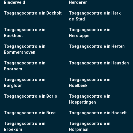
Binderveld
Herderen
Toegangscontrole in Bocholt
Toegangscontrole in Herk-
de-Stad
Toegangscontrole in
Toegangscontrole in
Boekhout
Herstappe
Toegangscontrole in
Toegangscontrole in Herten
Bommershoven
Toegangscontrole in
Toegangscontrole in Heusden
Boorsem
Toegangscontrole in
Toegangscontrole in
Borgloon
Hoelbeek
Toegangscontrole in Borlo
Toegangscontrole in
Hoepertingen
Toegangscontrole in Bree
Toegangscontrole in Hoeselt
Toegangscontrole in
Toegangscontrole in
Broekom
Horpmaal