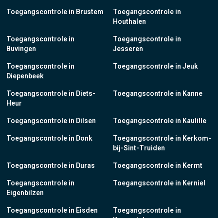
Toegangscontrole in Brustem
Toegangscontrole in
Houthalen
Toegangscontrole in
Toegangscontrole in
Buvingen
Jesseren
Toegangscontrole in
Toegangscontrole in Jeuk
Diepenbeek
Toegangscontrole in Diets-
Toegangscontrole in Kanne
Heur
Toegangscontrole in Dilsen
Toegangscontrole in Kaulille
Toegangscontrole in Donk
Toegangscontrole in Kerkom-
bij-Sint-Truiden
Toegangscontrole in Duras
Toegangscontrole in Kermt
Toegangscontrole in
Toegangscontrole in Kerniel
Eigenbilzen
Toegangscontrole in Eisden
Toegangscontrole in