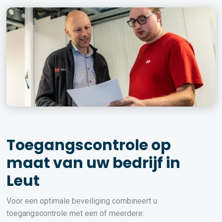
Toegangscontrole op
maat van uw bedrijf in
Leut
Voor een optimale beveiliging combineert u
toegangscontrole met een of meerdere: