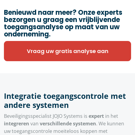
Benieuwd naar meer? Onze experts
bezorgen u graag een vrijblijvende
toegangsanalyse op maat van uw
onderneming.
Vraag uw gratis analyse aan
Integratie toegangscontrole met
andere systemen
Beveiligingsspecialist JOJO Systems is
expert
in het
integreren
van
verschillende systemen
. We kunnen
uw toegangscontrole moeiteloos koppen met