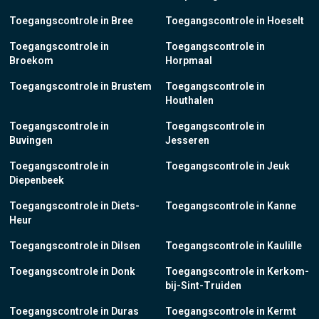
Toegangscontrole in Bree
Toegangscontrole in Hoeselt
Toegangscontrole in
Toegangscontrole in
Broekom
Horpmaal
Toegangscontrole in Brustem
Toegangscontrole in
Houthalen
Toegangscontrole in
Toegangscontrole in
Buvingen
Jesseren
Toegangscontrole in
Toegangscontrole in Jeuk
Diepenbeek
Toegangscontrole in Diets-
Toegangscontrole in Kanne
Heur
Toegangscontrole in Dilsen
Toegangscontrole in Kaulille
Toegangscontrole in Donk
Toegangscontrole in Kerkom-
bij-Sint-Truiden
Toegangscontrole in Duras
Toegangscontrole in Kermt