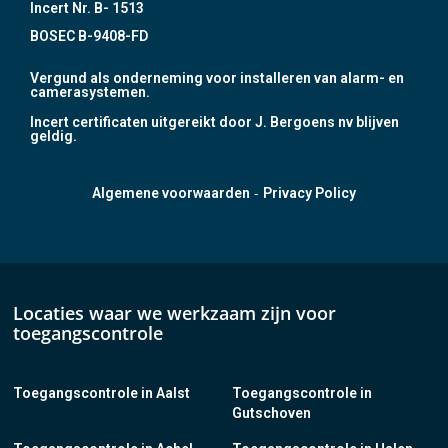
Incert Nr. B- 1513
BOSEC B-9408-FD
Vergund als onderneming voor installeren van alarm- en
camerasystemen.
Incert certificaten uitgereikt door J. Bergoens nv blijven
geldig.
-
Algemene voorwaarden
Privacy Policy
Locaties waar we werkzaam zijn voor
toegangscontrole
Toegangscontrole in Aalst
Toegangscontrole in
Gutschoven