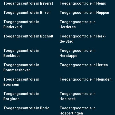
Toegangscontrole in Beverst
Toegangscontrole in Henis
Toegangscontrole in Bilzen
Toegangscontrole in Heppen
Toegangscontrole in
Toegangscontrole in
Binderveld
Herderen
Toegangscontrole in Bocholt
Toegangscontrole in Herk-
de-Stad
Toegangscontrole in
Toegangscontrole in
Boekhout
Herstappe
Toegangscontrole in
Toegangscontrole in Herten
Bommershoven
Toegangscontrole in
Toegangscontrole in Heusden
Boorsem
Toegangscontrole in
Toegangscontrole in
Borgloon
Hoelbeek
Toegangscontrole in Borlo
Toegangscontrole in
Hoepertingen