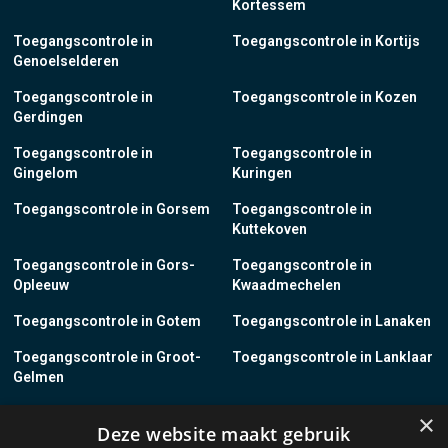
Kortessem
Toegangscontrole in
Toegangscontrole in Kortijs
Genoelselderen
Toegangscontrole in
Toegangscontrole in Kozen
Gerdingen
Toegangscontrole in
Toegangscontrole in
Gingelom
Kuringen
Toegangscontrole in Gorsem
Toegangscontrole in
Kuttekoven
Toegangscontrole in Gors-
Toegangscontrole in
Opleeuw
Kwaadmechelen
Toegangscontrole in Gotem
Toegangscontrole in Lanaken
Toegangscontrole in Groot-
Toegangscontrole in Lanklaar
Gelmen
Toegangscontrole in Groot-
Toegangscontrole in Lauw
×
Deze website maakt gebruik
Loon