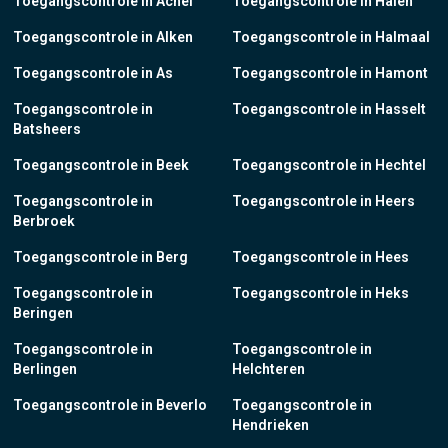
Toegangscontrole in Achel
Toegangscontrole in Halen
Toegangscontrole in Alken
Toegangscontrole in Halmaal
Toegangscontrole in As
Toegangscontrole in Hamont
Toegangscontrole in
Toegangscontrole in Hasselt
Batsheers
Toegangscontrole in Beek
Toegangscontrole in Hechtel
Toegangscontrole in
Toegangscontrole in Heers
Berbroek
Toegangscontrole in Berg
Toegangscontrole in Hees
Toegangscontrole in
Toegangscontrole in Heks
Beringen
Toegangscontrole in
Toegangscontrole in
Berlingen
Helchteren
Toegangscontrole in Beverlo
Toegangscontrole in
Hendrieken