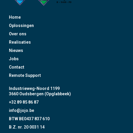
Home
Oplossingen
Over ons
Realisaties
Nieuws
Jobs
Contact
Remote Support
Industrieweg-Noord 1199
3660 Oudsbergen (Opglabbeek)
+32 89 85 86 87
info@jojo.be
BTW BE0437 837 610
B.Z. nr. 20 0031 14