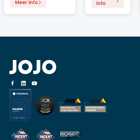
Meer info
info