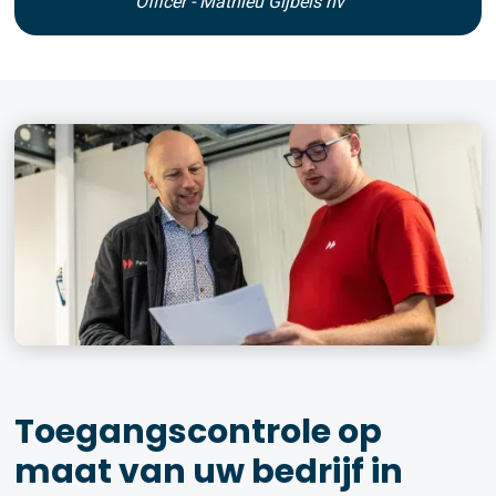
Officer - Mathieu Gijbels nv
Toegangscontrole op
maat van uw bedrijf in