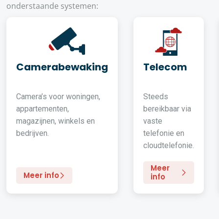
onderstaande systemen:
Camerabewaking
Telecom
Camera’s voor woningen,
Steeds
appartementen,
bereikbaar via
magazijnen, winkels en
vaste
bedrijven.
telefonie en
cloudtelefonie.
Meer
Meer info
info