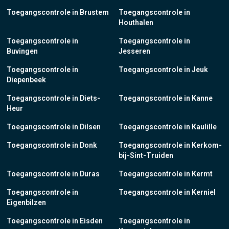
Toegangscontrole in Brustem
Toegangscontrole in
Houthalen
Toegangscontrole in
Toegangscontrole in
Buvingen
Jesseren
Toegangscontrole in
Toegangscontrole in Jeuk
Diepenbeek
Toegangscontrole in Diets-
Toegangscontrole in Kanne
Heur
Toegangscontrole in Dilsen
Toegangscontrole in Kaulille
Toegangscontrole in Donk
Toegangscontrole in Kerkom-
bij-Sint-Truiden
Toegangscontrole in Duras
Toegangscontrole in Kermt
Toegangscontrole in
Toegangscontrole in Kerniel
Eigenbilzen
Toegangscontrole in Eisden
Toegangscontrole in