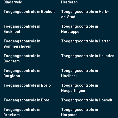
Binderveld
Herderen
Toegangscontrole in Bocholt
Toegangscontrole in Herk-
de-Stad
Toegangscontrole in
Toegangscontrole in
Boekhout
Herstappe
Toegangscontrole in
Toegangscontrole in Herten
Bommershoven
Toegangscontrole in
Toegangscontrole in Heusden
Boorsem
Toegangscontrole in
Toegangscontrole in
Borgloon
Hoelbeek
Toegangscontrole in Borlo
Toegangscontrole in
Hoepertingen
Toegangscontrole in Bree
Toegangscontrole in Hoeselt
Toegangscontrole in
Toegangscontrole in
Broekom
Horpmaal