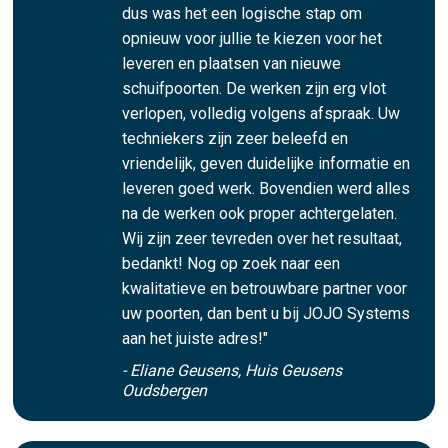
dus was het een logische stap om
opnieuw voor jullie te kiezen voor het
leveren en plaatsen van nieuwe
schuifpoorten. De werken zijn erg vlot
verlopen, volledig volgens afspraak. Uw
techniekers zijn zeer beleefd en
vriendelijk, geven duidelijke informatie en
leveren goed werk. Bovendien werd alles
na de werken ook proper achtergelaten.
Wij zijn zeer tevreden over het resultaat,
bedankt! Nog op zoek naar een
kwalitatieve en betrouwbare partner voor
uw poorten, dan bent u bij JOJO Systems
aan het juiste adres!"
- Eliane Geusens, Huis Geusens
Oudsbergen