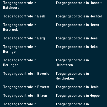
Toegangscontrole in
Toegangscontrole in Hasselt
Batsheers
Toegangscontrole in Beek
Toegangscontrole in Hechtel
Toegangscontrole in
Toegangscontrole in Heers
Berbroek
Toegangscontrole in Berg
Toegangscontrole in Hees
Toegangscontrole in
Toegangscontrole in Heks
Beringen
Toegangscontrole in
Toegangscontrole in
Berlingen
Helchteren
Toegangscontrole in Beverlo
Toegangscontrole in
Hendrieken
Toegangscontrole in Beverst
Toegangscontrole in Henis
Toegangscontrole in Bilzen
Toegangscontrole in Heppen
Toegangscontrole in
Toegangscontrole in