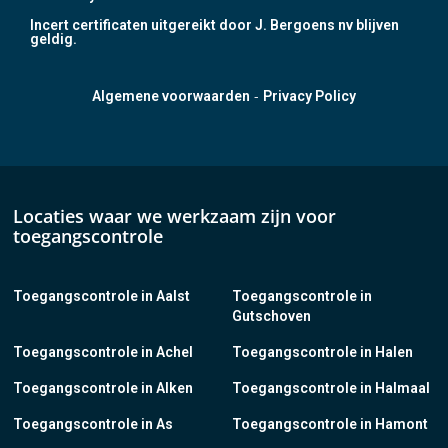
Incert certificaten uitgereikt door J. Bergoens nv blijven
geldig.
-
Algemene voorwaarden
Privacy Policy
Locaties waar we werkzaam zijn voor
toegangscontrole
Toegangscontrole in Aalst
Toegangscontrole in
Gutschoven
Toegangscontrole in Achel
Toegangscontrole in Halen
Toegangscontrole in Alken
Toegangscontrole in Halmaal
Toegangscontrole in As
Toegangscontrole in Hamont