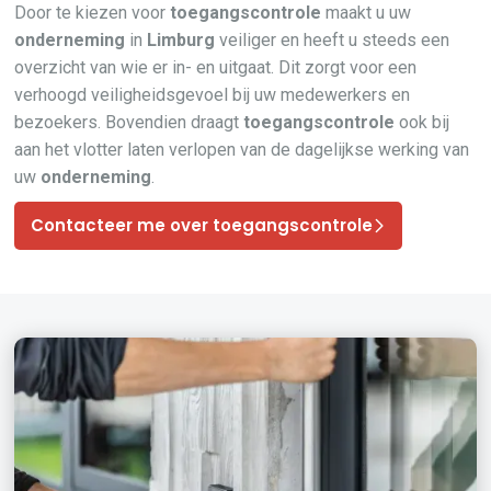
Door te kiezen voor
toegangscontrole
maakt u uw
onderneming
in
Limburg
veiliger en heeft u steeds een
overzicht van wie er in- en uitgaat. Dit zorgt voor een
verhoogd veiligheidsgevoel bij uw medewerkers en
bezoekers. Bovendien draagt
toegangscontrole
ook bij
aan het vlotter laten verlopen van de dagelijkse werking van
uw
onderneming
.
Contacteer me over toegangscontrole