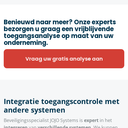
Benieuwd naar meer? Onze experts
bezorgen u graag een vrijblijvende
toegangsanalyse op maat van uw
onderneming.
Vraag uw gratis analyse aan
Integratie toegangscontrole met
andere systemen
Beveiligingsspecialist JOJO Systems is
expert
in het
integreren
van
verschillende systemen
. We kunnen