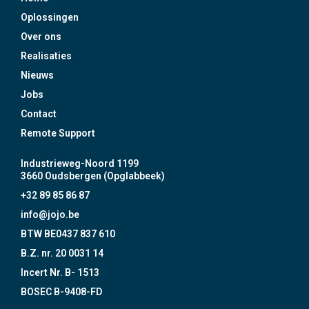
Oplossingen
Over ons
Realisaties
Nieuws
Jobs
Contact
Remote Support
Industrieweg-Noord 1199
3660 Oudsbergen (Opglabbeek)
+32 89 85 86 87
info@jojo.be
BTW BE0437 837 610
B.Z. nr. 20 0031 14
Incert Nr. B- 1513
BOSEC B-9408-FD