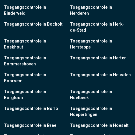
Toegangscontrole in
Toegangscontrole in
Binderveld
Herderen
Toegangscontrole in Bocholt
Toegangscontrole in Herk-
de-Stad
Toegangscontrole in
Toegangscontrole in
Boekhout
Herstappe
Toegangscontrole in
Toegangscontrole in Herten
Bommershoven
Toegangscontrole in
Toegangscontrole in Heusden
Boorsem
Toegangscontrole in
Toegangscontrole in
Borgloon
Hoelbeek
Toegangscontrole in Borlo
Toegangscontrole in
Hoepertingen
Toegangscontrole in Bree
Toegangscontrole in Hoeselt