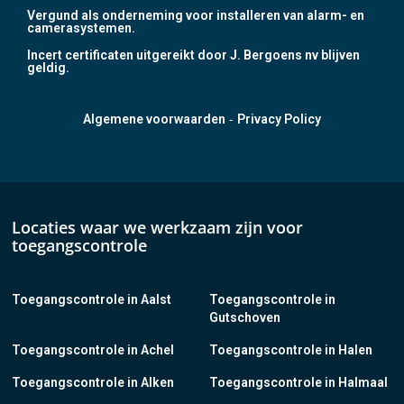
Vergund als onderneming voor installeren van alarm- en
camerasystemen.
Incert certificaten uitgereikt door J. Bergoens nv blijven
geldig.
-
Algemene voorwaarden
Privacy Policy
Locaties waar we werkzaam zijn voor
toegangscontrole
Toegangscontrole in Aalst
Toegangscontrole in
Gutschoven
Toegangscontrole in Achel
Toegangscontrole in Halen
Toegangscontrole in Alken
Toegangscontrole in Halmaal