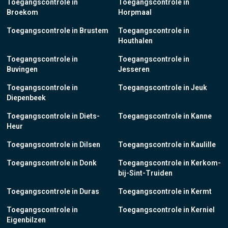
Toegangscontrole in
Toegangscontrole in
Broekom
Horpmaal
Toegangscontrole in Brustem
Toegangscontrole in
Houthalen
Toegangscontrole in
Toegangscontrole in
Buvingen
Jesseren
Toegangscontrole in
Toegangscontrole in Jeuk
Diepenbeek
Toegangscontrole in Diets-
Toegangscontrole in Kanne
Heur
Toegangscontrole in Dilsen
Toegangscontrole in Kaulille
Toegangscontrole in Donk
Toegangscontrole in Kerkom-
bij-Sint-Truiden
Toegangscontrole in Duras
Toegangscontrole in Kermt
Toegangscontrole in
Toegangscontrole in Kerniel
Eigenbilzen