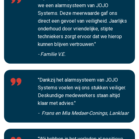
we een alarmsysteem van JOJO
Systems. Deze meerwaarde gaf ons
direct een gevoel van veiligheid. Jaarlijks
onderhoud door vriendelijke, stipte
techniekers zorgt ervoor dat we hierop
kunnen blijven vertrouwen."
- Familie V.E.
"Dankzij het alarmsysteem van JOJO
Systems voelen wij ons stukken veiliger.
Deskundige medewerkers staan altijd
klaar met advies."
- Frans en Mia Medaer-Conings, Lanklaar
"Wij hebben in het verleden al positieve