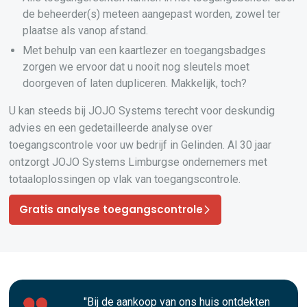
de beheerder(s) meteen aangepast worden, zowel ter
plaatse als vanop afstand.
Met behulp van een kaartlezer en toegangsbadges
zorgen we ervoor dat u nooit nog sleutels moet
doorgeven of laten dupliceren. Makkelijk, toch?
U kan steeds bij JOJO Systems terecht voor deskundig
advies en een gedetailleerde analyse over
toegangscontrole voor uw bedrijf in Gelinden. Al 30 jaar
ontzorgt JOJO Systems Limburgse ondernemers met
totaaloplossingen op vlak van toegangscontrole.
Gratis analyse toegangscontrole
"Bij de aankoop van ons huis ontdekten