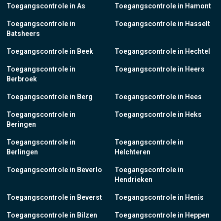
Toegangscontrole in As
Toegangscontrole in Hamont
Toegangscontrole in
Toegangscontrole in Hasselt
Batsheers
Toegangscontrole in Beek
Toegangscontrole in Hechtel
Toegangscontrole in
Toegangscontrole in Heers
Berbroek
Toegangscontrole in Berg
Toegangscontrole in Hees
Toegangscontrole in
Toegangscontrole in Heks
Beringen
Toegangscontrole in
Toegangscontrole in
Berlingen
Helchteren
Toegangscontrole in Beverlo
Toegangscontrole in
Hendrieken
Toegangscontrole in Beverst
Toegangscontrole in Henis
Toegangscontrole in Bilzen
Toegangscontrole in Heppen