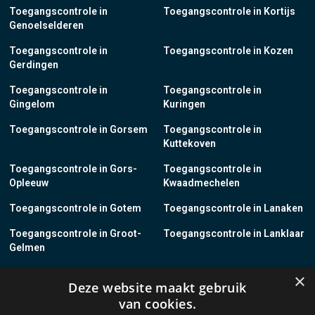
Toegangscontrole in
Toegangscontrole in Kortijs
Genoelselderen
Toegangscontrole in
Toegangscontrole in Kozen
Gerdingen
Toegangscontrole in
Toegangscontrole in
Gingelom
Kuringen
Toegangscontrole in Gorsem
Toegangscontrole in
Kuttekoven
Toegangscontrole in Gors-
Toegangscontrole in
Opleeuw
Kwaadmechelen
Toegangscontrole in Gotem
Toegangscontrole in Lanaken
Toegangscontrole in Groot-
Toegangscontrole in Lanklaar
Gelmen
Toegangscontrole in Groot-
Toegangscontrole in Lauw
×
Deze website maakt gebruik
Loon
van cookies.
Toegangscontrole in Grote-
Toegangscontrole in