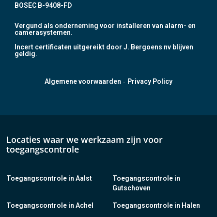
BOSEC B-9408-FD
Vergund als onderneming voor installeren van alarm- en
camerasystemen.
Incert certificaten uitgereikt door J. Bergoens nv blijven
geldig.
-
Algemene voorwaarden
Privacy Policy
Locaties waar we werkzaam zijn voor
toegangscontrole
Toegangscontrole in Aalst
Toegangscontrole in
Gutschoven
Toegangscontrole in Achel
Toegangscontrole in Halen