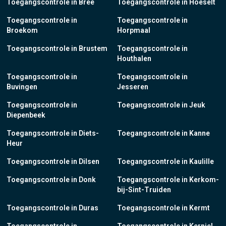
Toegangscontrole in Bree
Toegangscontrole in Hoeselt
Toegangscontrole in
Toegangscontrole in
Broekom
Horpmaal
Toegangscontrole in Brustem
Toegangscontrole in
Houthalen
Toegangscontrole in
Toegangscontrole in
Buvingen
Jesseren
Toegangscontrole in
Toegangscontrole in Jeuk
Diepenbeek
Toegangscontrole in Diets-
Toegangscontrole in Kanne
Heur
Toegangscontrole in Dilsen
Toegangscontrole in Kaulille
Toegangscontrole in Donk
Toegangscontrole in Kerkom-
bij-Sint-Truiden
Toegangscontrole in Duras
Toegangscontrole in Kermt