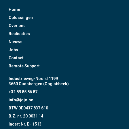
Home
Oplossingen
Over ons
Realisaties
Nieuws
Jobs
Contact
Remote Support
Industrieweg-Noord 1199
3660 Oudsbergen (Opglabbeek)
+32 89 85 86 87
info@jojo.be
BTW BE0437 837 610
B.Z. nr. 20 0031 14
Incert Nr. B- 1513