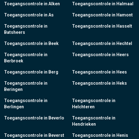
Toegangscontrole in Alken
Toegangscontrole in Halmaal
Toegangscontrole in As
Toegangscontrole in Hamont
Toegangscontrole in
Toegangscontrole in Hasselt
Batsheers
Toegangscontrole in Beek
Toegangscontrole in Hechtel
Toegangscontrole in
Toegangscontrole in Heers
Berbroek
Toegangscontrole in Berg
Toegangscontrole in Hees
Toegangscontrole in
Toegangscontrole in Heks
Beringen
Toegangscontrole in
Toegangscontrole in
Berlingen
Helchteren
Toegangscontrole in Beverlo
Toegangscontrole in
Hendrieken
Toegangscontrole in Beverst
Toegangscontrole in Henis