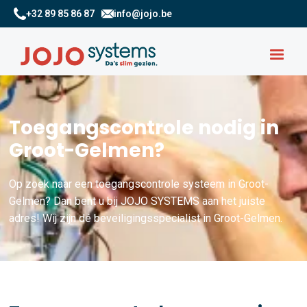
+32 89 85 86 87
info@jojo.be
Toegangscontrole nodig in
Groot-Gelmen?
Op zoek naar een toegangscontrole systeem in Groot-
Gelmen? Dan bent u bij JOJO SYSTEMS aan het juiste
adres! Wij zijn dé beveiligingsspecialist in Groot-Gelmen.