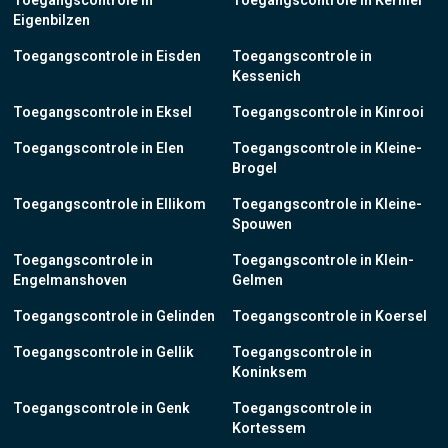
Toegangscontrole in
Toegangscontrole in Kerniel
Eigenbilzen
Toegangscontrole in Eisden
Toegangscontrole in
Kessenich
Toegangscontrole in Eksel
Toegangscontrole in Kinrooi
Toegangscontrole in Elen
Toegangscontrole in Kleine-
Brogel
Toegangscontrole in Ellikom
Toegangscontrole in Kleine-
Spouwen
Toegangscontrole in
Toegangscontrole in Klein-
Engelmanshoven
Gelmen
Toegangscontrole in Gelinden
Toegangscontrole in Koersel
Toegangscontrole in Gellik
Toegangscontrole in
Koninksem
Toegangscontrole in Genk
Toegangscontrole in
Kortessem