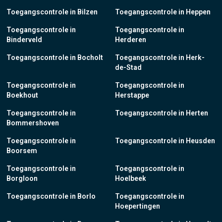
Toegangscontrole in Bilzen
Toegangscontrole in Heppen
Toegangscontrole in
Toegangscontrole in
Binderveld
Herderen
Toegangscontrole in Bocholt
Toegangscontrole in Herk-
de-Stad
Toegangscontrole in
Toegangscontrole in
Boekhout
Herstappe
Toegangscontrole in
Toegangscontrole in Herten
Bommershoven
Toegangscontrole in
Toegangscontrole in Heusden
Boorsem
Toegangscontrole in
Toegangscontrole in
Borgloon
Hoelbeek
Toegangscontrole in Borlo
Toegangscontrole in
Hoepertingen