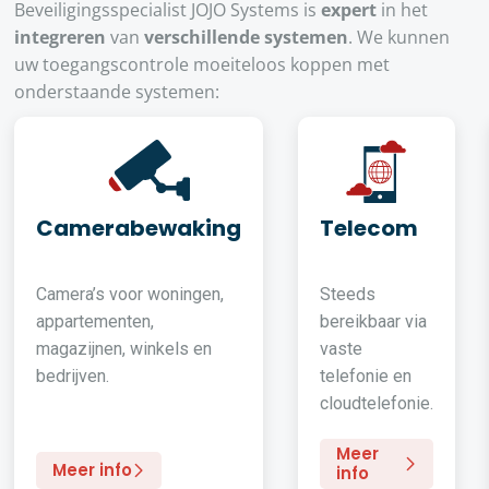
Beveiligingsspecialist JOJO Systems is
expert
in het
integreren
van
verschillende systemen
. We kunnen
uw toegangscontrole moeiteloos koppen met
onderstaande systemen:
Camerabewaking
Telecom
Camera’s voor woningen,
Steeds
appartementen,
bereikbaar via
magazijnen, winkels en
vaste
bedrijven.
telefonie en
cloudtelefonie.
Meer
Meer info
info