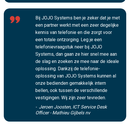
Bij JOJO Systems ben je zeker dat je met
een partner werkt met een zeer degelijke
kennis van telefonie en die zorgt voor
een totale ontzorging. Leg je een
telefonievraagstuk neer bij JOJO
Systems, dan gaan ze hier snel mee aan
de slag en zoeken ze mee naar de ideale
oplossing. Dankzij de telefonie-
oplossing van JOJO Systems kunnen al
onze bedienden gemakkelijk intern
bellen, ook tussen de verschillende
vestigingen. Wij zijn zeer tevreden.
- Jeroen Joosten, ICT Service Desk
Officer - Mathieu Gijbels nv