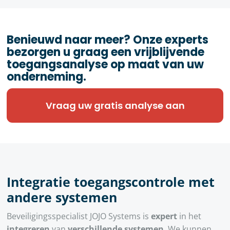
Benieuwd naar meer? Onze experts
bezorgen u graag een vrijblijvende
toegangsanalyse op maat van uw
onderneming.
Vraag uw gratis analyse aan
Integratie toegangscontrole met
andere systemen
Beveiligingsspecialist JOJO Systems is
expert
in het
integreren
van
verschillende systemen
. We kunnen