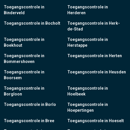
Toegangscontrole in
Toegangscontrole in
Binderveld
Herderen
Toegangscontrole in Bocholt
Toegangscontrole in Herk-
de-Stad
Toegangscontrole in
Toegangscontrole in
Boekhout
Herstappe
Toegangscontrole in
Toegangscontrole in Herten
Bommershoven
Toegangscontrole in
Toegangscontrole in Heusden
Boorsem
Toegangscontrole in
Toegangscontrole in
Borgloon
Hoelbeek
Toegangscontrole in Borlo
Toegangscontrole in
Hoepertingen
Toegangscontrole in Bree
Toegangscontrole in Hoeselt