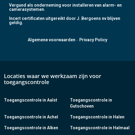
Vergund als onderneming voor installeren van alarm- en
camerasystemen.
Incert certificaten uitgereikt door J. Bergoens nv blijven
geldig.
-
Algemene voorwaarden
Privacy Policy
Locaties waar we werkzaam zijn voor
toegangscontrole
Toegangscontrole in Aalst
Toegangscontrole in
Gutschoven
Toegangscontrole in Achel
Toegangscontrole in Halen
Toegangscontrole in Alken
Toegangscontrole in Halmaal