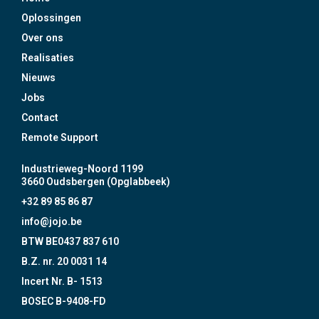
Oplossingen
Over ons
Realisaties
Nieuws
Jobs
Contact
Remote Support
Industrieweg-Noord 1199
3660 Oudsbergen (Opglabbeek)
+32 89 85 86 87
info@jojo.be
BTW BE0437 837 610
B.Z. nr. 20 0031 14
Incert Nr. B- 1513
BOSEC B-9408-FD