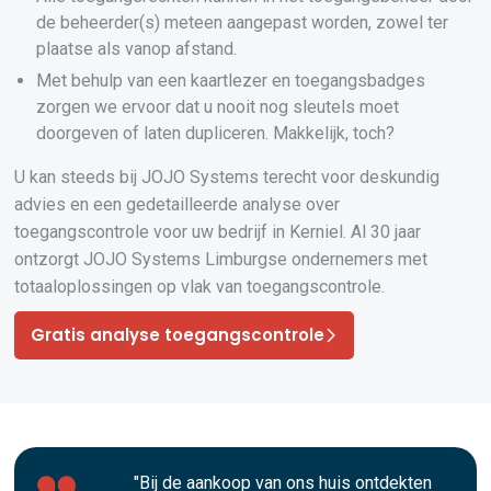
de beheerder(s) meteen aangepast worden, zowel ter
plaatse als vanop afstand.
Met behulp van een kaartlezer en toegangsbadges
zorgen we ervoor dat u nooit nog sleutels moet
doorgeven of laten dupliceren. Makkelijk, toch?
U kan steeds bij JOJO Systems terecht voor deskundig
advies en een gedetailleerde analyse over
toegangscontrole voor uw bedrijf in Kerniel. Al 30 jaar
ontzorgt JOJO Systems Limburgse ondernemers met
totaaloplossingen op vlak van toegangscontrole.
Gratis analyse toegangscontrole
"Bij de aankoop van ons huis ontdekten