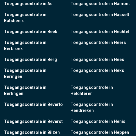
Toegangscontrole in As
Toegangscontrole in Hamont
Toegangscontrole in
Toegangscontrole in Hasselt
Batsheers
Toegangscontrole in Beek
Toegangscontrole in Hechtel
Toegangscontrole in
Toegangscontrole in Heers
Berbroek
Toegangscontrole in Berg
Toegangscontrole in Hees
Toegangscontrole in
Toegangscontrole in Heks
Beringen
Toegangscontrole in
Toegangscontrole in
Berlingen
Helchteren
Toegangscontrole in Beverlo
Toegangscontrole in
Hendrieken
Toegangscontrole in Beverst
Toegangscontrole in Henis
Toegangscontrole in Bilzen
Toegangscontrole in Heppen