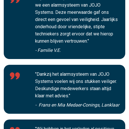
we een alarmsysteem van JOJO
Systems. Deze meerwaarde gaf ons
direct een gevoel van veiligheid. Jaarlijks
onderhoud door vriendelijke, stipte
techniekers zorgt ervoor dat we hierop
kunnen blijven vertrouwen."
- Familie V.E.
"Dankzij het alarmsysteem van JOJO
Systems voelen wij ons stukken veiliger.
Deskundige medewerkers staan altijd
klaar met advies."
- Frans en Mia Medaer-Conings, Lanklaar
"Wij hebben in het verleden al positieve