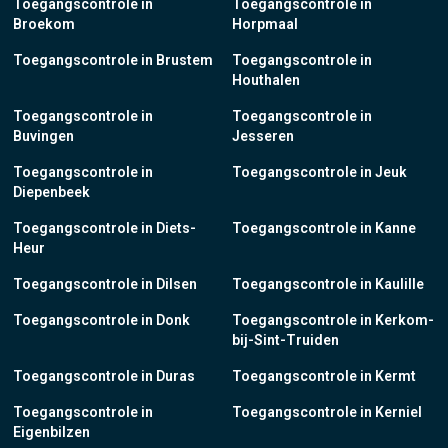
Toegangscontrole in
Toegangscontrole in
Broekom
Horpmaal
Toegangscontrole in Brustem
Toegangscontrole in
Houthalen
Toegangscontrole in
Toegangscontrole in
Buvingen
Jesseren
Toegangscontrole in
Toegangscontrole in Jeuk
Diepenbeek
Toegangscontrole in Diets-
Toegangscontrole in Kanne
Heur
Toegangscontrole in Dilsen
Toegangscontrole in Kaulille
Toegangscontrole in Donk
Toegangscontrole in Kerkom-
bij-Sint-Truiden
Toegangscontrole in Duras
Toegangscontrole in Kermt
Toegangscontrole in
Toegangscontrole in Kerniel
Eigenbilzen