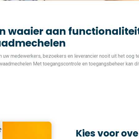
n waaier aan functionalite
waadmechelen
van uw medewerkers, bezoekers en leverancier nooit uit het oog te
n Kwaadmechelen Met toegangscontrole en toegangsbeheer kan dit
Kies voor ove