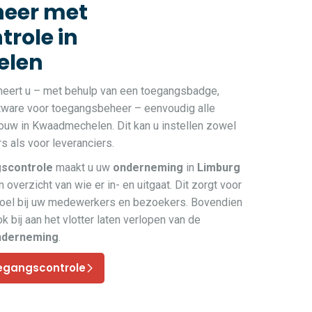
eer met
role in
elen
heert u – met behulp van een toegangsbadge,
ftware voor toegangsbeheer – eenvoudig alle
uw in Kwaadmechelen. Dit kan u instellen zowel
 als voor leveranciers.
scontrole
maakt u uw
onderneming
in
Limburg
 overzicht van wie er in- en uitgaat. Dit zorgt voor
voel bij uw medewerkers en bezoekers. Bovendien
k bij aan het vlotter laten verlopen van de
nderneming
.
egangscontrole