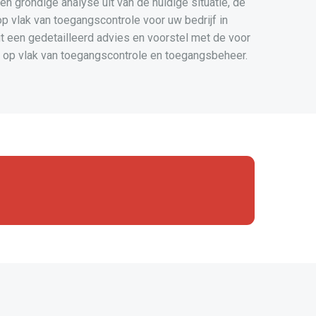
n grondige analyse uit van de huidige situatie, de
 vlak van toegangscontrole voor uw bedrijf in
 een gedetailleerd advies en voorstel met de voor
 op vlak van toegangscontrole en toegangsbeheer.