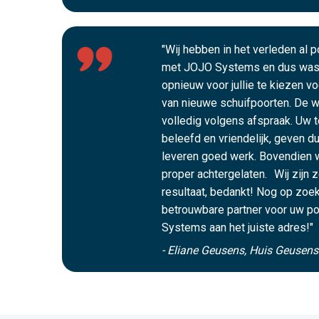
"Wij hebben in het verleden al 
met JOJO Systems en dus was 
opnieuw voor jullie te kiezen v
van nieuwe schuifpoorten. De we
volledig volgens afspraak. Uw t
beleefd en vriendelijk, geven du
leveren goed werk. Bovendien 
proper achtergelaten. Wij zijn 
resultaat, bedankt! Nog op zoek
betrouwbare partner voor uw po
Systems aan het juiste adres!"
- Eliane Geusens, Huis Geusen