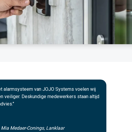
het alarmsysteem van JOJO Systems voelen wij
n veiliger. Deskundige medewerkers staan altijd
advies."
n Mia Medaer-Conings, Lanklaar