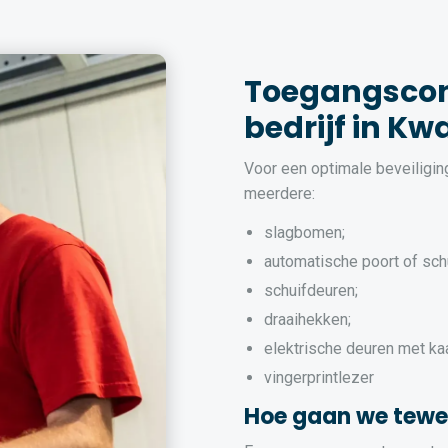
Toegangscon
bedrijf in 
Voor een optimale beveiligi
meerdere:
slagbomen;
automatische poort of sch
schuifdeuren;
draaihekken;
elektrische deuren met ka
vingerprintlezer
Hoe gaan we tewe