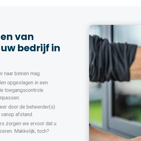
den van
uw bedrijf in
r naar binnen mag.
en opgeslagen in een
de toegangscontrole
anpassen.
eer door de beheerder(s)
 vanop afstand.
es zorgen we ervoor dat u
ceren. Makkelijk, toch?