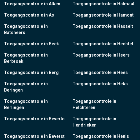
Toegangscontrole in Alken
Toegangscontrole in Halmaal
Toegangscontrole in As
Toegangscontrole in Hamont
Toegangscontrole in
Toegangscontrole in Hasselt
Batsheers
Toegangscontrole in Beek
Toegangscontrole in Hechtel
Toegangscontrole in
Toegangscontrole in Heers
Berbroek
Toegangscontrole in Berg
Toegangscontrole in Hees
Toegangscontrole in
Toegangscontrole in Heks
Beringen
Toegangscontrole in
Toegangscontrole in
Berlingen
Helchteren
Toegangscontrole in Beverlo
Toegangscontrole in
Hendrieken
Toegangscontrole in Beverst
Toegangscontrole in Henis