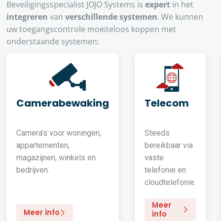
Beveiligingsspecialist JOJO Systems is
expert
in het
integreren
van
verschillende systemen
. We kunnen
uw toegangscontrole moeiteloos koppen met
onderstaande systemen:
Camerabewaking
Telecom
Camera’s voor woningen,
Steeds
appartementen,
bereikbaar via
magazijnen, winkels en
vaste
bedrijven.
telefonie en
cloudtelefonie.
Meer
Meer info
info