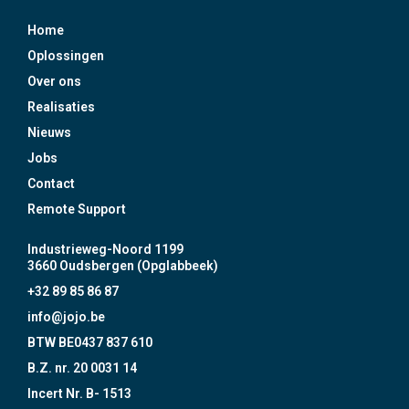
Home
Oplossingen
Over ons
Realisaties
Nieuws
Jobs
Contact
Remote Support
Industrieweg-Noord 1199
3660 Oudsbergen (Opglabbeek)
+32 89 85 86 87
info@jojo.be
BTW BE0437 837 610
B.Z. nr. 20 0031 14
Incert Nr. B- 1513