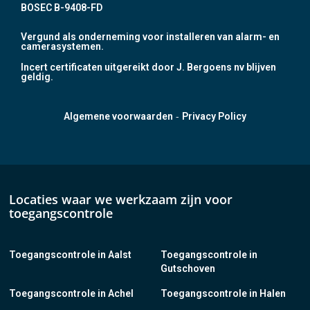
BOSEC B-9408-FD
Vergund als onderneming voor installeren van alarm- en
camerasystemen.
Incert certificaten uitgereikt door J. Bergoens nv blijven
geldig.
-
Algemene voorwaarden
Privacy Policy
Locaties waar we werkzaam zijn voor
toegangscontrole
Toegangscontrole in Aalst
Toegangscontrole in
Gutschoven
Toegangscontrole in Achel
Toegangscontrole in Halen