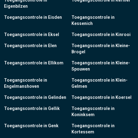
Toegangscontrole in
Toegangscontrole in Kerniel
Eigenbilzen
Toegangscontrole in Eisden
Toegangscontrole in
Kessenich
Toegangscontrole in Eksel
Toegangscontrole in Kinrooi
Toegangscontrole in Elen
Toegangscontrole in Kleine-
Brogel
Toegangscontrole in Ellikom
Toegangscontrole in Kleine-
Spouwen
Toegangscontrole in
Toegangscontrole in Klein-
Engelmanshoven
Gelmen
Toegangscontrole in Gelinden
Toegangscontrole in Koersel
Toegangscontrole in Gellik
Toegangscontrole in
Koninksem
Toegangscontrole in Genk
Toegangscontrole in
Kortessem