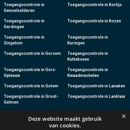
Toegangscontrole in
Toegangscontrole in Kortijs
Genoelselderen
Toegangscontrole in
Toegangscontrole in Kozen
Gerdingen
Toegangscontrole in
Toegangscontrole in
Gingelom
Kuringen
Toegangscontrole in Gorsem
Toegangscontrole in
Kuttekoven
Toegangscontrole in Gors-
Toegangscontrole in
Opleeuw
Kwaadmechelen
Toegangscontrole in Gotem
Toegangscontrole in Lanaken
Toegangscontrole in Groot-
Toegangscontrole in Lanklaar
Gelmen
Toegangscontrole in Groot-
Toegangscontrole in Lauw
×
Deze website maakt gebruik
Loon
van cookies.
Toegangscontrole in Grote-
Toegangscontrole in