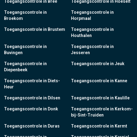
Toegangscontrole in Bree
Toegangscontrole in Hoeselt
Toegangscontrole in
Toegangscontrole in
Broekom
Horpmaal
Toegangscontrole in Brustem
Toegangscontrole in
Houthalen
Toegangscontrole in
Toegangscontrole in
Buvingen
Jesseren
Toegangscontrole in
Toegangscontrole in Jeuk
Diepenbeek
Toegangscontrole in Diets-
Toegangscontrole in Kanne
Heur
Toegangscontrole in Dilsen
Toegangscontrole in Kaulille
Toegangscontrole in Donk
Toegangscontrole in Kerkom-
bij-Sint-Truiden
Toegangscontrole in Duras
Toegangscontrole in Kermt