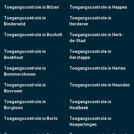
Toegangscontrole in Bilzen
Toegangscontrole in Heppen
Toegangscontrole in
Toegangscontrole in
Binderveld
Herderen
Toegangscontrole in Bocholt
Toegangscontrole in Herk-
de-Stad
Toegangscontrole in
Toegangscontrole in
Boekhout
Herstappe
Toegangscontrole in
Toegangscontrole in Herten
Bommershoven
Toegangscontrole in
Toegangscontrole in Heusden
Boorsem
Toegangscontrole in
Toegangscontrole in
Borgloon
Hoelbeek
Toegangscontrole in Borlo
Toegangscontrole in
Hoepertingen