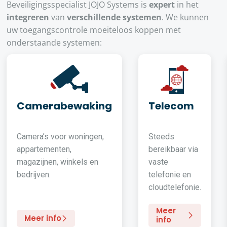
Beveiligingsspecialist JOJO Systems is
expert
in het
integreren
van
verschillende systemen
. We kunnen
uw toegangscontrole moeiteloos koppen met
onderstaande systemen:
Camerabewaking
Telecom
Camera’s voor woningen,
Steeds
appartementen,
bereikbaar via
magazijnen, winkels en
vaste
bedrijven.
telefonie en
cloudtelefonie.
Meer
Meer info
info