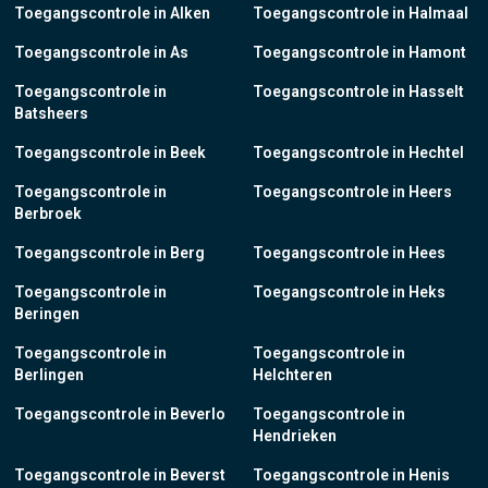
Toegangscontrole in Alken
Toegangscontrole in Halmaal
Toegangscontrole in As
Toegangscontrole in Hamont
Toegangscontrole in
Toegangscontrole in Hasselt
Batsheers
Toegangscontrole in Beek
Toegangscontrole in Hechtel
Toegangscontrole in
Toegangscontrole in Heers
Berbroek
Toegangscontrole in Berg
Toegangscontrole in Hees
Toegangscontrole in
Toegangscontrole in Heks
Beringen
Toegangscontrole in
Toegangscontrole in
Berlingen
Helchteren
Toegangscontrole in Beverlo
Toegangscontrole in
Hendrieken
Toegangscontrole in Beverst
Toegangscontrole in Henis