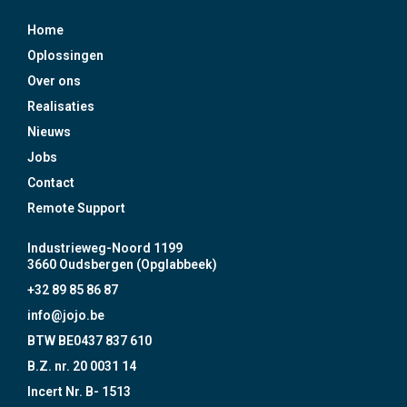
Home
Oplossingen
Over ons
Realisaties
Nieuws
Jobs
Contact
Remote Support
Industrieweg-Noord 1199
3660 Oudsbergen (Opglabbeek)
+32 89 85 86 87
info@jojo.be
BTW BE0437 837 610
B.Z. nr. 20 0031 14
Incert Nr. B- 1513