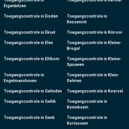
Toegangscontrole in
Toegangscontrole in Kerniel
Eigenbilzen
Toegangscontrole in Eisden
Toegangscontrole in
Kessenich
Toegangscontrole in Eksel
Toegangscontrole in Kinrooi
Toegangscontrole in Elen
Toegangscontrole in Kleine-
Brogel
Toegangscontrole in Ellikom
Toegangscontrole in Kleine-
Spouwen
Toegangscontrole in
Toegangscontrole in Klein-
Engelmanshoven
Gelmen
Toegangscontrole in Gelinden
Toegangscontrole in Koersel
Toegangscontrole in Gellik
Toegangscontrole in
Koninksem
Toegangscontrole in Genk
Toegangscontrole in
Kortessem