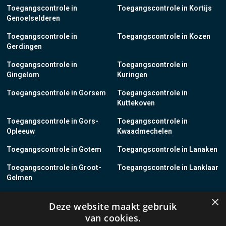
Toegangscontrole in
Toegangscontrole in Kortijs
Genoelselderen
Toegangscontrole in
Toegangscontrole in Kozen
Gerdingen
Toegangscontrole in
Toegangscontrole in
Gingelom
Kuringen
Toegangscontrole in Gorsem
Toegangscontrole in
Kuttekoven
Toegangscontrole in Gors-
Toegangscontrole in
Opleeuw
Kwaadmechelen
Toegangscontrole in Gotem
Toegangscontrole in Lanaken
Toegangscontrole in Groot-
Toegangscontrole in Lanklaar
Gelmen
Toegangscontrole in Groot-
Toegangscontrole in Lauw
×
Deze website maakt gebruik
Loon
van cookies.
Toegangscontrole in Grote-
Toegangscontrole in