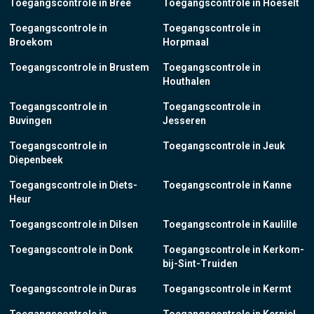
Toegangscontrole in Bree
Toegangscontrole in Hoeselt
Toegangscontrole in
Toegangscontrole in
Broekom
Horpmaal
Toegangscontrole in Brustem
Toegangscontrole in
Houthalen
Toegangscontrole in
Toegangscontrole in
Buvingen
Jesseren
Toegangscontrole in
Toegangscontrole in Jeuk
Diepenbeek
Toegangscontrole in Diets-
Toegangscontrole in Kanne
Heur
Toegangscontrole in Dilsen
Toegangscontrole in Kaulille
Toegangscontrole in Donk
Toegangscontrole in Kerkom-
bij-Sint-Truiden
Toegangscontrole in Duras
Toegangscontrole in Kermt