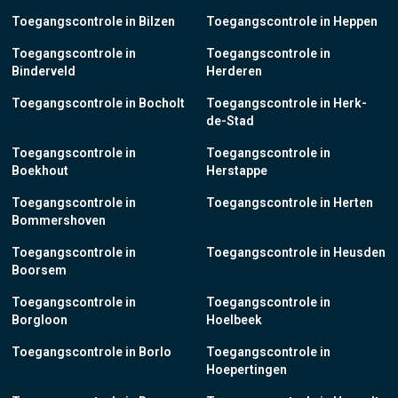
Toegangscontrole in Bilzen
Toegangscontrole in Heppen
Toegangscontrole in
Toegangscontrole in
Binderveld
Herderen
Toegangscontrole in Bocholt
Toegangscontrole in Herk-
de-Stad
Toegangscontrole in
Toegangscontrole in
Boekhout
Herstappe
Toegangscontrole in
Toegangscontrole in Herten
Bommershoven
Toegangscontrole in
Toegangscontrole in Heusden
Boorsem
Toegangscontrole in
Toegangscontrole in
Borgloon
Hoelbeek
Toegangscontrole in Borlo
Toegangscontrole in
Hoepertingen