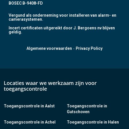
BOSEC B-9408-FD
Vergund als onderneming voor installeren van alarm- en
camerasystemen.
Incert certificaten uitgereikt door J. Bergoens nv blijven
geldig.
-
Algemene voorwaarden
Privacy Policy
Locaties waar we werkzaam zijn voor
toegangscontrole
Toegangscontrole in Aalst
Toegangscontrole in
Gutschoven
Toegangscontrole in Achel
Toegangscontrole in Halen