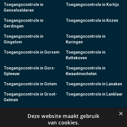
Toegangscontrole in
Toegangscontrole in Kortijs
Genoelselderen
Toegangscontrole in
Toegangscontrole in Kozen
Gerdingen
Toegangscontrole in
Toegangscontrole in
Gingelom
Kuringen
Toegangscontrole in Gorsem
Toegangscontrole in
Kuttekoven
Toegangscontrole in Gors-
Toegangscontrole in
Opleeuw
Kwaadmechelen
Toegangscontrole in Gotem
Toegangscontrole in Lanaken
Toegangscontrole in Groot-
Toegangscontrole in Lanklaar
Gelmen
Toegangscontrole in Groot-
Toegangscontrole in Lauw
×
Deze website maakt gebruik
Loon
van cookies.
Toegangscontrole in Grote-
Toegangscontrole in