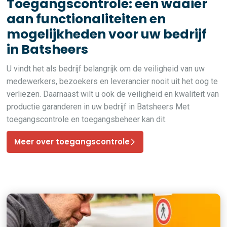
Toegangscontrole: een waaier
aan functionaliteiten en
mogelijkheden voor uw bedrijf
in Batsheers
U vindt het als bedrijf belangrijk om de veiligheid van uw
medewerkers, bezoekers en leverancier nooit uit het oog te
verliezen. Daarnaast wilt u ook de veiligheid en kwaliteit van
productie garanderen in uw bedrijf in Batsheers Met
toegangscontrole en toegangsbeheer kan dit.
Meer over toegangscontrole