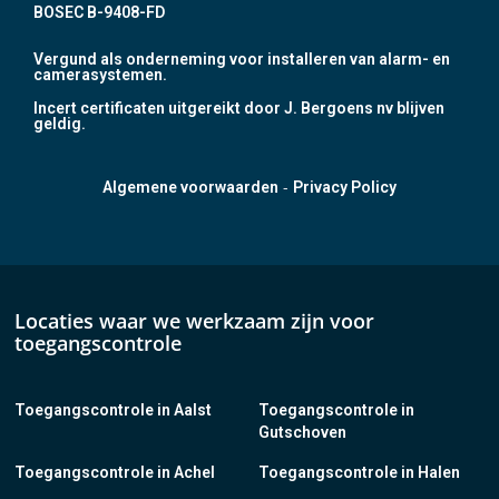
BOSEC B-9408-FD
Vergund als onderneming voor installeren van alarm- en
camerasystemen.
Incert certificaten uitgereikt door J. Bergoens nv blijven
geldig.
-
Algemene voorwaarden
Privacy Policy
Locaties waar we werkzaam zijn voor
toegangscontrole
Toegangscontrole in Aalst
Toegangscontrole in
Gutschoven
Toegangscontrole in Achel
Toegangscontrole in Halen