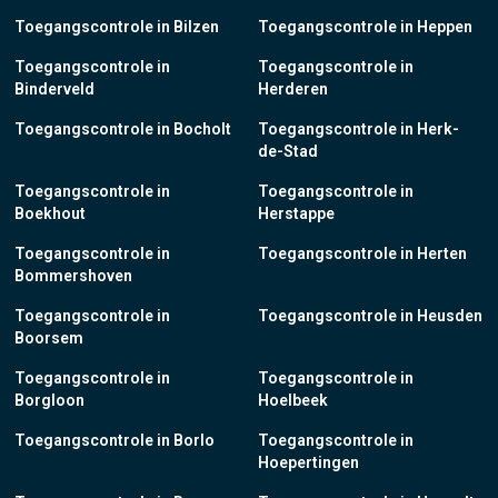
Toegangscontrole in Bilzen
Toegangscontrole in Heppen
Toegangscontrole in
Toegangscontrole in
Binderveld
Herderen
Toegangscontrole in Bocholt
Toegangscontrole in Herk-
de-Stad
Toegangscontrole in
Toegangscontrole in
Boekhout
Herstappe
Toegangscontrole in
Toegangscontrole in Herten
Bommershoven
Toegangscontrole in
Toegangscontrole in Heusden
Boorsem
Toegangscontrole in
Toegangscontrole in
Borgloon
Hoelbeek
Toegangscontrole in Borlo
Toegangscontrole in
Hoepertingen