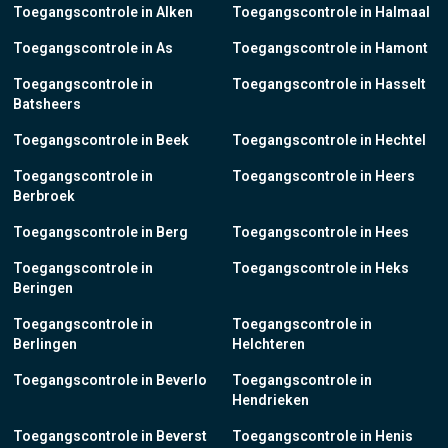
Toegangscontrole in Alken
Toegangscontrole in Halmaal
Toegangscontrole in As
Toegangscontrole in Hamont
Toegangscontrole in
Toegangscontrole in Hasselt
Batsheers
Toegangscontrole in Beek
Toegangscontrole in Hechtel
Toegangscontrole in
Toegangscontrole in Heers
Berbroek
Toegangscontrole in Berg
Toegangscontrole in Hees
Toegangscontrole in
Toegangscontrole in Heks
Beringen
Toegangscontrole in
Toegangscontrole in
Berlingen
Helchteren
Toegangscontrole in Beverlo
Toegangscontrole in
Hendrieken
Toegangscontrole in Beverst
Toegangscontrole in Henis