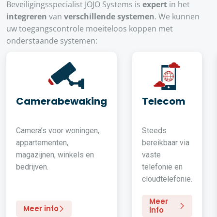
Beveiligingsspecialist JOJO Systems is
expert
in het
integreren
van
verschillende systemen
. We kunnen
uw toegangscontrole moeiteloos koppen met
onderstaande systemen:
Camerabewaking
Telecom
Camera’s voor woningen,
Steeds
appartementen,
bereikbaar via
magazijnen, winkels en
vaste
bedrijven.
telefonie en
cloudtelefonie.
Meer
Meer info
info