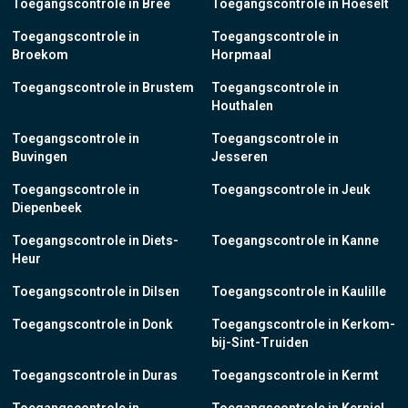
Toegangscontrole in Bree
Toegangscontrole in Hoeselt
Toegangscontrole in
Toegangscontrole in
Broekom
Horpmaal
Toegangscontrole in Brustem
Toegangscontrole in
Houthalen
Toegangscontrole in
Toegangscontrole in
Buvingen
Jesseren
Toegangscontrole in
Toegangscontrole in Jeuk
Diepenbeek
Toegangscontrole in Diets-
Toegangscontrole in Kanne
Heur
Toegangscontrole in Dilsen
Toegangscontrole in Kaulille
Toegangscontrole in Donk
Toegangscontrole in Kerkom-
bij-Sint-Truiden
Toegangscontrole in Duras
Toegangscontrole in Kermt