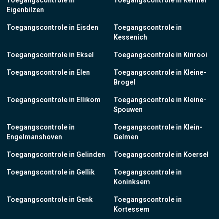
Toegangscontrole in
Toegangscontrole in Kerniel
Eigenbilzen
Toegangscontrole in Eisden
Toegangscontrole in
Kessenich
Toegangscontrole in Eksel
Toegangscontrole in Kinrooi
Toegangscontrole in Elen
Toegangscontrole in Kleine-
Brogel
Toegangscontrole in Ellikom
Toegangscontrole in Kleine-
Spouwen
Toegangscontrole in
Toegangscontrole in Klein-
Engelmanshoven
Gelmen
Toegangscontrole in Gelinden
Toegangscontrole in Koersel
Toegangscontrole in Gellik
Toegangscontrole in
Koninksem
Toegangscontrole in Genk
Toegangscontrole in
Kortessem