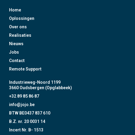
Home
Oplossingen
Over ons
Realisaties
Nieuws
Jobs
Contact
Remote Support
Industrieweg-Noord 1199
3660 Oudsbergen (Opglabbeek)
+32 89 85 86 87
info@jojo.be
BTW BE0437 837 610
B.Z. nr. 20 0031 14
Incert Nr. B- 1513