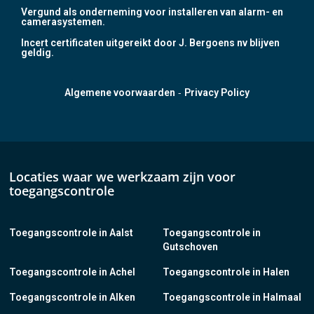
Vergund als onderneming voor installeren van alarm- en
camerasystemen.
Incert certificaten uitgereikt door J. Bergoens nv blijven
geldig.
-
Algemene voorwaarden
Privacy Policy
Locaties waar we werkzaam zijn voor
toegangscontrole
Toegangscontrole in Aalst
Toegangscontrole in
Gutschoven
Toegangscontrole in Achel
Toegangscontrole in Halen
Toegangscontrole in Alken
Toegangscontrole in Halmaal