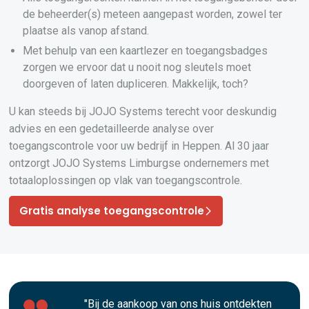
de beheerder(s) meteen aangepast worden, zowel ter
plaatse als vanop afstand.
Met behulp van een kaartlezer en toegangsbadges
zorgen we ervoor dat u nooit nog sleutels moet
doorgeven of laten dupliceren. Makkelijk, toch?
U kan steeds bij JOJO Systems terecht voor deskundig
advies en een gedetailleerde analyse over
toegangscontrole voor uw bedrijf in Heppen. Al 30 jaar
ontzorgt JOJO Systems Limburgse ondernemers met
totaaloplossingen op vlak van toegangscontrole.
Gratis analyse toegangscontrole
"Bij de aankoop van ons huis ontdekten