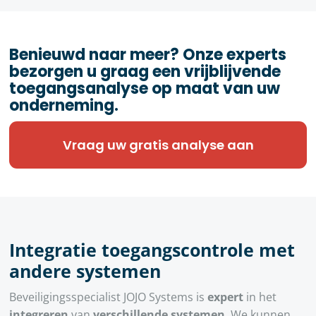
Benieuwd naar meer? Onze experts
bezorgen u graag een vrijblijvende
toegangsanalyse op maat van uw
onderneming.
Vraag uw gratis analyse aan
Integratie toegangscontrole met
andere systemen
Beveiligingsspecialist JOJO Systems is
expert
in het
integreren
van
verschillende systemen
. We kunnen