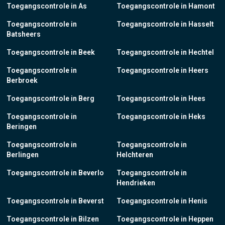
Toegangscontrole in As
Toegangscontrole in Hamont
Toegangscontrole in
Toegangscontrole in Hasselt
Batsheers
Toegangscontrole in Beek
Toegangscontrole in Hechtel
Toegangscontrole in
Toegangscontrole in Heers
Berbroek
Toegangscontrole in Berg
Toegangscontrole in Hees
Toegangscontrole in
Toegangscontrole in Heks
Beringen
Toegangscontrole in
Toegangscontrole in
Berlingen
Helchteren
Toegangscontrole in Beverlo
Toegangscontrole in
Hendrieken
Toegangscontrole in Beverst
Toegangscontrole in Henis
Toegangscontrole in Bilzen
Toegangscontrole in Heppen