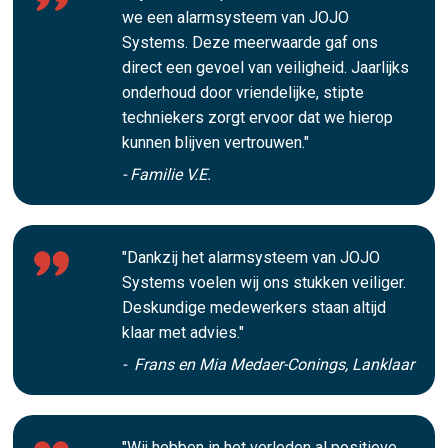
we een alarmsysteem van JOJO
Systems. Deze meerwaarde gaf ons
direct een gevoel van veiligheid. Jaarlijks
onderhoud door vriendelijke, stipte
techniekers zorgt ervoor dat we hierop
kunnen blijven vertrouwen."
- Familie V.E.
"Dankzij het alarmsysteem van JOJO
Systems voelen wij ons stukken veiliger.
Deskundige medewerkers staan altijd
klaar met advies."
- Frans en Mia Medaer-Conings, Lanklaar
"Wij hebben in het verleden al positieve