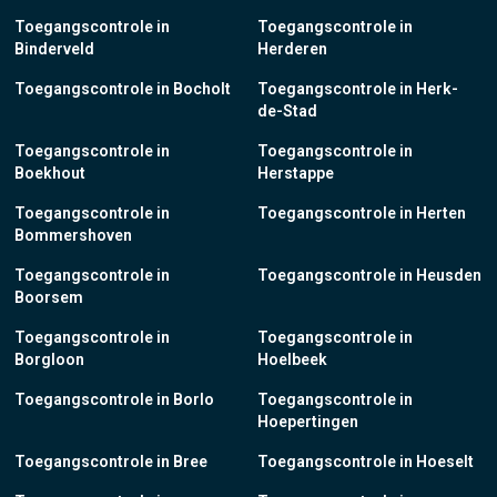
Toegangscontrole in
Toegangscontrole in
Binderveld
Herderen
Toegangscontrole in Bocholt
Toegangscontrole in Herk-
de-Stad
Toegangscontrole in
Toegangscontrole in
Boekhout
Herstappe
Toegangscontrole in
Toegangscontrole in Herten
Bommershoven
Toegangscontrole in
Toegangscontrole in Heusden
Boorsem
Toegangscontrole in
Toegangscontrole in
Borgloon
Hoelbeek
Toegangscontrole in Borlo
Toegangscontrole in
Hoepertingen
Toegangscontrole in Bree
Toegangscontrole in Hoeselt