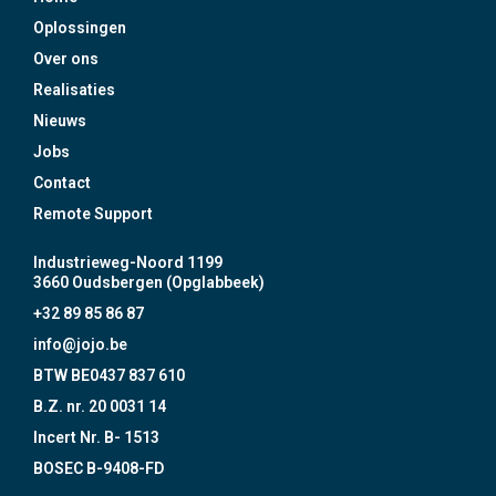
Oplossingen
Over ons
Realisaties
Nieuws
Jobs
Contact
Remote Support
Industrieweg-Noord 1199
3660 Oudsbergen (Opglabbeek)
+32 89 85 86 87
info@jojo.be
BTW BE0437 837 610
B.Z. nr. 20 0031 14
Incert Nr. B- 1513
BOSEC B-9408-FD