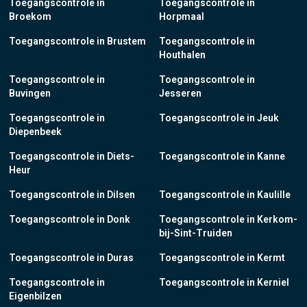
Toegangscontrole in
Toegangscontrole in
Broekom
Horpmaal
Toegangscontrole in Brustem
Toegangscontrole in
Houthalen
Toegangscontrole in
Toegangscontrole in
Buvingen
Jesseren
Toegangscontrole in
Toegangscontrole in Jeuk
Diepenbeek
Toegangscontrole in Diets-
Toegangscontrole in Kanne
Heur
Toegangscontrole in Dilsen
Toegangscontrole in Kaulille
Toegangscontrole in Donk
Toegangscontrole in Kerkom-
bij-Sint-Truiden
Toegangscontrole in Duras
Toegangscontrole in Kermt
Toegangscontrole in
Toegangscontrole in Kerniel
Eigenbilzen