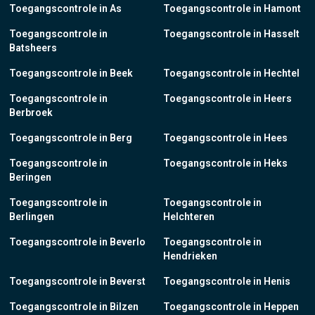
Toegangscontrole in As
Toegangscontrole in Hamont
Toegangscontrole in
Toegangscontrole in Hasselt
Batsheers
Toegangscontrole in Beek
Toegangscontrole in Hechtel
Toegangscontrole in
Toegangscontrole in Heers
Berbroek
Toegangscontrole in Berg
Toegangscontrole in Hees
Toegangscontrole in
Toegangscontrole in Heks
Beringen
Toegangscontrole in
Toegangscontrole in
Berlingen
Helchteren
Toegangscontrole in Beverlo
Toegangscontrole in
Hendrieken
Toegangscontrole in Beverst
Toegangscontrole in Henis
Toegangscontrole in Bilzen
Toegangscontrole in Heppen