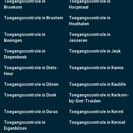
Toegangscontrole in
Toegangscontrole in
Broekom
Horpmaal
Toegangscontrole in Brustem
Toegangscontrole in
Houthalen
Toegangscontrole in
Toegangscontrole in
Buvingen
Jesseren
Toegangscontrole in
Toegangscontrole in Jeuk
Diepenbeek
Toegangscontrole in Diets-
Toegangscontrole in Kanne
Heur
Toegangscontrole in Dilsen
Toegangscontrole in Kaulille
Toegangscontrole in Donk
Toegangscontrole in Kerkom-
bij-Sint-Truiden
Toegangscontrole in Duras
Toegangscontrole in Kermt
Toegangscontrole in
Toegangscontrole in Kerniel
Eigenbilzen