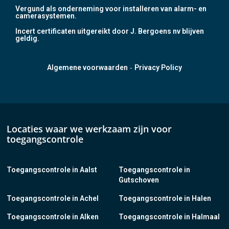
Vergund als onderneming voor installeren van alarm- en
camerasystemen.
Incert certificaten uitgereikt door J. Bergoens nv blijven
geldig.
-
Algemene voorwaarden
Privacy Policy
Locaties waar we werkzaam zijn voor
toegangscontrole
Toegangscontrole in Aalst
Toegangscontrole in
Gutschoven
Toegangscontrole in Achel
Toegangscontrole in Halen
Toegangscontrole in Alken
Toegangscontrole in Halmaal