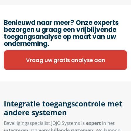
Benieuwd naar meer? Onze experts
bezorgen u graag een vrijblijvende
toegangsanalyse op maat van uw
onderneming.
Vraag uw gratis analyse aan
Integratie toegangscontrole met
andere systemen
Beveiligingsspecialist JOJO Systems is
expert
in het
integreren
van
verschillende systemen
. We kunnen