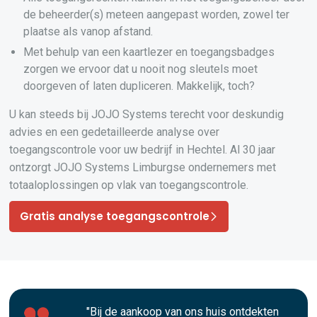
de beheerder(s) meteen aangepast worden, zowel ter
plaatse als vanop afstand.
Met behulp van een kaartlezer en toegangsbadges
zorgen we ervoor dat u nooit nog sleutels moet
doorgeven of laten dupliceren. Makkelijk, toch?
U kan steeds bij JOJO Systems terecht voor deskundig
advies en een gedetailleerde analyse over
toegangscontrole voor uw bedrijf in Hechtel. Al 30 jaar
ontzorgt JOJO Systems Limburgse ondernemers met
totaaloplossingen op vlak van toegangscontrole.
Gratis analyse toegangscontrole
"Bij de aankoop van ons huis ontdekten