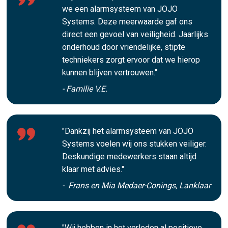
we een alarmsysteem van JOJO
Systems. Deze meerwaarde gaf ons
direct een gevoel van veiligheid. Jaarlijks
onderhoud door vriendelijke, stipte
techniekers zorgt ervoor dat we hierop
kunnen blijven vertrouwen."
- Familie V.E.
"Dankzij het alarmsysteem van JOJO
Systems voelen wij ons stukken veiliger.
Deskundige medewerkers staan altijd
klaar met advies."
- Frans en Mia Medaer-Conings, Lanklaar
"Wij hebben in het verleden al positieve