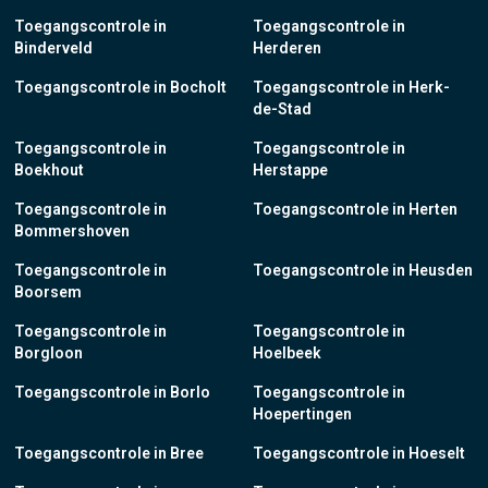
Toegangscontrole in
Toegangscontrole in
Binderveld
Herderen
Toegangscontrole in Bocholt
Toegangscontrole in Herk-
de-Stad
Toegangscontrole in
Toegangscontrole in
Boekhout
Herstappe
Toegangscontrole in
Toegangscontrole in Herten
Bommershoven
Toegangscontrole in
Toegangscontrole in Heusden
Boorsem
Toegangscontrole in
Toegangscontrole in
Borgloon
Hoelbeek
Toegangscontrole in Borlo
Toegangscontrole in
Hoepertingen
Toegangscontrole in Bree
Toegangscontrole in Hoeselt