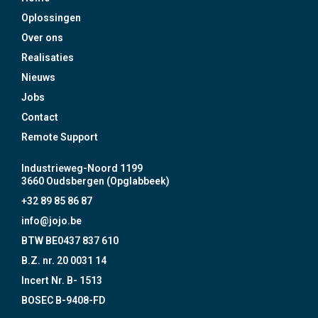
Oplossingen
Over ons
Realisaties
Nieuws
Jobs
Contact
Remote Support
Industrieweg-Noord 1199
3660 Oudsbergen (Opglabbeek)
+32 89 85 86 87
info@jojo.be
BTW BE0437 837 610
B.Z. nr. 20 0031 14
Incert Nr. B- 1513
BOSEC B-9408-FD