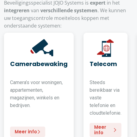
Beveiligingsspecialist JOJO Systems is
expert
in het
integreren
van
verschillende systemen
. We kunnen
uw toegangscontrole moeiteloos koppen met
onderstaande systemen:
Camerabewaking
Telecom
Camera’s voor woningen,
Steeds
appartementen,
bereikbaar via
magazijnen, winkels en
vaste
bedrijven.
telefonie en
cloudtelefonie.
Meer
Meer info
info