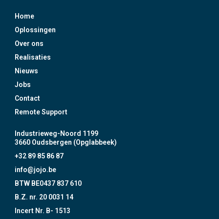
Home
Oplossingen
Over ons
Realisaties
Nieuws
Jobs
Contact
Remote Support
Industrieweg-Noord 1199
3660 Oudsbergen (Opglabbeek)
+32 89 85 86 87
info@jojo.be
BTW BE0437 837 610
B.Z. nr. 20 0031 14
Incert Nr. B- 1513