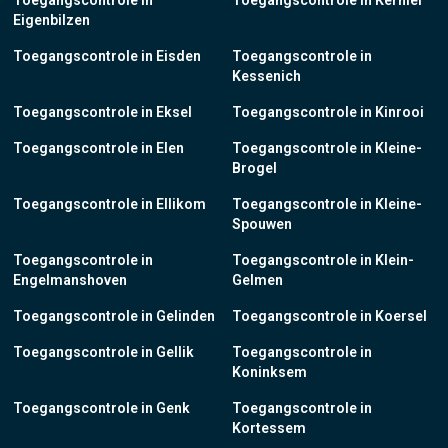
Toegangscontrole in
Toegangscontrole in Kerniel
Eigenbilzen
Toegangscontrole in Eisden
Toegangscontrole in
Kessenich
Toegangscontrole in Eksel
Toegangscontrole in Kinrooi
Toegangscontrole in Elen
Toegangscontrole in Kleine-
Brogel
Toegangscontrole in Ellikom
Toegangscontrole in Kleine-
Spouwen
Toegangscontrole in
Toegangscontrole in Klein-
Engelmanshoven
Gelmen
Toegangscontrole in Gelinden
Toegangscontrole in Koersel
Toegangscontrole in Gellik
Toegangscontrole in
Koninksem
Toegangscontrole in Genk
Toegangscontrole in
Kortessem