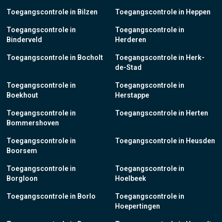
Toegangscontrole in Bilzen
Toegangscontrole in Heppen
Toegangscontrole in
Toegangscontrole in
Binderveld
Herderen
Toegangscontrole in Bocholt
Toegangscontrole in Herk-
de-Stad
Toegangscontrole in
Toegangscontrole in
Boekhout
Herstappe
Toegangscontrole in
Toegangscontrole in Herten
Bommershoven
Toegangscontrole in
Toegangscontrole in Heusden
Boorsem
Toegangscontrole in
Toegangscontrole in
Borgloon
Hoelbeek
Toegangscontrole in Borlo
Toegangscontrole in
Hoepertingen