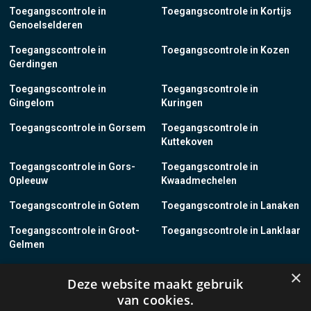
Toegangscontrole in
Toegangscontrole in Kortijs
Genoelselderen
Toegangscontrole in
Toegangscontrole in Kozen
Gerdingen
Toegangscontrole in
Toegangscontrole in
Gingelom
Kuringen
Toegangscontrole in Gorsem
Toegangscontrole in
Kuttekoven
Toegangscontrole in Gors-
Toegangscontrole in
Opleeuw
Kwaadmechelen
Toegangscontrole in Gotem
Toegangscontrole in Lanaken
Toegangscontrole in Groot-
Toegangscontrole in Lanklaar
Gelmen
Toegangscontrole in Groot-
Toegangscontrole in Lauw
×
Deze website maakt gebruik
Loon
van cookies.
Toegangscontrole in Grote-
Toegangscontrole in