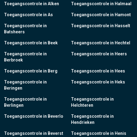
Toegangscontrole in Alken
Toegangscontrole in Halmaal
Toegangscontrole in As
Toegangscontrole in Hamont
Toegangscontrole in
Toegangscontrole in Hasselt
Batsheers
Toegangscontrole in Beek
Toegangscontrole in Hechtel
Toegangscontrole in
Toegangscontrole in Heers
Berbroek
Toegangscontrole in Berg
Toegangscontrole in Hees
Toegangscontrole in
Toegangscontrole in Heks
Beringen
Toegangscontrole in
Toegangscontrole in
Berlingen
Helchteren
Toegangscontrole in Beverlo
Toegangscontrole in
Hendrieken
Toegangscontrole in Beverst
Toegangscontrole in Henis