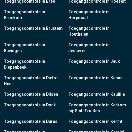
Toegangscontrole in Bree
Toegangscontrole in Hoeselt
Toegangscontrole in
Toegangscontrole in
Broekom
Horpmaal
Toegangscontrole in Brustem
Toegangscontrole in
Houthalen
Toegangscontrole in
Toegangscontrole in
Buvingen
Jesseren
Toegangscontrole in
Toegangscontrole in Jeuk
Diepenbeek
Toegangscontrole in Diets-
Toegangscontrole in Kanne
Heur
Toegangscontrole in Dilsen
Toegangscontrole in Kaulille
Toegangscontrole in Donk
Toegangscontrole in Kerkom-
bij-Sint-Truiden
Toegangscontrole in Duras
Toegangscontrole in Kermt