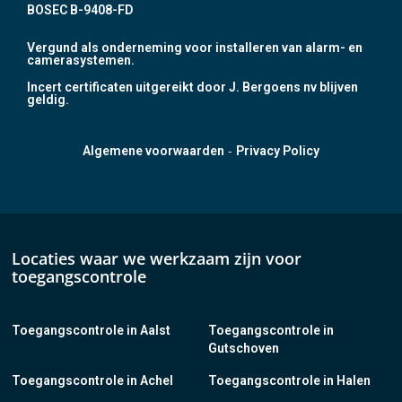
BOSEC B-9408-FD
Vergund als onderneming voor installeren van alarm- en
camerasystemen.
Incert certificaten uitgereikt door J. Bergoens nv blijven
geldig.
-
Algemene voorwaarden
Privacy Policy
Locaties waar we werkzaam zijn voor
toegangscontrole
Toegangscontrole in Aalst
Toegangscontrole in
Gutschoven
Toegangscontrole in Achel
Toegangscontrole in Halen