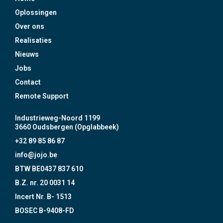
Oplossingen
Over ons
Realisaties
Nieuws
Jobs
Contact
Remote Support
Industrieweg-Noord 1199
3660 Oudsbergen (Opglabbeek)
+32 89 85 86 87
info@jojo.be
BTW BE0437 837 610
B.Z. nr. 20 0031 14
Incert Nr. B- 1513
BOSEC B-9408-FD