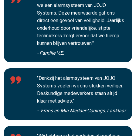
we een alarmsysteem van JOJO
Systems. Deze meerwaarde gaf ons
direct een gevoel van veiligheid. Jaarlijks
onderhoud door vriendelijke, stipte
techniekers zorgt ervoor dat we hierop
kunnen blijven vertrouwen."
- Familie V.E.
"Dankzij het alarmsysteem van JOJO
Systems voelen wij ons stukken veiliger.
Deskundige medewerkers staan altijd
klaar met advies."
- Frans en Mia Medaer-Conings, Lanklaar
"Wij hebben in het verleden al positieve