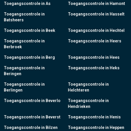
Toegangscontrole in As
Toegangscontrole in Hamont
Toegangscontrole in
Toegangscontrole in Hasselt
Batsheers
Toegangscontrole in Beek
Toegangscontrole in Hechtel
Toegangscontrole in
Toegangscontrole in Heers
Berbroek
Toegangscontrole in Berg
Toegangscontrole in Hees
Toegangscontrole in
Toegangscontrole in Heks
Beringen
Toegangscontrole in
Toegangscontrole in
Berlingen
Helchteren
Toegangscontrole in Beverlo
Toegangscontrole in
Hendrieken
Toegangscontrole in Beverst
Toegangscontrole in Henis
Toegangscontrole in Bilzen
Toegangscontrole in Heppen