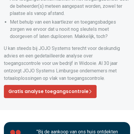
de beheerder(s) meteen aangepast worden, zowel ter
plaatse als vanop afstand.
Met behulp van een kaartlezer en toegangsbadges
zorgen we ervoor dat u nooit nog sleutels moet
doorgeven of laten dupliceren. Makkelijk, toch?
U kan steeds bij JOJO Systems terecht voor deskundig
advies en een gedetailleerde analyse over
toegangscontrole voor uw bedrijf in Widooie. Al 30 jaar
ontzorgt JOJO Systems Limburgse ondernemers met
totaaloplossingen op vlak van toegangscontrole.
Gratis analyse toegangscontrole
"Bij de aankoop van ons huis ontdekten