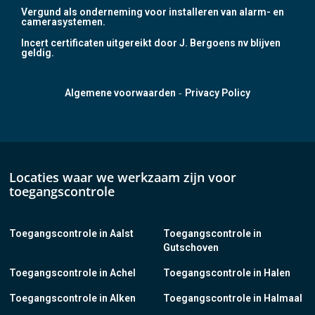
Vergund als onderneming voor installeren van alarm- en
camerasystemen.
Incert certificaten uitgereikt door J. Bergoens nv blijven
geldig.
-
Algemene voorwaarden
Privacy Policy
Locaties waar we werkzaam zijn voor
toegangscontrole
Toegangscontrole in Aalst
Toegangscontrole in
Gutschoven
Toegangscontrole in Achel
Toegangscontrole in Halen
Toegangscontrole in Alken
Toegangscontrole in Halmaal