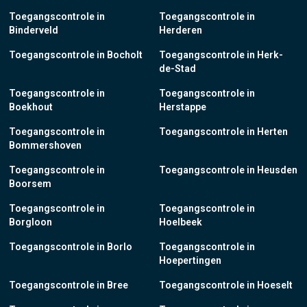
Toegangscontrole in
Toegangscontrole in
Binderveld
Herderen
Toegangscontrole in Bocholt
Toegangscontrole in Herk-
de-Stad
Toegangscontrole in
Toegangscontrole in
Boekhout
Herstappe
Toegangscontrole in
Toegangscontrole in Herten
Bommershoven
Toegangscontrole in
Toegangscontrole in Heusden
Boorsem
Toegangscontrole in
Toegangscontrole in
Borgloon
Hoelbeek
Toegangscontrole in Borlo
Toegangscontrole in
Hoepertingen
Toegangscontrole in Bree
Toegangscontrole in Hoeselt