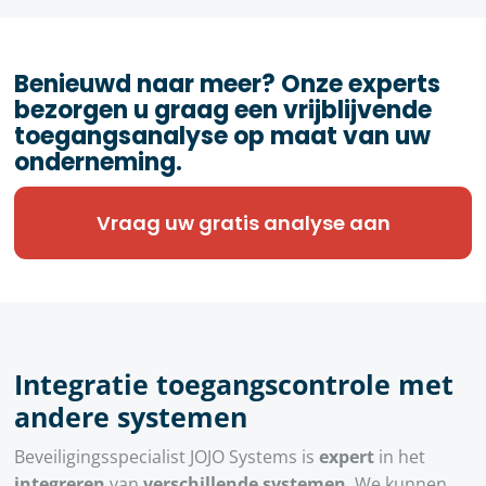
Benieuwd naar meer? Onze experts
bezorgen u graag een vrijblijvende
toegangsanalyse op maat van uw
onderneming.
Vraag uw gratis analyse aan
Integratie toegangscontrole met
andere systemen
Beveiligingsspecialist JOJO Systems is
expert
in het
integreren
van
verschillende systemen
. We kunnen