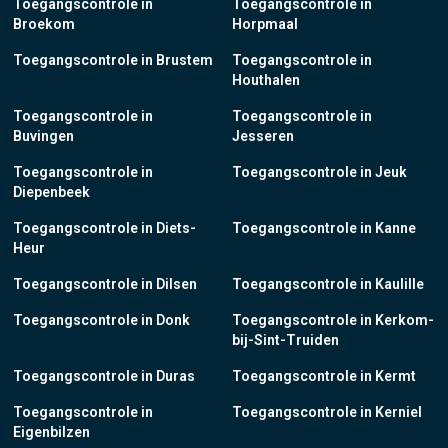
Toegangscontrole in
Toegangscontrole in
Broekom
Horpmaal
Toegangscontrole in Brustem
Toegangscontrole in
Houthalen
Toegangscontrole in
Toegangscontrole in
Buvingen
Jesseren
Toegangscontrole in
Toegangscontrole in Jeuk
Diepenbeek
Toegangscontrole in Diets-
Toegangscontrole in Kanne
Heur
Toegangscontrole in Dilsen
Toegangscontrole in Kaulille
Toegangscontrole in Donk
Toegangscontrole in Kerkom-
bij-Sint-Truiden
Toegangscontrole in Duras
Toegangscontrole in Kermt
Toegangscontrole in
Toegangscontrole in Kerniel
Eigenbilzen