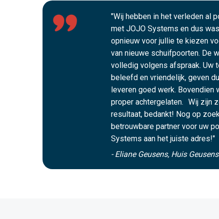
"Wij hebben in het verleden al 
met JOJO Systems en dus was 
opnieuw voor jullie te kiezen v
van nieuwe schuifpoorten. De we
volledig volgens afspraak. Uw t
beleefd en vriendelijk, geven du
leveren goed werk. Bovendien 
proper achtergelaten. Wij zijn 
resultaat, bedankt! Nog op zoek
betrouwbare partner voor uw po
Systems aan het juiste adres!"
- Eliane Geusens, Huis Geusen