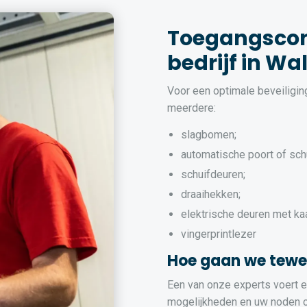
Toegangscon
bedrijf in Wa
Voor een optimale beveiligi
meerdere:
slagbomen;
automatische poort of sch
schuifdeuren;
draaihekken;
elektrische deuren met ka
vingerprintlezer
Hoe gaan we tewe
Een van onze experts voert ee
mogelijkheden en uw noden op