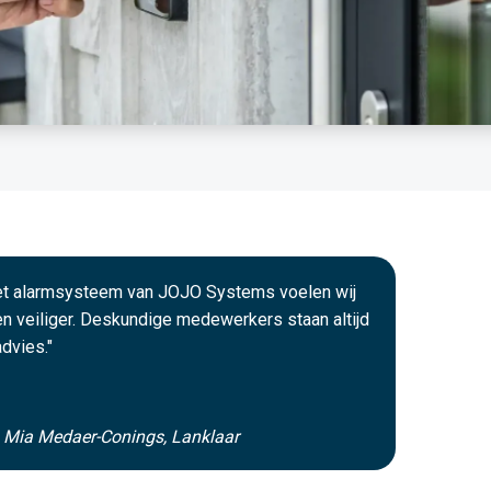
het alarmsysteem van JOJO Systems voelen wij
n veiliger. Deskundige medewerkers staan altijd
advies."
n Mia Medaer-Conings, Lanklaar