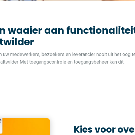
n waaier aan functionalite
twilder
van uw medewerkers, bezoekers en leverancier nooit uit het oog te
 Waltwilder Met toegangscontrole en toegangsbeheer kan dit.
Kies voor ove