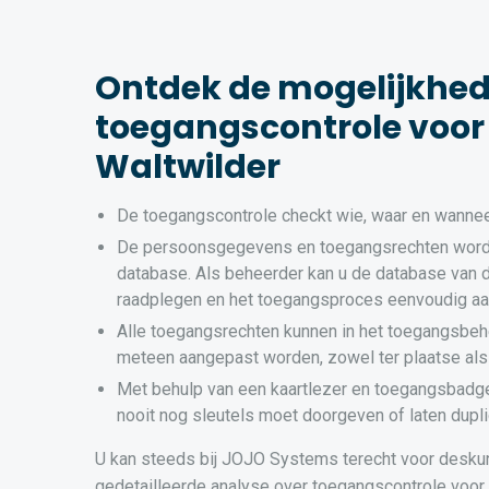
Ontdek de mogelijkhe
toegangscontrole voor 
Waltwilder
De toegangscontrole checkt wie, waar en wannee
De persoonsgegevens en toegangsrechten word
database. Als beheerder kan u de database van 
raadplegen en het toegangsproces eenvoudig a
Alle toegangsrechten kunnen in het toegangsbeh
meteen aangepast worden, zowel ter plaatse als
Met behulp van een kaartlezer en toegangsbadg
nooit nog sleutels moet doorgeven of laten dupli
U kan steeds bij JOJO Systems terecht voor desku
gedetailleerde analyse over toegangscontrole voor u