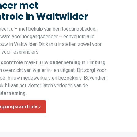
eer met
role in Waltwilder
heert u – met behulp van een toegangsbadge,
ftware voor toegangsbeheer – eenvoudig alle
w in Waltwilder. Dit kan u instellen zowel voor
voor leveranciers.
scontrole
maakt u uw
onderneming
in
Limburg
 overzicht van wie er in- en uitgaat. Dit zorgt voor
voel bij uw medewerkers en bezoekers. Bovendien
k bij aan het vlotter laten verlopen van de
nderneming
.
egangscontrole