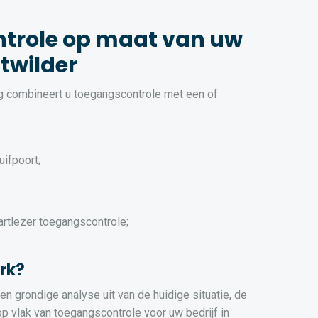
trole op maat van uw
ltwilder
ng combineert u toegangscontrole met een of
uifpoort;
artlezer toegangscontrole;
rk?
n grondige analyse uit van de huidige situatie, de
 vlak van toegangscontrole voor uw bedrijf in