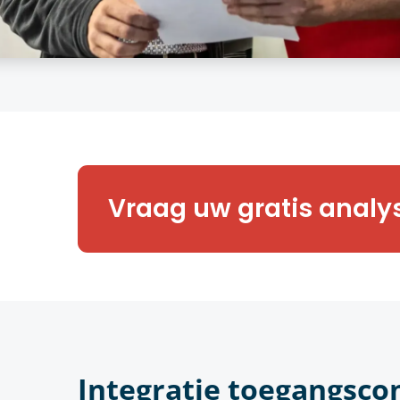
Benieuwd naar meer? Onze expe
Vraag uw gratis analy
graag een vrijblijvende toegan
van uw onderneming.
Integratie toegangsco