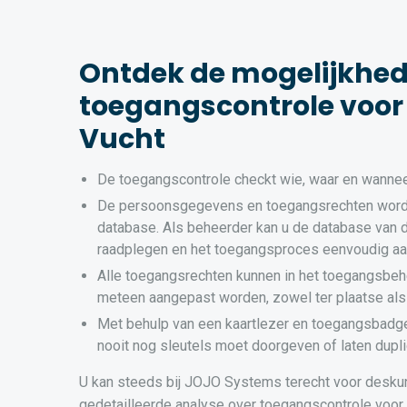
Ontdek de mogelijkhe
toegangscontrole voor 
Vucht
De toegangscontrole checkt wie, waar en wannee
De persoonsgegevens en toegangsrechten word
database. Als beheerder kan u de database van 
raadplegen en het toegangsproces eenvoudig a
Alle toegangsrechten kunnen in het toegangsbeh
meteen aangepast worden, zowel ter plaatse als
Met behulp van een kaartlezer en toegangsbadg
nooit nog sleutels moet doorgeven of laten dupli
U kan steeds bij JOJO Systems terecht voor desku
gedetailleerde analyse over toegangscontrole voor uw