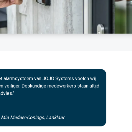
het alarmsysteem van JOJO Systems voelen wij
n veiliger. Deskundige medewerkers staan altijd
advies."
n Mia Medaer-Conings, Lanklaar