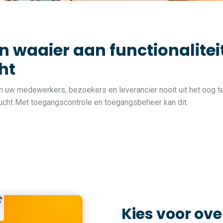
n waaier aan functionalite
ht
van uw medewerkers, bezoekers en leverancier nooit uit het oog te
 Vucht Met toegangscontrole en toegangsbeheer kan dit.
Kies voor ove