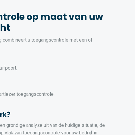
trole op maat van uw
cht
ng combineert u toegangscontrole met een of
uifpoort;
artlezer toegangscontrole;
rk?
n grondige analyse uit van de huidige situatie, de
 vlak van toegangscontrole voor uw bedrijf in