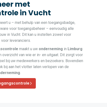
eer met
role in Vucht
heert u – met behulp van een toegangsbadge,
ftware voor toegangsbeheer – eenvoudig alle
w in Vucht. Dit kan u instellen zowel voor
voor leveranciers.
scontrole
maakt u uw
onderneming
in
Limburg
 overzicht van wie er in- en uitgaat. Dit zorgt voor
voel bij uw medewerkers en bezoekers. Bovendien
k bij aan het vlotter laten verlopen van de
nderneming
.
egangscontrole