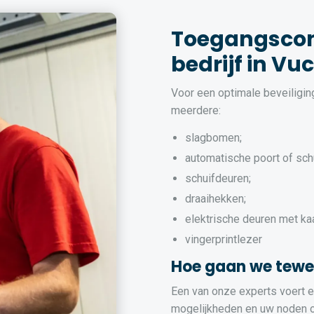
Toegangscon
bedrijf in Vu
Voor een optimale beveiligi
meerdere:
slagbomen;
automatische poort of sch
schuifdeuren;
draaihekken;
elektrische deuren met ka
vingerprintlezer
Hoe gaan we tewe
Een van onze experts voert ee
mogelijkheden en uw noden op