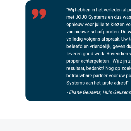
"Wij hebben in het verleden al 
met JOJO Systems en dus was 
opnieuw voor jullie te kiezen v
van nieuwe schuifpoorten. De we
volledig volgens afspraak. Uw t
beleefd en vriendelijk, geven du
leveren goed werk. Bovendien 
proper achtergelaten. Wij zijn 
resultaat, bedankt! Nog op zoek
betrouwbare partner voor uw po
Systems aan het juiste adres!"
- Eliane Geusens, Huis Geusen