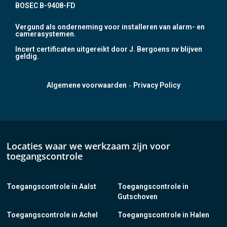
BOSEC B-9408-FD
Vergund als onderneming voor installeren van alarm- en
camerasystemen.
Incert certificaten uitgereikt door J. Bergoens nv blijven
geldig.
-
Algemene voorwaarden
Privacy Policy
Locaties waar we werkzaam zijn voor
toegangscontrole
Toegangscontrole in Aalst
Toegangscontrole in
Gutschoven
Toegangscontrole in Achel
Toegangscontrole in Halen