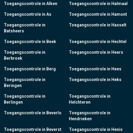
Toegangscontrole in Alken
Toegangscontrole in Halmaal
Toegangscontrole in As
Toegangscontrole in Hamont
Toegangscontrole in
Toegangscontrole in Hasselt
Batsheers
Toegangscontrole in Beek
Toegangscontrole in Hechtel
Toegangscontrole in
Toegangscontrole in Heers
Berbroek
Toegangscontrole in Berg
Toegangscontrole in Hees
Toegangscontrole in
Toegangscontrole in Heks
Beringen
Toegangscontrole in
Toegangscontrole in
Berlingen
Helchteren
Toegangscontrole in Beverlo
Toegangscontrole in
Hendrieken
Toegangscontrole in Beverst
Toegangscontrole in Henis