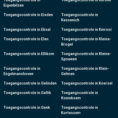
Toegangscontrole in
Toegangscontrole in Kerniel
Eigenbilzen
Toegangscontrole in Eisden
Toegangscontrole in
Kessenich
Toegangscontrole in Eksel
Toegangscontrole in Kinrooi
Toegangscontrole in Elen
Toegangscontrole in Kleine-
Brogel
Toegangscontrole in Ellikom
Toegangscontrole in Kleine-
Spouwen
Toegangscontrole in
Toegangscontrole in Klein-
Engelmanshoven
Gelmen
Toegangscontrole in Gelinden
Toegangscontrole in Koersel
Toegangscontrole in Gellik
Toegangscontrole in
Koninksem
Toegangscontrole in Genk
Toegangscontrole in
Kortessem