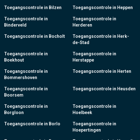
Toegangscontrole in Bilzen
Toegangscontrole in Heppen
Toegangscontrole in
Toegangscontrole in
Binderveld
Herderen
Toegangscontrole in Bocholt
Toegangscontrole in Herk-
de-Stad
Toegangscontrole in
Toegangscontrole in
Boekhout
Herstappe
Toegangscontrole in
Toegangscontrole in Herten
Bommershoven
Toegangscontrole in
Toegangscontrole in Heusden
Boorsem
Toegangscontrole in
Toegangscontrole in
Borgloon
Hoelbeek
Toegangscontrole in Borlo
Toegangscontrole in
Hoepertingen