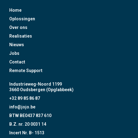
Home
Oplossingen
Over ons
Realisaties
Nieuws
Jobs
Contact
Remote Support
Industrieweg-Noord 1199
3660 Oudsbergen (Opglabbeek)
+32 89 85 86 87
info@jojo.be
BTW BE0437 837 610
B.Z. nr. 20 0031 14
Incert Nr. B- 1513