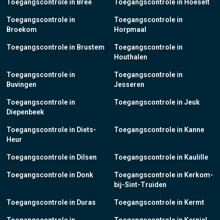
Toegangscontrole in Bree
Toegangscontrole in Hoeselt
Toegangscontrole in
Toegangscontrole in
Broekom
Horpmaal
Toegangscontrole in Brustem
Toegangscontrole in
Houthalen
Toegangscontrole in
Toegangscontrole in
Buvingen
Jesseren
Toegangscontrole in
Toegangscontrole in Jeuk
Diepenbeek
Toegangscontrole in Diets-
Toegangscontrole in Kanne
Heur
Toegangscontrole in Dilsen
Toegangscontrole in Kaulille
Toegangscontrole in Donk
Toegangscontrole in Kerkom-
bij-Sint-Truiden
Toegangscontrole in Duras
Toegangscontrole in Kermt