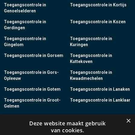
Toegangscontrole in
Toegangscontrole in Kortijs
Genoelselderen
Toegangscontrole in
Toegangscontrole in Kozen
Gerdingen
Toegangscontrole in
Toegangscontrole in
Gingelom
Kuringen
Toegangscontrole in Gorsem
Toegangscontrole in
Kuttekoven
Toegangscontrole in Gors-
Toegangscontrole in
Opleeuw
Kwaadmechelen
Toegangscontrole in Gotem
Toegangscontrole in Lanaken
Toegangscontrole in Groot-
Toegangscontrole in Lanklaar
Gelmen
Toegangscontrole in Groot-
Toegangscontrole in Lauw
×
Deze website maakt gebruik
Loon
van cookies.
Toegangscontrole in Grote-
Toegangscontrole in